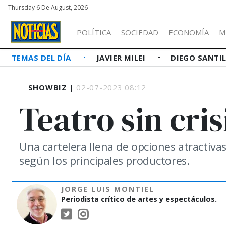
Thursday 6 De August, 2026
POLÍTICA
SOCIEDAD
ECONOMÍA
M
TEMAS DEL DÍA
JAVIER MILEI
DIEGO SANTI
SHOWBIZ |
02-07-2023 08:12
Teatro sin cris
Una cartelera llena de opciones atractivas
según los principales productores.
JORGE LUIS MONTIEL
Periodista crítico de artes y espectáculos.