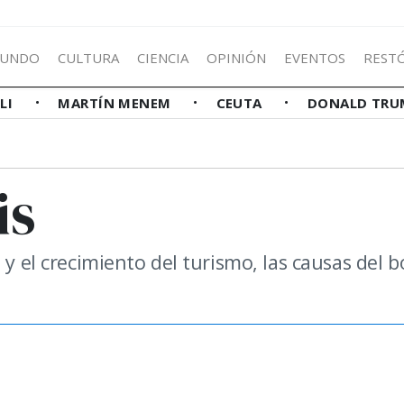
UNDO
CULTURA
CIENCIA
OPINIÓN
EVENTOS
REST
LLI
MARTÍN MENEM
CEUTA
DONALD TRU
is
 y el crecimiento del turismo, las causas del