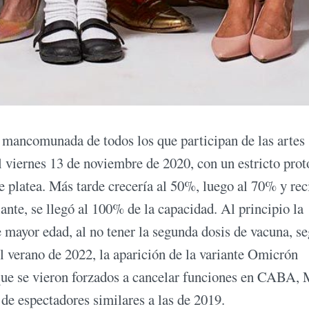
r mancomunada de todos los que participan de las artes
 el viernes 13 de noviembre de 2020, con un estricto pro
e platea. Más tarde crecería al 50%, luego al 70% y rec
te, se llegó al 100% de la capacidad. Al principio la
de mayor edad, al no tener la segunda dosis de vacuna, s
l verano de 2022, la aparición de la variante Omicrón
que se vieron forzados a cancelar funciones en CABA, 
s de espectadores similares a las de 2019.