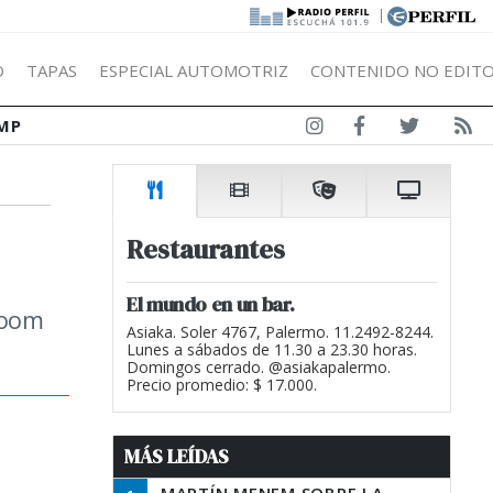
|
Ó
TAPAS
ESPECIAL AUTOMOTRIZ
CONTENIDO NO EDITO
MP
Restaurantes
El mundo en un bar.
 boom
Asiaka. Soler 4767, Palermo. 11.2492-8244.
Lunes a sábados de 11.30 a 23.30 horas.
Domingos cerrado. @asiakapalermo.
Precio promedio: $ 17.000.
MÁS LEÍDAS