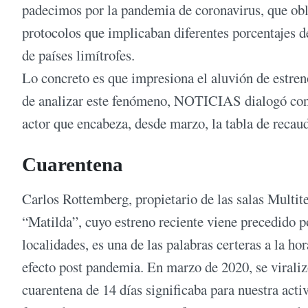
padecimos por la pandemia de coronavirus, que obli
protocolos que implicaban diferentes porcentajes d
de países limítrofes.
Lo concreto es que impresiona el aluvión de estreno
de analizar este fenómeno, NOTICIAS dialogó con t
actor que encabeza, desde marzo, la tabla de recau
Cuarentena
Carlos Rottemberg, propietario de las salas Multit
“Matilda”, cuyo estreno reciente viene precedido po
localidades, es una de las palabras certeras a la h
efecto post pandemia. En marzo de 2020, se viraliz
cuarentena de 14 días significaba para nuestra acti