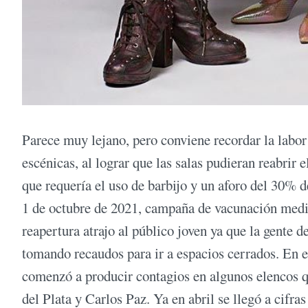
Parece muy lejano, pero conviene recordar la labo
escénicas, al lograr que las salas pudieran reabrir
que requería el uso de barbijo y un aforo del 30% d
1 de octubre de 2021, campaña de vacunación median
reapertura atrajo al público joven ya que la gente 
tomando recaudos para ir a espacios cerrados. En e
comenzó a producir contagios en algunos elencos 
del Plata y Carlos Paz. Ya en abril se llegó a cifra