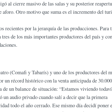
gó al cierre masivo de las salas y su posterior reapert
e aforo. Otro motivo que suma es el incremento del tu
s recientes por la jerarquía de las producciones. Para t
res de los más importantes productores del país y con
daciones.
eatro (Comafi y Tabarís) y uno de los productores del m
r un récord histórico con la venta anticipada de 30.000
ora de un balance de situación: “Estamos viviendo todav
ó un audio privado cuando salí a decir que la primera
vidad todo el año cerrado. Ese mismo día decidí poner e