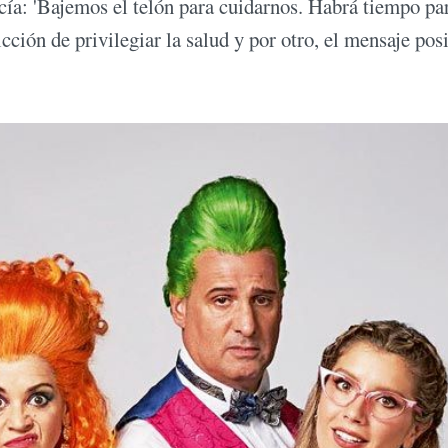
cía: 'Bajemos el telón para cuidarnos. Habrá tiempo pa
vicción de privilegiar la salud y por otro, el mensaje pos