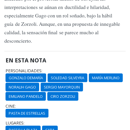
interpretaciones se aúnan en ductilidad e hilaridad,
especialmente Gago con un rol soñado, bajo la hábil
guía de Zorzoli. Aunque, en una propuesta de innegable
calidad, la sensación final se parece mucho al
desconcierto.
EN ESTA NOTA
PERSONALIDADES:
GONZALO DEMARÍA
SOLEDAD SILVEYRA
MARÍA MERLINO
NORALIH GAGO
SERGIO MAYORQUIN
EMILIANO PANDELO
CIRO ZORZOLI
CINE:
PASTA DE ESTRELLAS
LUGARES:
PASEO LA PLAZA
CABA