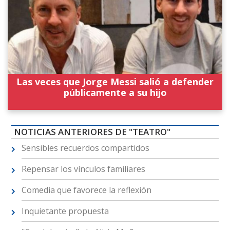
Las veces que Jorge Messi salió a defender
públicamente a su hijo
NOTICIAS ANTERIORES DE "TEATRO"
Sensibles recuerdos compartidos
Repensar los vínculos familiares
Comedia que favorece la reflexión
Inquietante propuesta