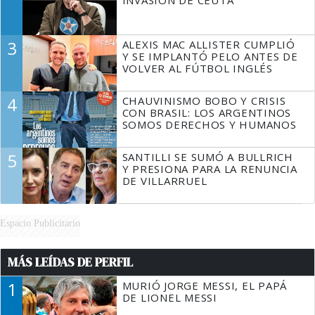
3
ALEXIS MAC ALLISTER CUMPLIÓ
Y SE IMPLANTÓ PELO ANTES DE
VOLVER AL FÚTBOL INGLÉS
4
CHAUVINISMO BOBO Y CRISIS
CON BRASIL: LOS ARGENTINOS
SOMOS DERECHOS Y HUMANOS
5
SANTILLI SE SUMÓ A BULLRICH
Y PRESIONA PARA LA RENUNCIA
DE VILLARRUEL
Espacio Publicitario
MÁS LEÍDAS DE PERFIL
1
MURIÓ JORGE MESSI, EL PAPÁ
DE LIONEL MESSI