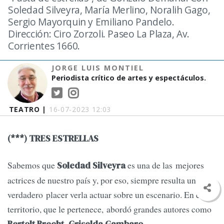
Soledad Silveyra, María Merlino, Noralih Gago,
Sergio Mayorquin y Emiliano Pandelo.
Dirección: Ciro Zorzoli. Paseo La Plaza, Av.
Corrientes 1660.
JORGE LUIS MONTIEL
Periodista crítico de artes y espectáculos.
TEATRO |
16-07-2023 12:03
(***) TRES ESTRELLAS
Sabemos que
es una de las mejores
Soledad Silveyra
actrices de nuestro país y, por eso, siempre resulta un
verdadero placer verla actuar sobre un escenario. En ese
territorio, que le pertenece, abordó grandes autores como