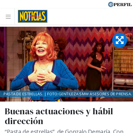
PASTA DE ESTRELLAS. | FOTO:GENTILEZA SMW ASESORES DE PRENSA.
Buenas actuaciones y hábil
dirección
“Pasta de estrellas”, de Gonzalo Demaría. Con