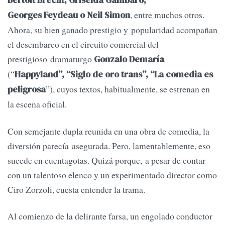
Bertolt Brecht, Griselda Gambaro,
, entre muchos otros.
Georges Feydeau o Neil Simon
Ahora, su bien ganado prestigio y popularidad acompañan
el desembarco en el circuito comercial del
prestigioso dramaturgo
Gonzalo Demaría
(“
Happyland”, “Siglo de oro trans”, “La comedia es
”), cuyos textos, habitualmente, se estrenan en
peligrosa
la escena oficial.
Con semejante dupla reunida en una obra de comedia, la
diversión parecía asegurada. Pero, lamentablemente, eso
sucede en cuentagotas. Quizá porque, a pesar de contar
con un talentoso elenco y un experimentado director como
Ciro Zorzoli, cuesta entender la trama.
Al comienzo de la delirante farsa, un engolado conductor