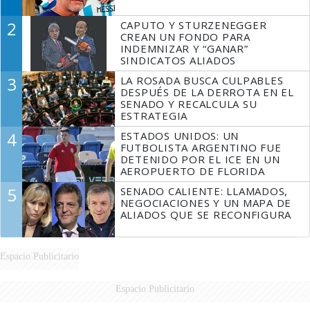
2
CAPUTO Y STURZENEGGER
CREAN UN FONDO PARA
INDEMNIZAR Y “GANAR”
SINDICATOS ALIADOS
3
LA ROSADA BUSCA CULPABLES
DESPUÉS DE LA DERROTA EN EL
SENADO Y RECALCULA SU
ESTRATEGIA
4
ESTADOS UNIDOS: UN
FUTBOLISTA ARGENTINO FUE
DETENIDO POR EL ICE EN UN
AEROPUERTO DE FLORIDA
5
SENADO CALIENTE: LLAMADOS,
NEGOCIACIONES Y UN MAPA DE
ALIADOS QUE SE RECONFIGURA
Espacio Publicitario
Espacio Publicitario