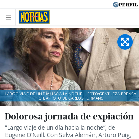
LARGO VIAJE DE UN DÍA HACIA LA NOCHE. | FOTO:GENTILEZA PRENSA
CTBA (FOTO DE CARLOS FURMAN).
Dolorosa jornada de expiación
“Largo viaje de un día hacia la noche”, de
Eugene O’Neill. Con Selva Alemán, Arturo Puig,