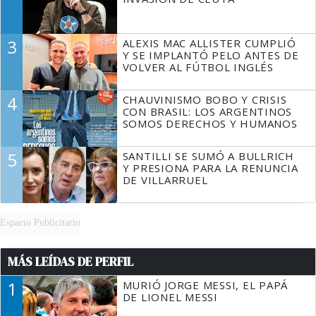
3
ALEXIS MAC ALLISTER CUMPLIÓ
Y SE IMPLANTÓ PELO ANTES DE
VOLVER AL FÚTBOL INGLÉS
4
CHAUVINISMO BOBO Y CRISIS
CON BRASIL: LOS ARGENTINOS
SOMOS DERECHOS Y HUMANOS
5
SANTILLI SE SUMÓ A BULLRICH
Y PRESIONA PARA LA RENUNCIA
DE VILLARRUEL
Espacio Publicitario
MÁS LEÍDAS DE PERFIL
1
MURIÓ JORGE MESSI, EL PAPÁ
DE LIONEL MESSI