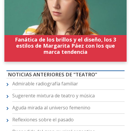
Fanática de los brillos y el diseño, los 3
estilos de Margarita Páez con los que
marca tendencia
NOTICIAS ANTERIORES DE "TEATRO"
Admirable radiografía familiar
Sugerente mixtura de teatro y música
Aguda mirada al universo femenino
Reflexiones sobre el pasado