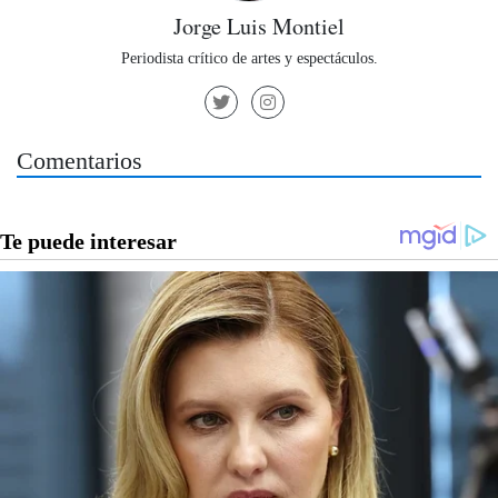
Jorge Luis Montiel
Periodista crítico de artes y espectáculos.
Comentarios