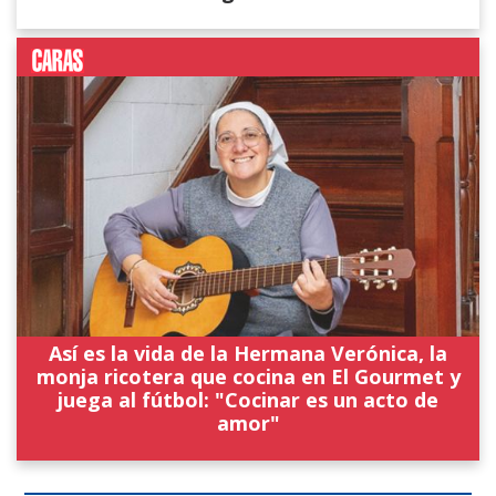
Así es la vida de la Hermana Verónica, la
monja ricotera que cocina en El Gourmet y
juega al fútbol: "Cocinar es un acto de
amor"