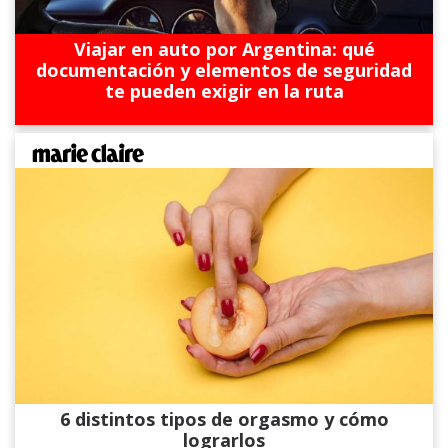
Viajar en auto por Argentina: qué
documentación y elementos de seguridad
te pueden exigir en la ruta
6 distintos tipos de orgasmo y cómo
lograrlos