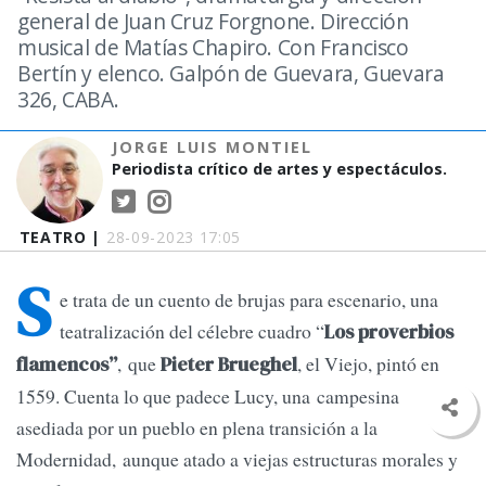
general de Juan Cruz Forgnone. Dirección
musical de Matías Chapiro. Con Francisco
Bertín y elenco. Galpón de Guevara, Guevara
326, CABA.
JORGE LUIS MONTIEL
Periodista crítico de artes y espectáculos.
TEATRO |
28-09-2023 17:05
S
e trata de un cuento de brujas para escenario, una
teatralización del célebre cuadro “
Los proverbios
, que
, el Viejo, pintó en
flamencos”
Pieter Brueghel
1559. Cuenta lo que padece Lucy, una campesina
asediada por un pueblo en plena transición a la
Modernidad, aunque atado a viejas estructuras morales y