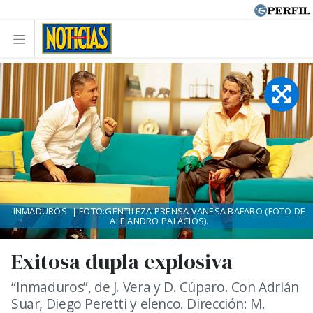
INMADUROS. | FOTO:GENTILEZA PRENSA VANESA BAFARO (FOTO DE
ALEJANDRO PALACIOS).
Exitosa dupla explosiva
“Inmaduros”, de J. Vera y D. Cúparo. Con Adrián
Suar, Diego Peretti y elenco. Dirección: M.