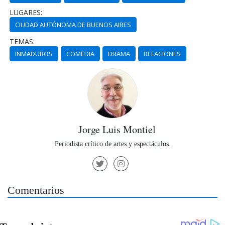
LUGARES:
CIUDAD AUTÓNOMA DE BUENOS AIRES
TEMAS:
INMADUROS
COMEDIA
DRAMA
RELACIONES
Jorge Luis Montiel
Periodista crítico de artes y espectáculos.
Comentarios