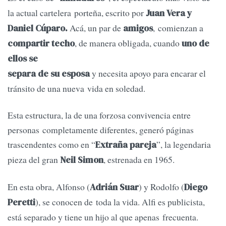
la actual cartelera porteña, escrito por
Juan Vera y
Acá, un par de
, comienzan a
Daniel Cúparo.
amigos
, de manera obligada, cuando
compartir techo
uno de
ellos se
y necesita apoyo para encarar el
separa de su esposa
tránsito de una nueva vida en soledad.
Esta estructura, la de una forzosa convivencia entre
personas completamente diferentes, generó páginas
trascendentes como en “
”, la legendaria
Extraña pareja
pieza del gran
, estrenada en 1965.
Neil Simon
En esta obra, Alfonso (
) y Rodolfo (
Adrián Suar
Diego
), se conocen de toda la vida. Alfi es publicista,
Peretti
está separado y tiene un hijo al que apenas frecuenta.