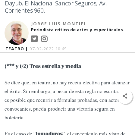
Dayub. El Nacional Sancor Seguros, Av.
Corrientes 960.
JORGE LUIS MONTIEL
Periodista crítico de artes y espectáculos.
TEATRO |
07-02-2022 10:49
(*** y 1/2) Tres estrella y media
Se dice que, en teatro, no hay receta efectiva para alcanzar
el éxito. Sin embargo, a pesar de esta regla no escrita,
es posible que recurrir a fórmulas probadas, con actores
convocantes, pueda producir una victoria segura en
boletería.
Es el caso de “
”, el espectáculo más visto de
Inmaduros