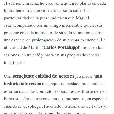
el sufriente muchacho cree ver a quien lo plantó en cada
figura femenina que se le cruza por la calle. La
particularidad de la pieza radica en que Miguel
está acompañado por un amigo inseparable quien está
presente en cada momento de su vida y funciona como
una especie de prolongación de su propia existencia. La
ubicuidad de Martín (
), se da en las
Carlos Portaluppi
sesiones, en un café y hasta en sus propios devaneos
imaginarios.
Con
y, a priori,
semejante calidad de actores
una
, aunque demasiado presuntuosa,
historia interesante
estarían dadas las condiciones para descostillarse de risa.
Pero esto sólo ocurre en contados momentos, en especial
cuando se despliega el aceitado histrionismo de Funes y,
por supuesto, cuando surge alguna palabrota.