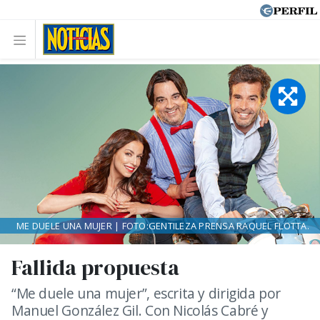
ME DUELE UNA MUJER | FOTO:GENTILEZA PRENSA RAQUEL FLOTTA.
Fallida propuesta
“Me duele una mujer”, escrita y dirigida por
Manuel González Gil. Con Nicolás Cabré y