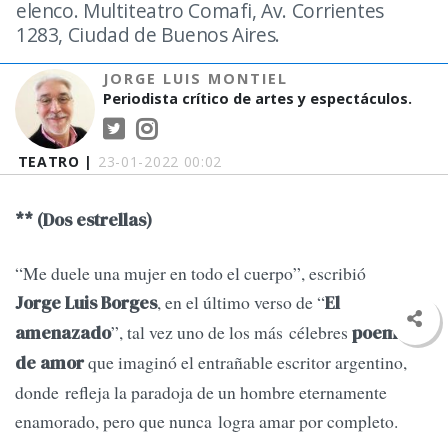
elenco. Multiteatro Comafi, Av. Corrientes
1283, Ciudad de Buenos Aires.
JORGE LUIS MONTIEL
Periodista crítico de artes y espectáculos.
TEATRO |
23-01-2022 00:02
** (Dos estrellas)
“Me duele una mujer en todo el cuerpo”, escribió
, en el último verso de “
Jorge Luis Borges
El
”, tal vez uno de los más célebres
amenazado
poemas
que imaginó el entrañable escritor argentino,
de amor
donde refleja la paradoja de un hombre eternamente
enamorado, pero que nunca logra amar por completo.