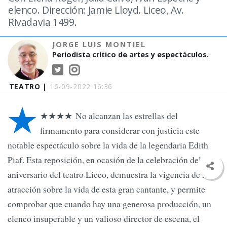
elenco. Dirección: Jamie Lloyd. Liceo, Av.
Rivadavia 1499.
JORGE LUIS MONTIEL
Periodista crítico de artes y espectáculos.
TEATRO |
16-09-2022 16:36
★
★★★★ No alcanzan las estrellas del
firmamento para considerar con justicia este
notable espectáculo sobre la vida de la legendaria Edith
Piaf. Esta reposición, en ocasión de la celebración del 150
aniversario del teatro Liceo, demuestra la vigencia de la
atracción sobre la vida de esta gran cantante, y permite
comprobar que cuando hay una generosa producción, un
elenco insuperable y un valioso director de escena, el