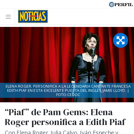
ELENA ROGER. PERSONIFICA A LA LEGENDARIA CANTANTE FRANCESA
EDITH PIAF EN ESTA EXCELENTE PUESTA DEL INGLÉS JAMIE LLOYD. |
FOTO:CEDOC
“Piaf” de Pam Gems: Elena
Roger personifica a Edith Piaf
Con Elena Roger, Julia Calvo, Iván Espeche y