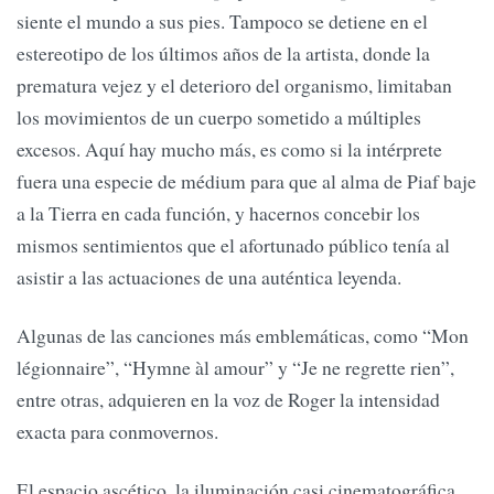
siente el mundo a sus pies. Tampoco se detiene en el
estereotipo de los últimos años de la artista, donde la
prematura vejez y el deterioro del organismo, limitaban
los movimientos de un cuerpo sometido a múltiples
excesos. Aquí hay mucho más, es como si la intérprete
fuera una especie de médium para que al alma de Piaf baje
a la Tierra en cada función, y hacernos concebir los
mismos sentimientos que el afortunado público tenía al
asistir a las actuaciones de una auténtica leyenda.
Algunas de las canciones más emblemáticas, como “Mon
légionnaire”, “Hymne àl amour” y “Je ne regrette rien”,
entre otras, adquieren en la voz de Roger la intensidad
exacta para conmovernos.
El espacio ascético, la iluminación casi cinematográfica,