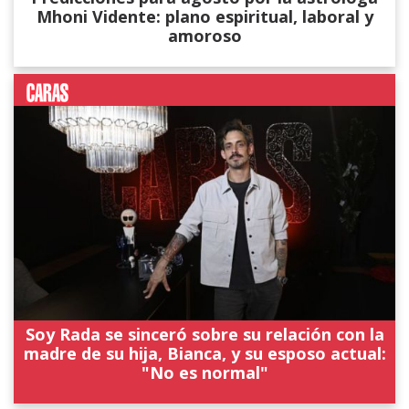
Mhoni Vidente: plano espiritual, laboral y
amoroso
Soy Rada se sinceró sobre su relación con la
madre de su hija, Bianca, y su esposo actual:
"No es normal"