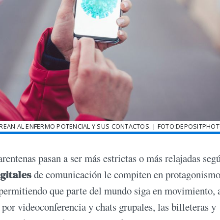
REAN AL ENFERMO POTENCIAL Y SUS CONTACTOS. | FOTO:DEPOSITPHO
arentenas pasan a ser más estrictas o más relajadas segú
gitales
de comunicación le compiten en protagonismo
permitiendo que parte del mundo siga en movimiento, a
s por videoconferencia y chats grupales, las billeteras y