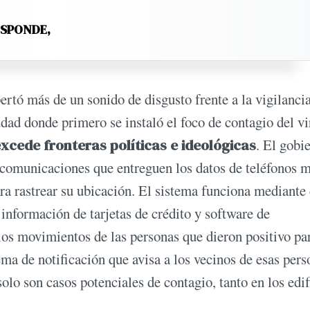
ESPONDE,
ertó más de un sonido de disgusto frente a la vigilanci
dad donde primero se instaló el foco de contagio del vi
xcede fronteras políticas e ideológicas
. El gobi
ecomunicaciones que entreguen los datos de teléfonos 
a rastrear su ubicación. El sistema funciona mediante 
información de tarjetas de crédito y software de
 los movimientos de las personas que dieron positivo pa
ma de notificación que avisa a los vecinos de esas pers
lo son casos potenciales de contagio, tanto en los edif