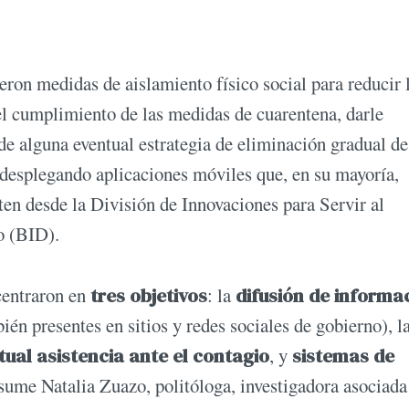
ron medidas de aislamiento físico social para reducir 
el cumplimiento de las medidas de cuarentena, darle
e alguna eventual estrategia de eliminación gradual de
desplegando aplicaciones móviles que, en su mayoría,
ten desde la División de Innovaciones para Servir al
o (BID).
centraron en
tres objetivos
: la
difusión de informa
ién presentes en sitios y redes sociales de gobierno), l
ual asistencia ante el contagio
, y
sistemas de
esume Natalia Zuazo, politóloga, investigadora asociada