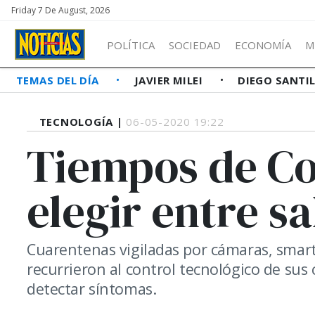
Friday 7 De August, 2026
POLÍTICA
SOCIEDAD
ECONOMÍA
M
TEMAS DEL DÍA
JAVIER MILEI
DIEGO SANTI
TECNOLOGÍA |
06-05-2020 19:22
Tiempos de C
elegir entre s
Cuarentenas vigiladas por cámaras, smart
recurrieron al control tecnológico de sus
detectar síntomas.