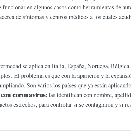
e funcionar en algunos casos como herramientas de aut
acerca de síntomas y centros médicos a los cuales acud
nfermedad se aplica en Italia, España, Noruega, Bélgica
los. El problema es que con la aparición y la expansi
ampliando. Son varios los países que ya están aplicando
s con coronavirus:
las identifican con nombre, apellid
actos estrechos, para controlar si se contagiaron y si re