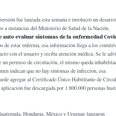
 versión fue lanzada esta semana e involucró un desarro
s a instancias del Ministerio de Salud de la Nación,
 auto evaluar síntomas de la enfermedad Covi
os de estar enferma, esa información llega a los comités
acto con el usuario y reciba atención médica. Se le adv
ne un permiso de circulación, el mismo queda inhabilita
xamen indican que no hay síntomas de infección, esa
uede agregar al Certificado Único Habilitante de Circu
aplicación fue descargada por 1.800.000 personas hast
 Guatemala, Honduras, México y Uruguay lanzaron