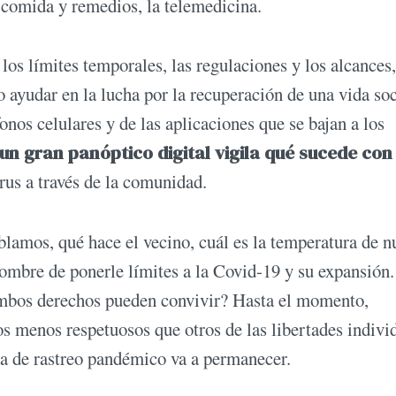
r comida y remedios, la telemedicina.
los límites temporales, las regulaciones y los alcances,
 o ayudar en la lucha por la recuperación de una vida soc
onos celulares y de las aplicaciones que se bajan a los
un gran panóptico digital vigila qué sucede con
virus a través de la comunidad.
lamos, qué hace el vecino, cuál es la temperatura de n
nombre de ponerle límites a la Covid-19 y su expansión
bos derechos pueden convivir? Hasta el momento,
s menos respetuosos que otros de las libertades indivi
gía de rastreo pandémico va a permanecer.