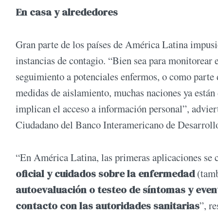
En casa y alrededores
Gran parte de los países de América Latina impusie
instancias de contagio. “Bien sea para monitorear 
seguimiento a potenciales enfermos, o como parte d
medidas de aislamiento, muchas naciones ya están 
implican el acceso a información personal”, advier
Ciudadano del Banco Interamericano de Desarroll
“En América Latina, las primeras aplicaciones se 
oficial y cuidados sobre la enfermedad
(tamb
autoevaluación o testeo de síntomas y event
contacto con las autoridades sanitarias
”, r