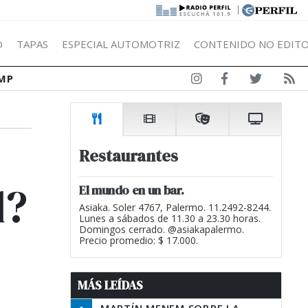
|
Ó
TAPAS
ESPECIAL AUTOMOTRIZ
CONTENIDO NO EDITO
MP
Restaurantes
d?
El mundo en un bar.
Asiaka. Soler 4767, Palermo. 11.2492-8244.
Lunes a sábados de 11.30 a 23.30 horas.
Domingos cerrado. @asiakapalermo.
Precio promedio: $ 17.000.
MÁS LEÍDAS