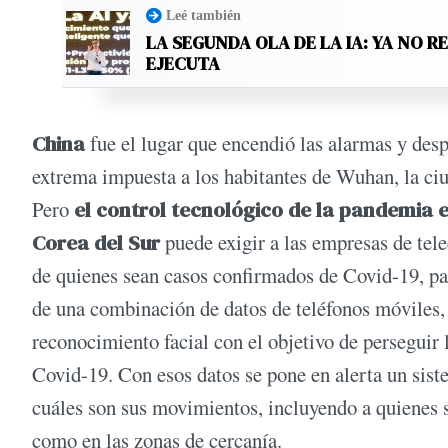
Leé también
LA SEGUNDA OLA DE LA IA: YA NO R
EJECUTA
China
fue el lugar que encendió las alarmas y desp
extrema impuesta a los habitantes de Wuhan, la ciu
Pero
el control tecnológico de la pandemia e
Corea del Sur
puede exigir a las empresas de tel
de quienes sean casos confirmados de Covid-19, par
de una combinación de datos de teléfonos móviles, 
reconocimiento facial con el objetivo de perseguir
Covid-19. Con esos datos se pone en alerta un siste
cuáles son sus movimientos, incluyendo a quienes so
como en las zonas de cercanía.