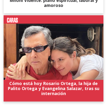
Mhoni Vidente: plano espiritual, laboral y
amoroso
Cómo está hoy Rosario Ortega, la hija de
Palito Ortega y Evangelina Salazar, tras su
internación