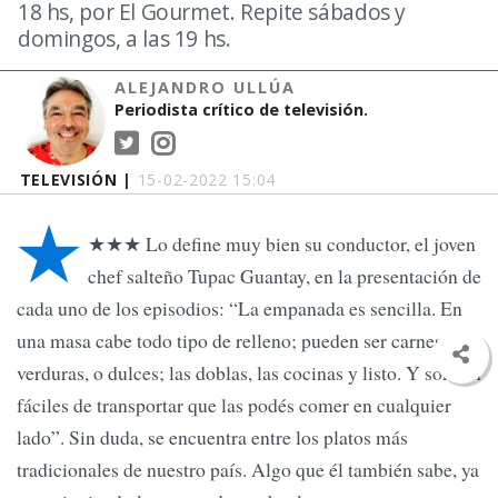
18 hs, por El Gourmet. Repite sábados y
domingos, a las 19 hs.
ALEJANDRO ULLÚA
Periodista crítico de televisión.
TELEVISIÓN |
15-02-2022 15:04
★
★★★ Lo define muy bien su conductor, el joven
chef salteño Tupac Guantay, en la presentación de
cada uno de los episodios: “La empanada es sencilla. En
una masa cabe todo tipo de relleno; pueden ser carnes,
verduras, o dulces; las doblas, las cocinas y listo. Y son tan
fáciles de transportar que las podés comer en cualquier
lado”. Sin duda, se encuentra entre los platos más
tradicionales de nuestro país. Algo que él también sabe, ya