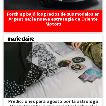
Forthing bajó los precios de sus modelos en
Argentina: la nueva estrategia de Oriente
Motors
Predicciones para agosto por la astróloga