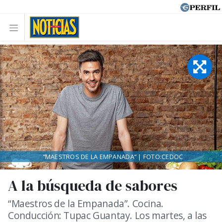
“MAESTROS DE LA EMPANADA” | FOTO:CEDOC
A la búsqueda de sabores
“Maestros de la Empanada”. Cocina.
Conducción: Tupac Guantay. Los martes, a las