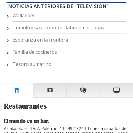
NOTICIAS ANTERIORES DE "TELEVISIÓN"
Wallander
Tumultuosas fronteras latinoamericanas
Esperanza en la frontera
Familia de cocineros
Tesoro sumarino
Restaurantes
El mundo en un bar.
Asiaka. Soler 4767, Palermo. 11.2492-8244. Lunes a sábados de