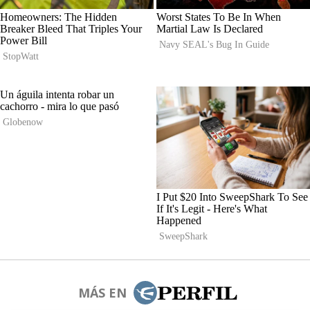
MÁS EN