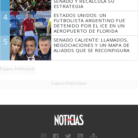
SENADO Y RECALCULA SU
ESTRATEGIA
4
ESTADOS UNIDOS: UN
FUTBOLISTA ARGENTINO FUE
DETENIDO POR EL ICE EN UN
AEROPUERTO DE FLORIDA
5
SENADO CALIENTE: LLAMADOS,
NEGOCIACIONES Y UN MAPA DE
ALIADOS QUE SE RECONFIGURA
Espacio Publicitario
Espacio Publicitario