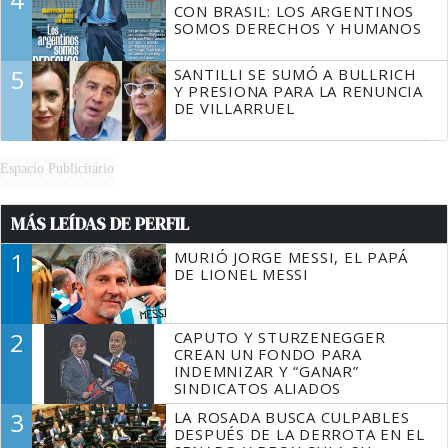
CON BRASIL: LOS ARGENTINOS
SOMOS DERECHOS Y HUMANOS
5
SANTILLI SE SUMÓ A BULLRICH
Y PRESIONA PARA LA RENUNCIA
DE VILLARRUEL
Espacio Publicitario
MÁS LEÍDAS DE PERFIL
1
MURIÓ JORGE MESSI, EL PAPÁ
DE LIONEL MESSI
2
CAPUTO Y STURZENEGGER
CREAN UN FONDO PARA
INDEMNIZAR Y “GANAR”
SINDICATOS ALIADOS
3
LA ROSADA BUSCA CULPABLES
DESPUÉS DE LA DERROTA EN EL