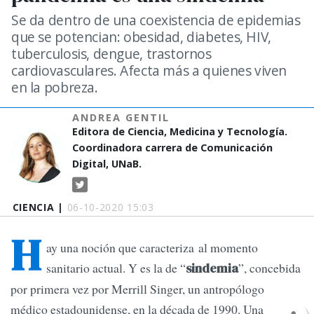
Se da dentro de una coexistencia de epidemias
que se potencian: obesidad, diabetes, HIV,
tuberculosis, dengue, trastornos
cardiovasculares. Afecta más a quienes viven
en la pobreza.
ANDREA GENTIL
Editora de Ciencia, Medicina y Tecnología.
Coordinadora carrera de Comunicación
Digital, UNaB.
CIENCIA |
06-10-2020 15:03
H
ay una noción que caracteriza al momento
sanitario actual. Y es la de “
”, concebida
sindemia
por primera vez por Merrill Singer, un antropólogo
médico estadounidense, en la década de 1990. Una