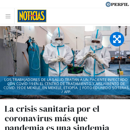
LOS TRABAJADORES DE LA SALUD TRATAN A UN PACIENTE INFECTADO
CON COVID-19 EN EL CENTRO DE TRATAMIENTO Y AISLAMIENTO DE
COVID-19 DE MEKELE, EN MEKELE, ETIOPÍA. | FOTO:EDUARDO SOTERAS
/ AFP
La crisis sanitaria por el
coronavirus más que
pandemia es una sindemia