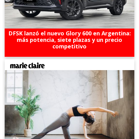
DFSK lanzó el nuevo Glory 600 en Argentina:
más potencia, siete plazas y un precio
competitivo