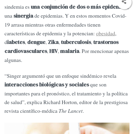
sindemia es
,
una conjunción de dos o más epidemias
una
de epidemias. Y en estos momentos Covid-
sinergia
19 arrasa mientras otras enfermedades tienen
características de epidemia y la potencian:
obesidad
,
d
,
,
,
,
iabetes
dengue
Zika
tuberculosis
trastornos
,
,
. Por mencionar apenas
cardiovasculares
HIV
malaria
algunas.
“Singer argumentó que un enfoque sindémico revela
que son
interacciones biológicas y sociales
importantes para el pronóstico, el tratamiento y la política
de salud”, explica Richard Horton, editor de la prestigiosa
revista científico-médica
The Lancet
.