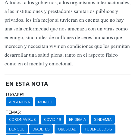
A todos: a los gobiernos, a los organismos internacionales,
a las instituciones y prestadores sanitarios públicos y
privados, les iría mejor si tuvieran en cuenta que no hay
una sola enfermedad que nos amenaza con un virus como
enemigo, sino miles de millones de seres humanos que
merecen y necesitan vivir en condiciones que les permitan
desarrollar una salud plena, tanto en el aspecto físico
como en el mental y emocional.
EN ESTA NOTA
LUGARES:
ARGENTINA
MUNDO
TEMAS:
CORONAVIRUS
COVID-19
EPIDEMIA
SINDEMIA
DENGUE
DIABETES
OBESIDAD
TUBERCULOSIS