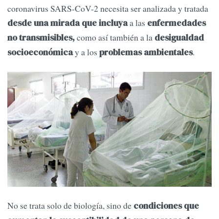
coronavirus SARS-CoV-2 necesita ser analizada y tratada
a las
desde una mirada que incluya
enfermedades
como así
también a la
no transmisibles,
desigualdad
y a los
.
socioeconómica
problemas ambientales
No se trata solo de biología, sino de
condiciones que