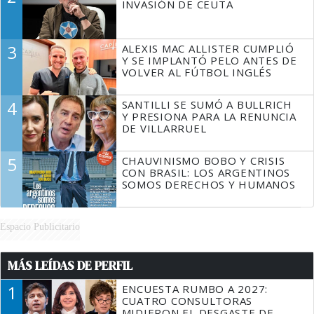
INVASIÓN DE CEUTA
3
ALEXIS MAC ALLISTER CUMPLIÓ
Y SE IMPLANTÓ PELO ANTES DE
VOLVER AL FÚTBOL INGLÉS
4
SANTILLI SE SUMÓ A BULLRICH
Y PRESIONA PARA LA RENUNCIA
DE VILLARRUEL
5
CHAUVINISMO BOBO Y CRISIS
CON BRASIL: LOS ARGENTINOS
SOMOS DERECHOS Y HUMANOS
Espacio Publicitario
MÁS LEÍDAS DE PERFIL
1
ENCUESTA RUMBO A 2027:
CUATRO CONSULTORAS
MIDIERON EL DESGASTE DE