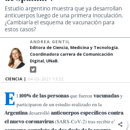
Estudio argentino muestra que ya desarrollan
anticuerpos luego de una primera inoculación.
¿Cambiaría el esquema de vacunación para
estos casos?
ANDREA GENTIL
Editora de Ciencia, Medicina y Tecnología.
Coordinadora carrera de Comunicación
Digital, UNaB.
CIENCIA |
04-03-2021 13:22
E
l
que fueron
y
100% de las personas
vacunadas
participaron de un estudio realizado en la
desarrolló
Argentina
anticuerpos específicos contra
(SARS-CoV-2) tras recibir el
el nuevo coronavirus