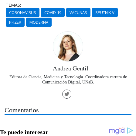
TEMAS:
CORONAVIRUS
COVID-19
VACUNAS
SPUTNIK V
PFIZER
MODERNA
Andrea Gentil
Editora de Ciencia, Medicina y Tecnología. Coordinadora carrera de
Comunicación Digital, UNaB.
Comentarios