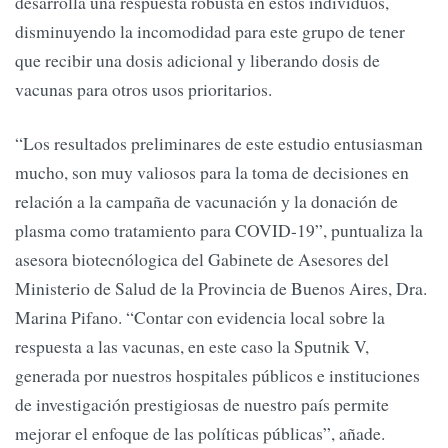
desarrolla una respuesta robusta en estos individuos,
disminuyendo la incomodidad para este grupo de tener
que recibir una dosis adicional y liberando dosis de
vacunas para otros usos prioritarios.
“Los resultados preliminares de este estudio entusiasman
mucho, son muy valiosos para la toma de decisiones en
relación a la campaña de vacunación y la donación de
plasma como tratamiento para COVID-19”, puntualiza la
asesora biotecnólogica del Gabinete de Asesores del
Ministerio de Salud de la Provincia de Buenos Aires, Dra.
Marina Pifano. “Contar con evidencia local sobre la
respuesta a las vacunas, en este caso la Sputnik V,
generada por nuestros hospitales públicos e instituciones
de investigación prestigiosas de nuestro país permite
mejorar el enfoque de las políticas públicas”, añade.