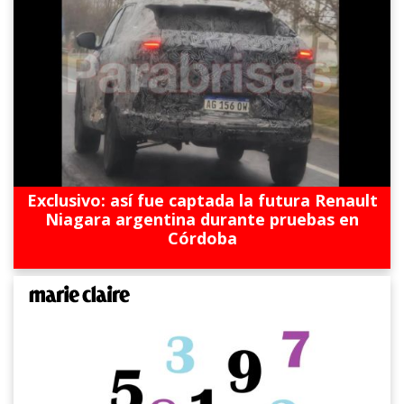
Exclusivo: así fue captada la futura Renault
Niagara argentina durante pruebas en
Córdoba