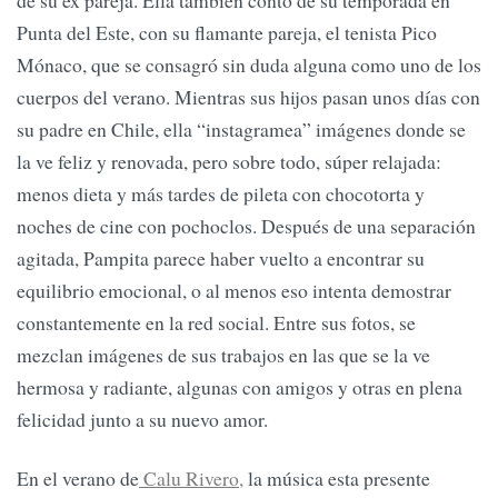
de su ex pareja. Ella también contó de su temporada en
Punta del Este, con su flamante pareja, el tenista Pico
Mónaco, que se consagró sin duda alguna como uno de los
cuerpos del verano. Mientras sus hijos pasan unos días con
su padre en Chile, ella “instagramea” imágenes donde se
la ve feliz y renovada, pero sobre todo, súper relajada:
menos dieta y más tardes de pileta con chocotorta y
noches de cine con pochoclos. Después de una separación
agitada, Pampita parece haber vuelto a encontrar su
equilibrio emocional, o al menos eso intenta demostrar
constantemente en la red social. Entre sus fotos, se
mezclan imágenes de sus trabajos en las que se la ve
hermosa y radiante, algunas con amigos y otras en plena
felicidad junto a su nuevo amor.
En el verano de
Calu Rivero,
la música esta presente