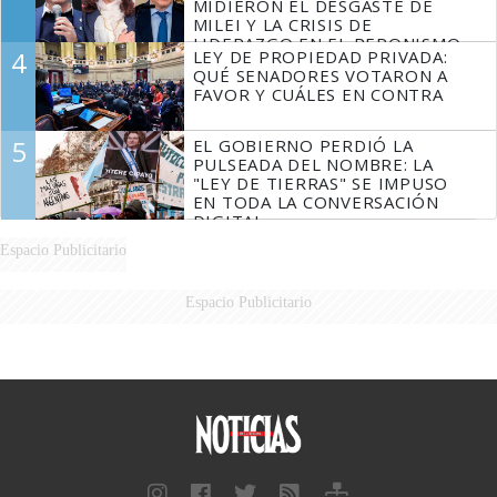
MIDIERON EL DESGASTE DE
MILEI Y LA CRISIS DE
LIDERAZGO EN EL PERONISMO
4
LEY DE PROPIEDAD PRIVADA:
QUÉ SENADORES VOTARON A
FAVOR Y CUÁLES EN CONTRA
5
EL GOBIERNO PERDIÓ LA
PULSEADA DEL NOMBRE: LA
"LEY DE TIERRAS" SE IMPUSO
EN TODA LA CONVERSACIÓN
DIGITAL
Espacio Publicitario
Espacio Publicitario