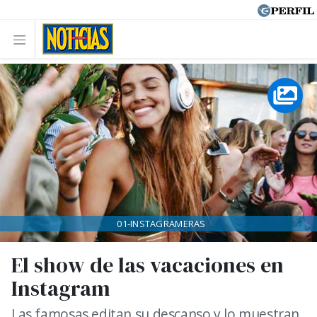
01-INSTAGRAMERAS
El show de las vacaciones en
Instagram
Las famosas editan su descanso y lo muestran