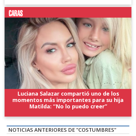
Luciana Salazar compartió uno de los
momentos más importantes para su hija
Matilda: “No lo puedo creer”
NOTICIAS ANTERIORES DE "COSTUMBRES"