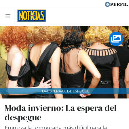
LA-ESPERA-DEL-DESPEGUE
Moda invierno: La espera del
despegue
Empieza la temporada más difícil para la