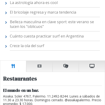
La astrología ahora es cool
El bricolaje regresa y marca tendencia
Belleza masculina en clave sport: este verano se
lucen los "oblicuos"
Cuánto cuesta practicar surf en Argentina
Crece la ola del surf
Restaurantes
El mundo en un bar.
Asiaka. Soler 4767, Palermo. 11.2492-8244. Lunes a sábados de
11.30 a 23.30 horas. Domingos cerrado. @asiakapalermo. Precio
promedio: $ 17.000.