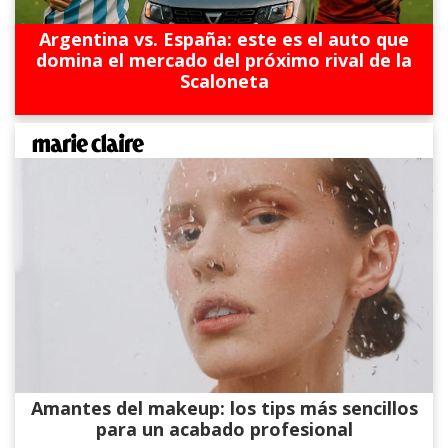
Argentina vs. España: este es el auto que
domina el mercado del próximo rival de la
Scaloneta
Amantes del makeup: los tips más sencillos
para un acabado profesional