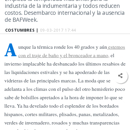
industria de la indumentaria y todos reducen
costos. Desembarco internacional y la ausencia
de BAFWeek.
COSTUMBRES |
09-03-2017 17:44
A
unque la térmica ronde los 40 grados y aún
estemos
con el traje de baño y el bronceador a mano,
el
invierno implacable ha desbancado los últimos resabios de
las liquidaciones estivales y se ha apoderado de las
vidrieras de las principales marcas. La moda que se
adelanta a los climas con el pulso del otro hemisferio poco
sabe de bolsillos apretados a la hora de imponer lo que se
lleva. Ya ha develado todo el esplendor de los bordados
hispanos, cortes militares, plisados, panas, metalizados,
verdes de invernadero, rosados y muchas transparencias