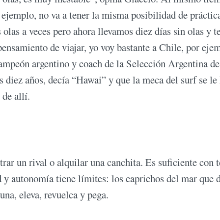
 ejemplo, no va a tener la misma posibilidad de práctic
olas a veces pero ahora llevamos diez días sin olas y t
pensamiento de viajar, yo voy bastante a Chile, por eje
ampeón argentino y coach de la Selección Argentina de
s diez años, decía “Hawai” y que la meca del surf se le
de allí.
rar un rival o alquilar una canchita. Es suficiente con 
tad y autonomía tiene límites: los caprichos del mar que 
cuna, eleva, revuelca y pega.