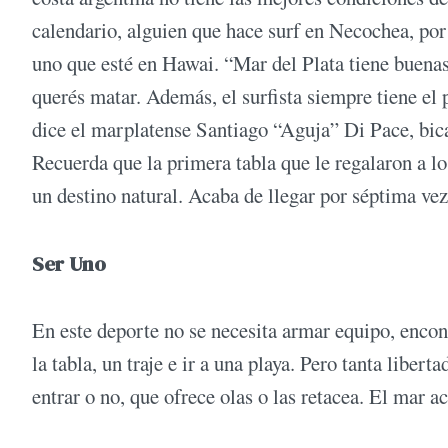
calendario, alguien que hace surf en Necochea, por
uno que esté en Hawai. “Mar del Plata tiene buenas 
querés matar. Además, el surfista siempre tiene el 
dice el marplatense Santiago “Aguja” Di Pace, bic
Recuerda que la primera tabla que le regalaron a lo
un destino natural. Acaba de llegar por séptima vez 
Ser Uno
En este deporte no se necesita armar equipo, encont
la tabla, un traje e ir a una playa. Pero tanta liber
entrar o no, que ofrece olas o las retacea. El mar a