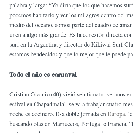
palabra y larga: “Yo diría que los que hacemos surf
podemos habitarlo y ver los milagros dentro del m
medio del océano, somos parte del cuadro de amane
unen a algo más grande. Es la conexión directa con
surf en la Argentina y director de Kikiwai Surf Cl
estamos bendecidos y que lo mejor que le puede pas
Todo el año es carnaval
Cristian Giaccio (40) vivió veinticuatro veranos e
estival en Chapadmalal, se va a trabajar cuatro mes
noche es cocinero. Esa doble jornada en
Europa,
le
buscando olas en Marruecos, Portugal o Francia. “E