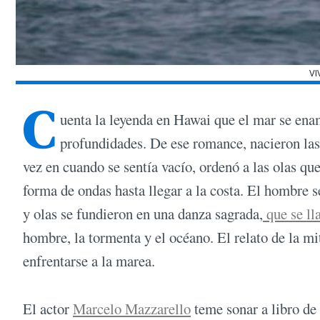
VI
C
uenta la leyenda en Hawai que el mar se enam
profundidades. De ese romance, nacieron las
vez en cuando se sentía vacío, ordenó a las olas q
forma de ondas hasta llegar a la costa. El hombre s
y olas se fundieron en una danza sagrada,
que se ll
hombre, la tormenta y el océano. El relato de la m
enfrentarse a la marea.
El actor
Marcelo Mazzarello
teme sonar a libro de 