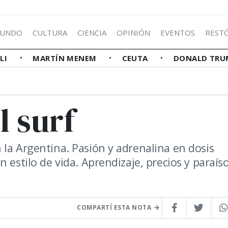
UNDO
CULTURA
CIENCIA
OPINIÓN
EVENTOS
REST
LLI
MARTÍN MENEM
CEUTA
DONALD TRU
l surf
 la Argentina. Pasión y adrenalina en dosis
 estilo de vida. Aprendizaje, precios y paraís
COMPARTÍ ESTA NOTA