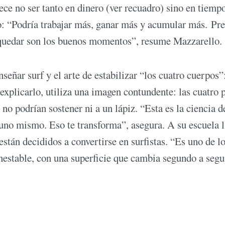
ece no ser tanto en dinero (ver recuadro) sino en tiemp
o: “Podría trabajar más, ganar más y acumular más. Pre
a quedar son los buenos momentos”, resume Mazzarello.
eñar surf y el arte de estabilizar “los cuatro cuerpos”:
a explicarlo, utiliza una imagen contundente: las cuatro 
no podrían sostener ni a un lápiz. “Esta es la ciencia d
n uno mismo. Eso te transforma”, asegura. A su escuela 
están decididos a convertirse en surfistas. “Es uno de l
 inestable, con una superficie que cambia segundo a seg