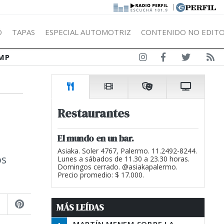
|
Ó
TAPAS
ESPECIAL AUTOMOTRIZ
CONTENIDO NO EDITO
MP
Restaurantes
El mundo en un bar.
Asiaka. Soler 4767, Palermo. 11.2492-8244.
os
Lunes a sábados de 11.30 a 23.30 horas.
Domingos cerrado. @asiakapalermo.
Precio promedio: $ 17.000.
MÁS LEÍDAS