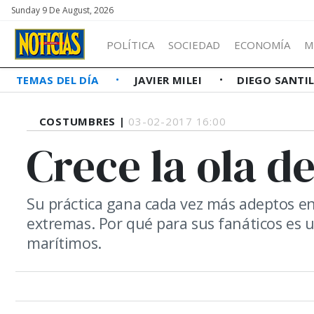
Sunday 9 De August, 2026
POLÍTICA
SOCIEDAD
ECONOMÍA
M
TEMAS DEL DÍA
JAVIER MILEI
DIEGO SANTI
COSTUMBRES |
03-02-2017 16:00
Crece la ola de
Su práctica gana cada vez más adeptos en
extremas. Por qué para sus fanáticos es un
marítimos.