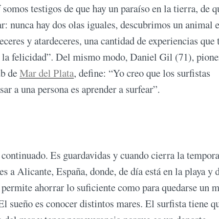
 somos testigos de que hay un paraíso en la tierra, de q
ar: nunca hay dos olas iguales, descubrimos un animal 
ceres y atardeceres, una cantidad de experiencias que 
 la felicidad”. Del mismo modo, Daniel Gil (71), pione
ub de
Mar del Plata
, define: “Yo creo que los surfistas
ar a una persona es aprender a surfear”.
n continuado. Es guardavidas y cuando cierra la tempor
es a Alicante, España, donde, de día está en la playa y 
 permite ahorrar lo suficiente como para quedarse un 
l sueño es conocer distintos mares. El surfista tiene q