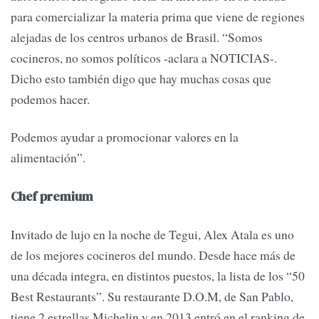
para comercializar la materia prima que viene de regiones
alejadas de los centros urbanos de Brasil. “Somos
cocineros, no somos políticos -aclara a NOTICIAS-.
Dicho esto también digo que hay muchas cosas que
podemos hacer.
Podemos ayudar a promocionar valores en la
alimentación”.
Chef premium
Invitado de lujo en la noche de Tegui, Alex Atala es uno
de los mejores cocineros del mundo. Desde hace más de
una década integra, en distintos puestos, la lista de los “50
Best Restaurants”. Su restaurante D.O.M, de San Pablo,
tiene 2 estrellas Michelin y en 2013 entró en el ranking de