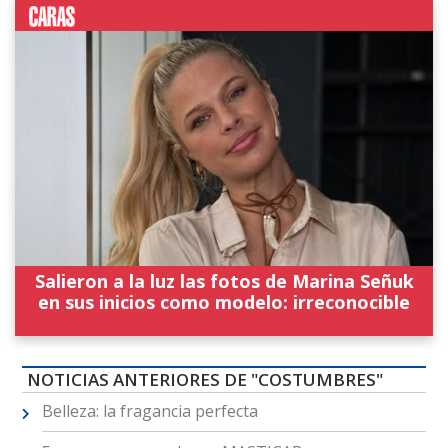
Salieron a la luz las fotos de Marina Señuk
en sus inicios como modelo: irreconocible
NOTICIAS ANTERIORES DE "COSTUMBRES"
Belleza: la fragancia perfecta