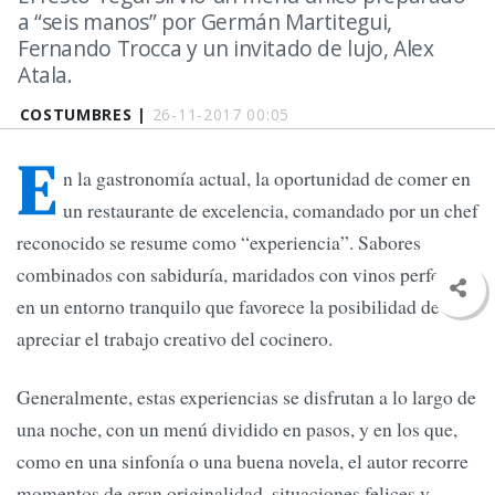
a “seis manos” por Germán Martitegui,
Fernando Trocca y un invitado de lujo, Alex
Atala.
COSTUMBRES |
26-11-2017 00:05
E
n la gastronomía actual, la oportunidad de comer en
un restaurante de excelencia, comandado por un chef
reconocido se resume como “experiencia”. Sabores
combinados con sabiduría, maridados con vinos perfectos,
en un entorno tranquilo que favorece la posibilidad de
apreciar el trabajo creativo del cocinero.
Generalmente, estas experiencias se disfrutan a lo largo de
una noche, con un menú dividido en pasos, y en los que,
como en una sinfonía o una buena novela, el autor recorre
momentos de gran originalidad, situaciones felices y