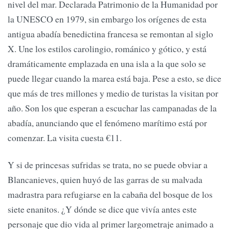
nivel del mar. Declarada Patrimonio de la Humanidad por
la UNESCO en 1979, sin embargo los orígenes de esta
antigua abadía benedictina francesa se remontan al siglo
X. Une los estilos carolingio, románico y gótico, y está
dramáticamente emplazada en una isla a la que solo se
puede llegar cuando la marea está baja. Pese a esto, se dice
que más de tres millones y medio de turistas la visitan por
año. Son los que esperan a escuchar las campanadas de la
abadía, anunciando que el fenómeno marítimo está por
comenzar. La visita cuesta €11.
Y si de princesas sufridas se trata, no se puede obviar a
Blancanieves, quien huyó de las garras de su malvada
madrastra para refugiarse en la cabaña del bosque de los
siete enanitos. ¿Y dónde se dice que vivía antes este
personaje que dio vida al primer largometraje animado a