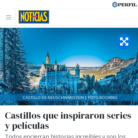
CASTILLO DE NEUSCHWANSTEIN | FOTO:BOOKING
Castillos que inspiraron series
y películas
Todos encierran historias increíbles y son los