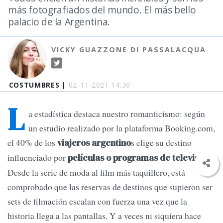
más fotografiados del mundo. El más bello
palacio de la Argentina.
VICKY GUAZZONE DI PASSALACQUA
COSTUMBRES |
02-11-2021 14:30
L
a estadística destaca nuestro romanticismo: según
un estudio realizado por la plataforma Booking.com,
el 40% de los
s elige su destino
viajeros argentino
influenciado por
.
películas o programas de televisión
Desde la serie de moda al film más taquillero, está
comprobado que las reservas de destinos que supieron ser
sets de filmación escalan con fuerza una vez que la
historia llega a las pantallas. Y a veces ni siquiera hace