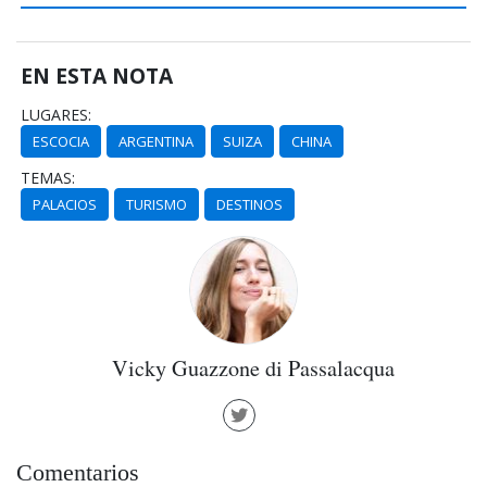
EN ESTA NOTA
LUGARES:
ESCOCIA
ARGENTINA
SUIZA
CHINA
TEMAS:
PALACIOS
TURISMO
DESTINOS
Vicky Guazzone di Passalacqua
Comentarios