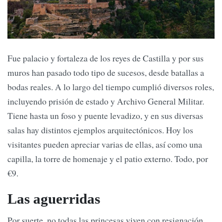
Fue palacio y fortaleza de los reyes de Castilla y por sus
muros han pasado todo tipo de sucesos, desde batallas a
bodas reales. A lo largo del tiempo cumplió diversos roles,
incluyendo prisión de estado y Archivo General Militar.
Tiene hasta un foso y puente levadizo, y en sus diversas
salas hay distintos ejemplos arquitectónicos. Hoy los
visitantes pueden apreciar varias de ellas, así como una
capilla, la torre de homenaje y el patio externo. Todo, por
€9.
Las aguerridas
Por suerte, no todas las princesas viven con resignación