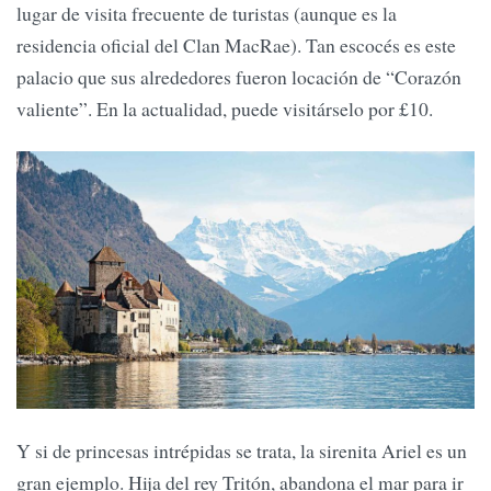
lugar de visita frecuente de turistas (aunque es la
residencia oficial del Clan MacRae). Tan escocés es este
palacio que sus alrededores fueron locación de “Corazón
valiente”. En la actualidad, puede visitárselo por £10.
Y si de princesas intrépidas se trata, la sirenita Ariel es un
gran ejemplo. Hija del rey Tritón, abandona el mar para ir