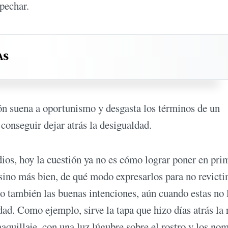
pechar.
AS
ón suena a oportunismo y desgasta los términos de un
conseguir dejar atrás la desigualdad.
dios, hoy la cuestión ya no es cómo lograr poner en pri
 sino más bien, de qué modo expresarlos para no revicti
ro también las buenas intenciones, aún cuando estas no
dad. Como ejemplo, sirve la tapa que hizo días atrás la 
aquillaje, con una luz lúgubre sobre el rostro y los no