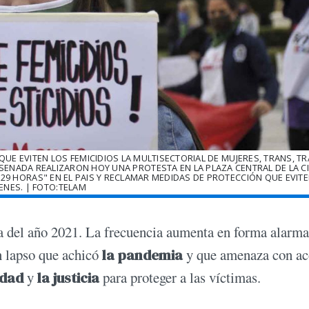
 QUE EVITEN LOS FEMICIDIOS LA MULTISECTORIAL DE MUJERES, TRANS, TR
 ENSENADA REALIZARON HOY UNA PROTESTA EN LA PLAZA CENTRAL DE LA C
A 29 HORAS" EN EL PAIS Y RECLAMAR MEDIDAS DE PROTECCIÓN QUE EVIT
ENES. | FOTO:TELAM
a del año 2021. La frecuencia aumenta en forma alarma
n lapso que achicó
la pandemia
y que amenaza con ac
idad
y
la justicia
para proteger a las víctimas.