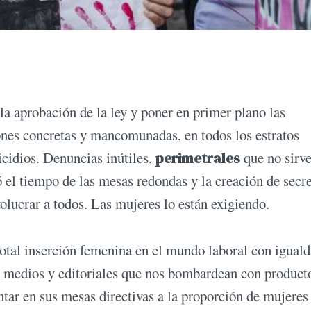
la aprobación de la ley y poner en primer plano las
iones concretas y mancomunadas, en todos los estratos
icidios. Denuncias inútiles,
perimetrales
que no sirv
 el tiempo de las mesas redondas y la creación de secre
volucrar a todos. Las mujeres lo están exigiendo.
otal inserción femenina en el mundo laboral con igual
 medios y editoriales que nos bombardean con product
ntar en sus mesas directivas a la proporción de mujeres