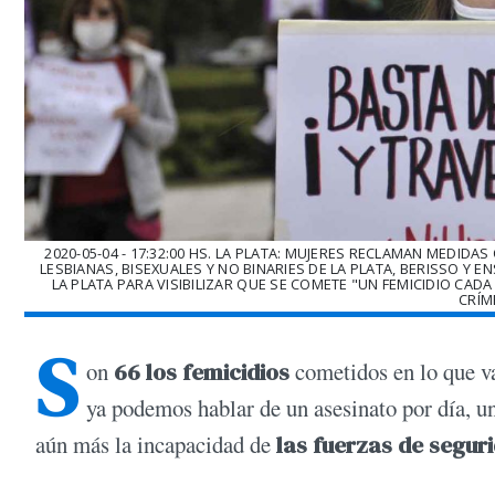
2020-05-04 - 17:32:00 HS. LA PLATA: MUJERES RECLAMAN MEDIDAS
LESBIANAS, BISEXUALES Y NO BINARIES DE LA PLATA, BERISSO Y
LA PLATA PARA VISIBILIZAR QUE SE COMETE "UN FEMICIDIO CAD
CRÍM
S
on
66 los femicidios
cometidos en lo que v
ya podemos hablar de un asesinato por día, u
aún más la incapacidad de
las fuerzas de segur