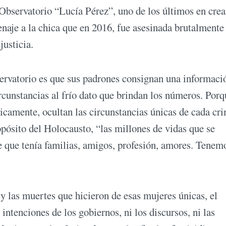
l Observatorio “Lucía Pérez”, uno de los últimos en crea
naje a la chica que en 2016, fue asesinada brutalmente
justicia.
bservatorio es que sus padrones consignan una informaci
rcunstancias al frío dato que brindan los números. Porq
ójicamente, ocultan las circunstancias únicas de cada cr
opósito del Holocausto, “las millones de vidas que se
e que tenía familias, amigos, profesión, amores. Tenem
y las muertes que hicieron de esas mujeres únicas, el
intenciones de los gobiernos, ni los discursos, ni las