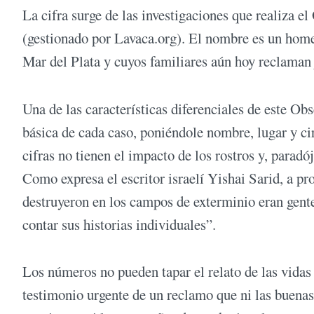
La cifra surge de las investigaciones que realiza e
(gestionado por Lavaca.org). El nombre es un home
Mar del Plata y cuyos familiares aún hoy reclaman 
Una de las características diferenciales de este O
básica de cada caso, poniéndole nombre, lugar y ci
cifras no tienen el impacto de los rostros y, parad
Como expresa el escritor israelí Yishai Sarid, a pr
destruyeron en los campos de exterminio eran gent
contar sus historias individuales”.
Los números no pueden tapar el relato de las vidas 
testimonio urgente de un reclamo que ni las buenas 