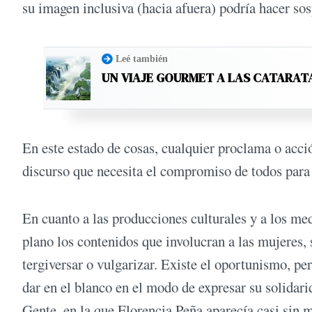
su imagen inclusiva (hacia afuera) podría hacer sos
Leé también
UN VIAJE GOURMET A LAS CATARAT
En este estado de cosas, cualquier proclama o acci
discurso que necesita el compromiso de todos para 
En cuanto a las producciones culturales y a los me
plano los contenidos que involucran a las mujeres,
tergiversar o vulgarizar. Existe el oportunismo, pe
dar en el blanco en el modo de expresar su solidari
Gente, en la que Florencia Peña aparecía casi sin m