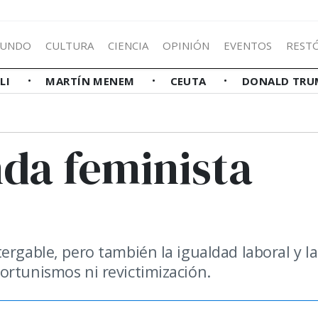
UNDO
CULTURA
CIENCIA
OPINIÓN
EVENTOS
REST
LLI
MARTÍN MENEM
CEUTA
DONALD TRU
nda feminista
ergable, pero también la igualdad laboral y la
ortunismos ni revictimización.