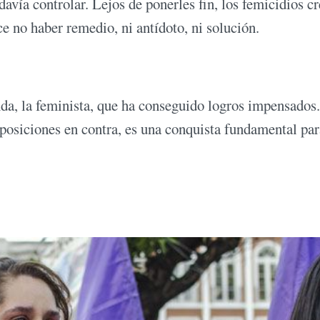
avía controlar. Lejos de ponerles fin, los femicidios cr
ce no haber remedio, ni antídoto, ni solución.
da, la feminista, que ha conseguido logros impensados.
s posiciones en contra, es una conquista fundamental par