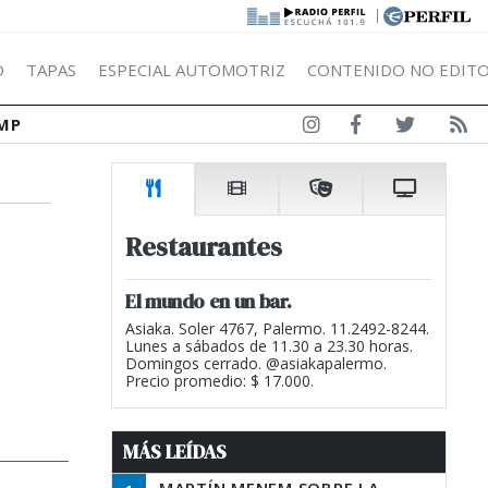
|
Ó
TAPAS
ESPECIAL AUTOMOTRIZ
CONTENIDO NO EDITO
MP
Restaurantes
El mundo en un bar.
Asiaka. Soler 4767, Palermo. 11.2492-8244.
Lunes a sábados de 11.30 a 23.30 horas.
Domingos cerrado. @asiakapalermo.
Precio promedio: $ 17.000.
MÁS LEÍDAS