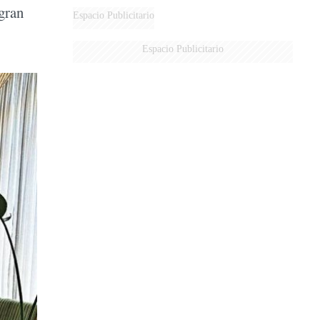
gran
AÉREA
Espacio Publicitario
Espacio Publicitario