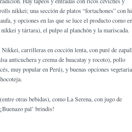
radición. Hay tapeos y entradas con ricos ceviches y
y rolls nikkei; una sección de platos “fortachones” con hi
haufa, y opciones en las que se luce el producto como en
nikkei y tártara), el pulpo al planchón y la mariscada.
Nikkei, carrilleras en cocción lenta, con puré de zapal
lsa anticuchera y crema de huacatay y rocoto), pollo
cés, muy popular en Perú), y buenas opciones vegetari
chocoteja.
 (entre otras bebidas), como La Serena, con jugo de
 ¡Buenazo pal’ brindis!