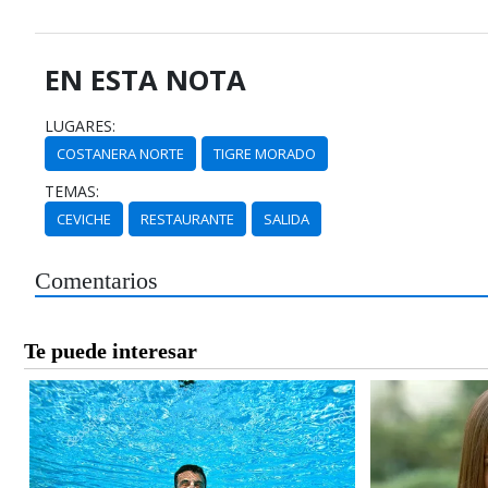
EN ESTA NOTA
LUGARES:
COSTANERA NORTE
TIGRE MORADO
TEMAS:
CEVICHE
RESTAURANTE
SALIDA
Comentarios