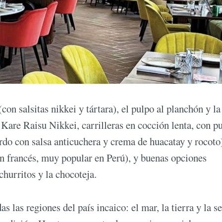
on salsitas nikkei y tártara), el pulpo al planchón y la
Kare Raisu Nikkei, carrilleras en cocción lenta, con p
rdo con salsa anticuchera y crema de huacatay y rocoto
n francés, muy popular en Perú), y buenas opciones
churritos y la chocoteja.
 las regiones del país incaico: el mar, la tierra y la se