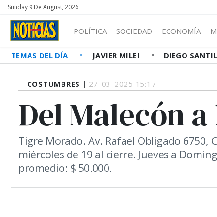
Sunday 9 De August, 2026
POLÍTICA
SOCIEDAD
ECONOMÍA
M
TEMAS DEL DÍA
JAVIER MILEI
DIEGO SANTI
COSTUMBRES |
27-03-2025 15:17
Del Malecón a 
Tigre Morado. Av. Rafael Obligado 6750, 
miércoles de 19 al cierre. Jueves a Domin
promedio: $ 50.000.