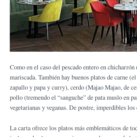
Como en el caso del pescado entero en chicharrón (c
mariscada. También hay buenos platos de carne (el 
zapallo y papa y curry), cerdo (Majao Majao, de ce
pollo (tremendo el “sanguche” de pata muslo en pa
vegetarianas y veganas. De postre, imperdibles los 
La carta ofrece los platos más emblemáticos de todas