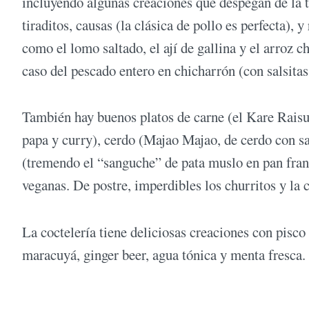
incluyendo algunas creaciones que despegan de la t
tiraditos, causas (la clásica de pollo es perfecta), 
como el lomo saltado, el ají de gallina y el arroz c
caso del pescado entero en chicharrón (con salsitas 
También hay buenos platos de carne (el Kare Raisu 
papa y curry), cerdo (Majao Majao, de cerdo con sa
(tremendo el “sanguche” de pata muslo en pan fran
veganas. De postre, imperdibles los churritos y la 
La coctelería tiene deliciosas creaciones con pisco
maracuyá, ginger beer, agua tónica y menta fresca.