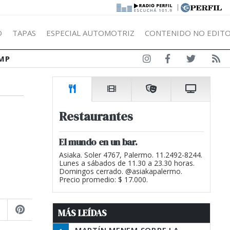
|
Ó
TAPAS
ESPECIAL AUTOMOTRIZ
CONTENIDO NO EDITO
MP
Restaurantes
El mundo en un bar.
Asiaka. Soler 4767, Palermo. 11.2492-8244.
Lunes a sábados de 11.30 a 23.30 horas.
Domingos cerrado. @asiakapalermo.
Precio promedio: $ 17.000.
MÁS LEÍDAS