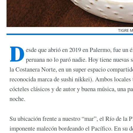
TIGRE 
D
esde que abrió en 2019 en Palermo, fue un éx
peruana no lo paró nadie. Hoy tiene nuevas 
la Costanera Norte, en un super espacio comparti
reconocida marca de sushi nikkei). Ambos locales 
cócteles clásicos y de autor y buena música, una pa
noche.
Su ubicación frente a nuestro “mar”, el Río de la P
imponente malecón bordeando el Pacífico. En su deck