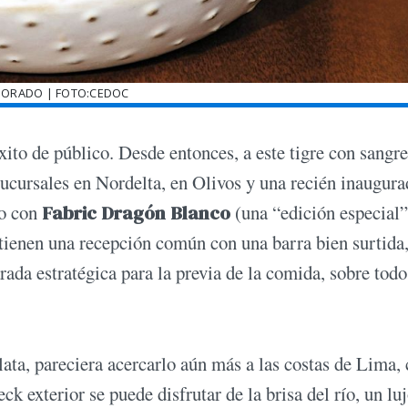
MORADO | FOTO:CEDOC
ito de público. Desde entonces, a este tigre con sangre
sucursales en Nordelta, en Olivos y una recién inaugura
do con
Fabric Dragón Blanco
(una “edición especial”
tienen una recepción común con una barra bien surtida
rada estratégica para la previa de la comida, sobre todo
lata, pareciera acercarlo aún más a las costas de Lima,
 exterior se puede disfrutar de la brisa del río, un luj