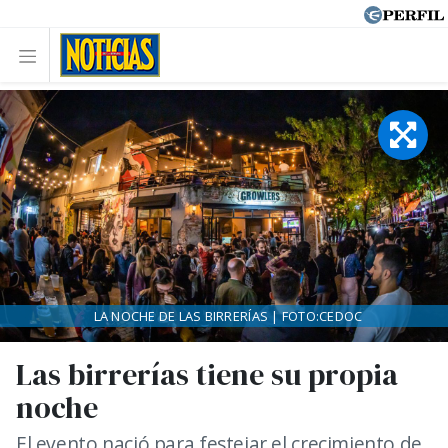
LA NOCHE DE LAS BIRRERÍAS | FOTO:CEDOC
Las birrerías tiene su propia
noche
El evento nació para festejar el crecimiento de