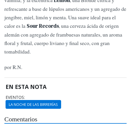
vainilla; y la excéntrica
, una Blonde cítrica y
Lemón
refrescante a base de lúpulos americanos y un agregado de
jengibre, miel, limón y menta. Una suave ideal para el
calor es la
, una cerveza ácida de origen
Sour Records
alemán con agregado de frambuesas naturales, un aroma
floral y frutal, cuerpo liviano y final seco, con gran
tomabilidad.
por R.N.
EN ESTA NOTA
EVENTOS:
LA NOCHE DE LAS BIRRERÍAS
Comentarios