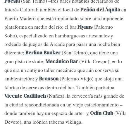
(San Telmo) –tres bares notables declarados de
Poesía
Interés Cultural; también el local de
en
Peñón del Áquila
Puerto Madero que está implantado sobre una imponente
plataforma en medio del río; el bar
(Palermo
Flynns
Soho), especializado en hamburguesas artesanales y
rodeado de juegos de Arcade para pasar una noche bien
diferente;
(San Telmo), que tiene una
Berlina Bunker
gran pista de skate;
(Villa Crespo), en lo
Mecánico Bar
que era un antiguo taller mecánico que aún conserva su
ambientación; y
(Palermo Viejo) que aloja una
Bronson
fábrica de cervezas dentro del bar. También participa
(Nuñez), la cervecería más grande de
Vicente Cadillach
la ciudad reacondicionada en un viejo estacionamiento –
donde también hay un espacio de arte– y
(Villa
Odín Club
Devoto), una icónica taberna vikinga.