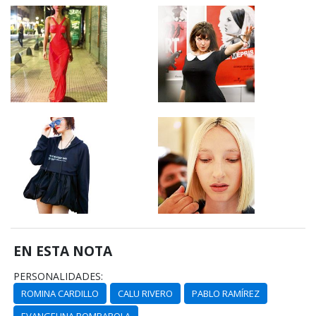
EN ESTA NOTA
PERSONALIDADES:
ROMINA CARDILLO
CALU RIVERO
PABLO RAMÍREZ
EVANGELINA BOMPAROLA