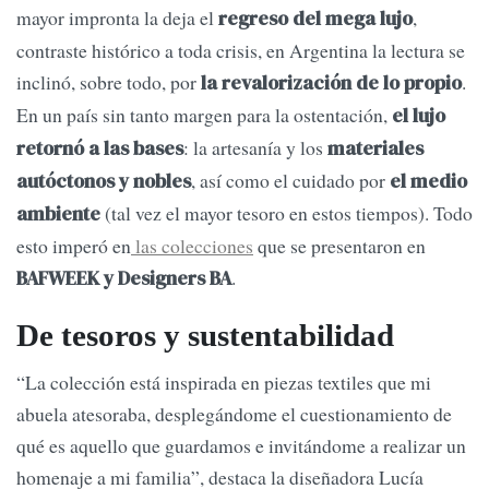
mayor impronta la deja el
,
regreso del mega lujo
contraste histórico a toda crisis, en Argentina la lectura se
inclinó, sobre todo, por
.
la revalorización de lo propio
En un país sin tanto margen para la ostentación,
el lujo
: la artesanía y los
retornó a las bases
materiales
, así como el cuidado por
autóctonos y nobles
el medio
(tal vez el mayor tesoro en estos tiempos). Todo
ambiente
esto imperó en
las colecciones
que se presentaron en
.
BAFWEEK y Designers BA
De tesoros y sustentabilidad
“La colección está inspirada en piezas textiles que mi
abuela atesoraba, desplegándome el cuestionamiento de
qué es aquello que guardamos e invitándome a realizar un
homenaje a mi familia”, destaca la diseñadora Lucía