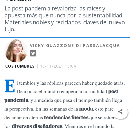
La post pandemia revaloriza las raíces y
apuesta más que nunca por la sustentabilidad.
Materiales nobles y reciclados, claves del nuevo
lujo.
VICKY GUAZZONE DI PASSALACQUA
COSTUMBRES |
16-11-2021 15:04
E
l temblor y las réplicas parecen haber quedado atrás.
De a poco el mundo recupera la normalidad
post
, y a medida que pasa el tiempo también llega
pandemia
la perspectiva. En las semanas de la
, esto parece
moda
decantar en ciertas
que se reiteran en
tendencias fuertes
los
. Mientras en el mundo la
diversos diseñadores