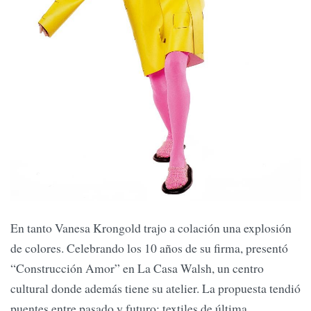
En tanto Vanesa Krongold trajo a colación una explosión
de colores. Celebrando los 10 años de su firma, presentó
“Construcción Amor” en La Casa Walsh, un centro
cultural donde además tiene su atelier. La propuesta tendió
puentes entre pasado y futuro: textiles de última