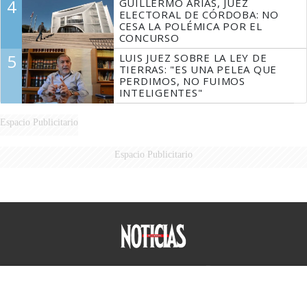
4
GUILLERMO ARIAS, JUEZ
ELECTORAL DE CÓRDOBA: NO
CESA LA POLÉMICA POR EL
CONCURSO
5
LUIS JUEZ SOBRE LA LEY DE
TIERRAS: "ES UNA PELEA QUE
PERDIMOS, NO FUIMOS
INTELIGENTES"
Espacio Publicitario
Espacio Publicitario
Diario Perfil
Caras
Marie Claire
Fortuna
Hombre