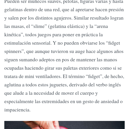
Pueden ser muñecos suaves, pelotas, figuras varias y hasta
gelatinas dentro de una red, que al apretarse hacen presión
y salen por los distintos agujeros. Similar resultado logran
las masas, el “slime” (gelatina elástica) y la “arena
kinética”, todos juegos para poner en práctica la
estimulación sensorial. Y no pueden obviarse los “fidget
spinners”, que aunque tuvieron su auge hace algunos años
siguen sumando adeptos en pos de mantener las manos
ocupadas haciendo girar sus paletas exteriores como si se
tratara de mini ventiladores. El término “fidget”, de hecho,
aglutina a todos estos juguetes, derivado del verbo inglés
que alude a la necesidad de mover el cuerpo y
especialmente las extremidades en un gesto de ansiedad o
impaciencia.