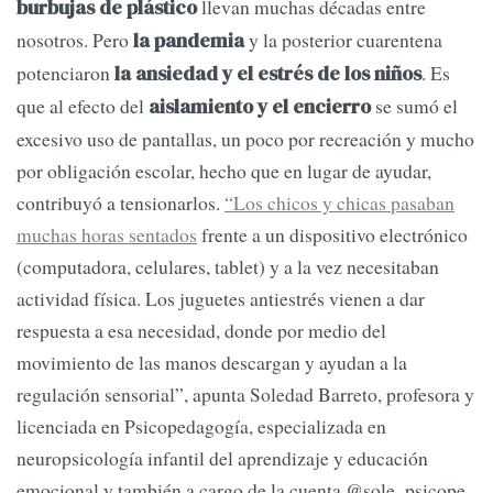
llevan muchas décadas entre
burbujas de plástico
nosotros. Pero
y la posterior cuarentena
la pandemia
potenciaron
. Es
la ansiedad y el estrés de los niños
que al efecto del
se sumó el
aislamiento y el encierro
excesivo uso de pantallas, un poco por recreación y mucho
por obligación escolar, hecho que en lugar de ayudar,
contribuyó a tensionarlos.
“Los chicos y chicas pasaban
muchas horas sentados
frente a un dispositivo electrónico
(computadora, celulares, tablet) y a la vez necesitaban
actividad física. Los juguetes antiestrés vienen a dar
respuesta a esa necesidad, donde por medio del
movimiento de las manos descargan y ayudan a la
regulación sensorial”, apunta Soledad Barreto, profesora y
licenciada en Psicopedagogía, especializada en
neuropsicología infantil del aprendizaje y educación
emocional y también a cargo de la cuenta @sole_psicope.