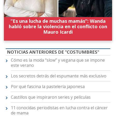
“Es una lucha de muchas mamás”: Wanda
habló sobre la violencia en el conflicto con
Mauro Icardi
NOTICIAS ANTERIORES DE "COSTUMBRES"
Cómo es la moda “slow” y vegana que se impone
este verano
Los secretos detrás del espumante más exclusivo
Por qué fascina la pastelería japonesa
Castillos que inspiraron series y películas
11 conocidas periodistas en lucha contra el cáncer
de mama