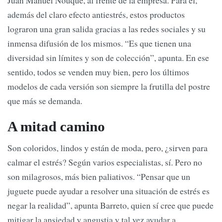
Juan Manuel Nouqué, al frente de la empresa. Para él,
además del claro efecto antiestrés, estos productos
lograron una gran salida gracias a las redes sociales y su
inmensa difusión de los mismos. “Es que tienen una
diversidad sin límites y son de colección”, apunta. En ese
sentido, todos se venden muy bien, pero los últimos
modelos de cada versión son siempre la frutilla del postre
que más se demanda.
A mitad camino
Son coloridos, lindos y están de moda, pero, ¿sirven para
calmar el estrés? Según varios especialistas, sí. Pero no
son milagrosos, más bien paliativos. “Pensar que un
juguete puede ayudar a resolver una situación de estrés es
negar la realidad”, apunta Barreto, quien sí cree que puede
mitigar la ansiedad y angustia y tal vez ayudar a