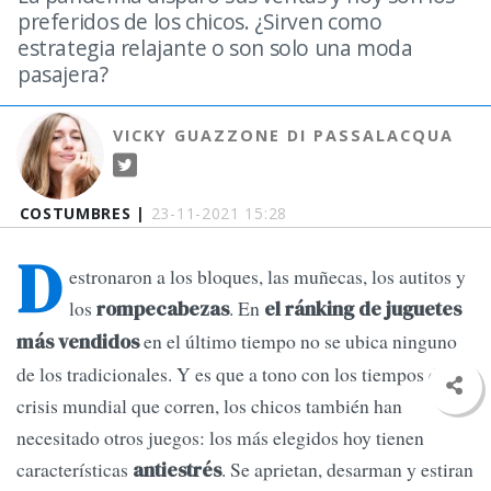
preferidos de los chicos. ¿Sirven como
estrategia relajante o son solo una moda
pasajera?
VICKY GUAZZONE DI PASSALACQUA
COSTUMBRES |
23-11-2021 15:28
D
estronaron a los bloques, las muñecas, los autitos y
los
. En
rompecabezas
el ránking de juguetes
en el último tiempo no se ubica ninguno
más vendidos
de los tradicionales. Y es que a tono con los tiempos de
crisis mundial que corren, los chicos también han
necesitado otros juegos: los más elegidos hoy tienen
características
. Se aprietan, desarman y estiran
antiestrés