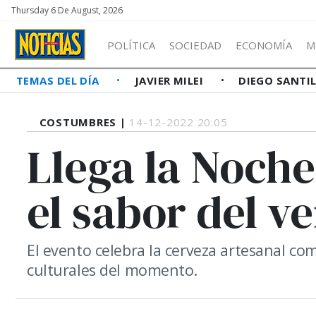
Thursday 6 De August, 2026
POLÍTICA
SOCIEDAD
ECONOMÍA
M
TEMAS DEL DÍA
JAVIER MILEI
DIEGO SANTI
COSTUMBRES |
14-12-2022 20:05
Llega la Noche 
el sabor del v
El evento celebra la cerveza artesanal c
culturales del momento.