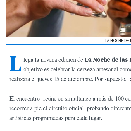
LA NOCHE DE 
L
lega la novena edición de
La Noche de las 
objetivo es celebrar la cerveza artesanal co
realizara el jueves 15 de diciembre. Por supuesto,
El encuentro reúne en simultáneo a más de 100 cer
recorrer a pie el circuito oficial, probando diferen
artísticas programadas para cada lugar.