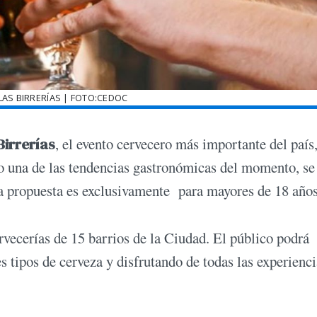
LAS BIRRERÍAS | FOTO:CEDOC
Birrerías
, el evento cervecero más importante del país
mo una de las tendencias gastronómicas del momento, se
 la propuesta es exclusivamente para mayores de 18 años
vecerías de 15 barrios de la Ciudad. El público podrá
tes tipos de cerveza y disfrutando de todas las experienc