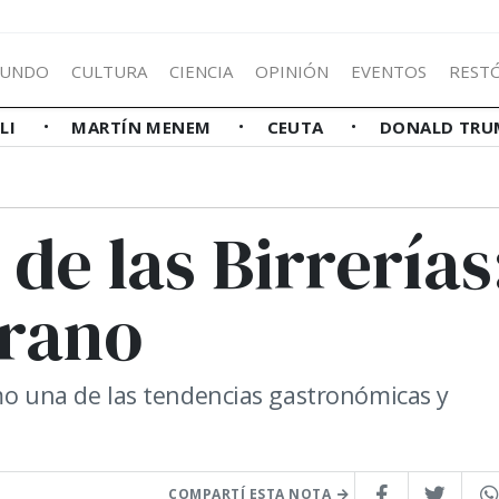
UNDO
CULTURA
CIENCIA
OPINIÓN
EVENTOS
REST
LLI
MARTÍN MENEM
CEUTA
DONALD TRU
de las Birrerías
erano
omo una de las tendencias gastronómicas y
COMPARTÍ ESTA NOTA