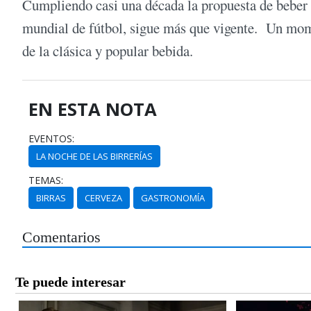
Cumpliendo casi una década la propuesta de beber 
mundial de fútbol, sigue más que vigente. Un mome
de la clásica y popular bebida.
EN ESTA NOTA
EVENTOS:
LA NOCHE DE LAS BIRRERÍAS
TEMAS:
BIRRAS
CERVEZA
GASTRONOMÍA
Comentarios