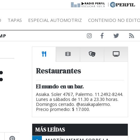
|
Ó
TAPAS
ESPECIAL AUTOMOTRIZ
CONTENIDO NO EDITO
MP
:
Restaurantes
El mundo en un bar.
Asiaka. Soler 4767, Palermo. 11.2492-8244.
Lunes a sábados de 11.30 a 23.30 horas.
Domingos cerrado. @asiakapalermo.
Precio promedio: $ 17.000.
MÁS LEÍDAS