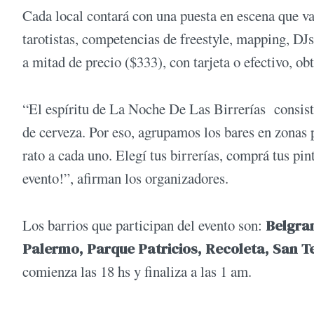
Cada local contará con una puesta en escena que va
tarotistas, competencias de freestyle, mapping, DJs
a mitad de precio ($333), con tarjeta o efectivo, o
“El espíritu de La Noche De Las Birrerías consiste
de cerveza. Por eso, agrupamos los bares en zonas p
rato a cada uno. Elegí tus birrerías, comprá tus pint
evento!”, afirman los organizadores.
Los barrios que participan del evento son:
Belgran
Palermo, Parque Patricios, Recoleta, San Te
comienza las 18 hs y finaliza a las 1 am.