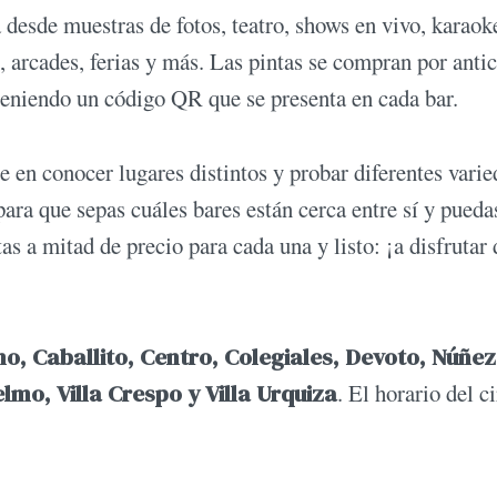
 desde muestras de fotos, teatro, shows en vivo, karaok
, arcades, ferias y más. Las pintas se compran por anti
bteniendo un código QR que se presenta en cada bar.
 en conocer lugares distintos y probar diferentes vari
ara que sepas cuáles bares están cerca entre sí y puedas
as a mitad de precio para cada una y listo: ¡a disfrutar 
o, Caballito, Centro, Colegiales, Devoto, Núñez
lmo, Villa Crespo y Villa Urquiza
. El horario del c