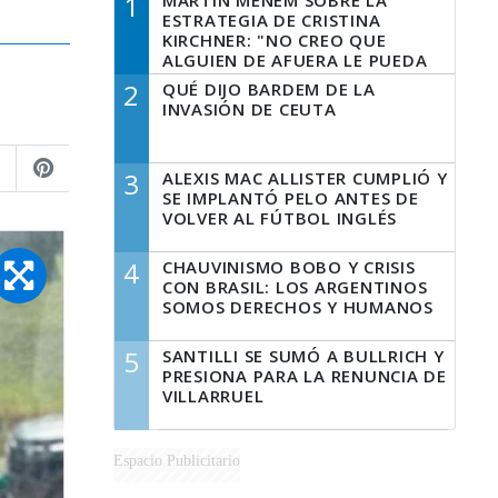
1
MARTÍN MENEM SOBRE LA
ESTRATEGIA DE CRISTINA
KIRCHNER: "NO CREO QUE
ALGUIEN DE AFUERA LE PUEDA
DECIR A LA JUSTICIA LO QUE
2
QUÉ DIJO BARDEM DE LA
TIENE QUE HACER"
INVASIÓN DE CEUTA
3
ALEXIS MAC ALLISTER CUMPLIÓ Y
SE IMPLANTÓ PELO ANTES DE
VOLVER AL FÚTBOL INGLÉS
4
CHAUVINISMO BOBO Y CRISIS
CON BRASIL: LOS ARGENTINOS
SOMOS DERECHOS Y HUMANOS
5
SANTILLI SE SUMÓ A BULLRICH Y
PRESIONA PARA LA RENUNCIA DE
VILLARRUEL
Espacio Publicitario