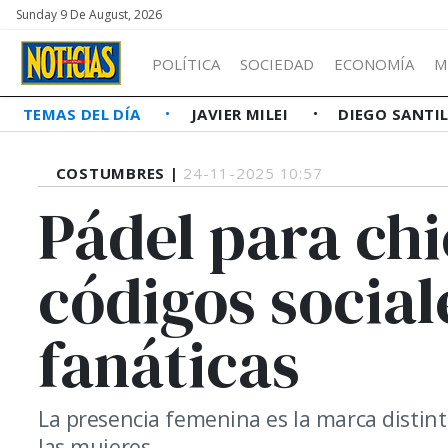
Sunday 9 De August, 2026
POLÍTICA
SOCIEDAD
ECONOMÍA
M
TEMAS DEL DÍA
JAVIER MILEI
DIEGO SANTI
COSTUMBRES |
24-11-2025 10:57
Pádel para chi
códigos social
fanáticas
La presencia femenina es la marca distint
las mujeres.