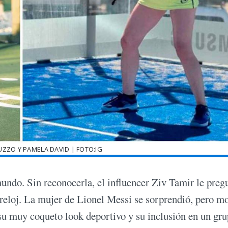
ZZO Y PAMELA DAVID | FOTO:IG
undo. Sin reconocerla, el influencer Ziv Tamir le preg
reloj. La mujer de Lionel Messi se sorprendió, pero m
u muy coqueto look deportivo y su inclusión en un gr