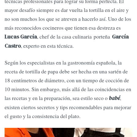
técnicas profesionales para lograr su forma perfecta. El
mayor desafío siempre es dar vuelta la tortilla en el aire y
no son muchos los que se atreven a hacerlo así. Uno de los
más reconocidos cocineros que tienen esa destreza es
, chef de la casa culinaria porteña
Lucas García
García
, experto en esta técnica.
Castro
Según los especialistas en la gastronomía española, la
receta de tortilla de papa debe ser hecha en una sartén de
18 centímetros de diámetro, con un tiempo de cocción de
10 minutos. Sin embargo, más allá de las coincidencias en
las recetas y en la preparación, sea estilo seco o
,
babé
existen ciertos secretos y tips recomendables para mejorar
el gusto y la consistencia del plato.