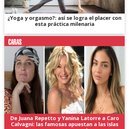
¿Yoga y orgasmo?: así se logra el placer con
esta práctica milenaria
De Juana Repetto y Yanina Latorre a Caro
Calvagni: las famosas apuestan a las islas