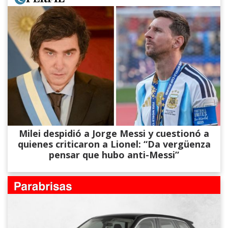
Milei despidió a Jorge Messi y cuestionó a
quienes criticaron a Lionel: “Da vergüenza
pensar que hubo anti-Messi”