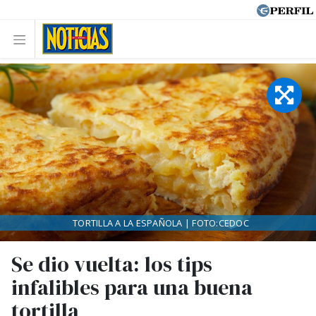
TORTILLA A LA ESPAÑOLA | FOTO:CEDOC
Se dio vuelta: los tips
infalibles para una buena
tortilla