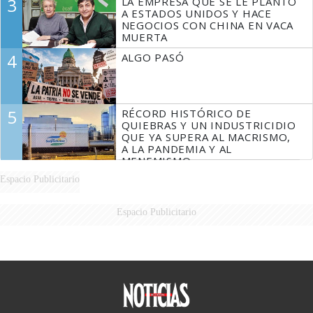
3
LA EMPRESA QUE SE LE PLANTÓ
A ESTADOS UNIDOS Y HACE
NEGOCIOS CON CHINA EN VACA
MUERTA
4
ALGO PASÓ
5
RÉCORD HISTÓRICO DE
QUIEBRAS Y UN INDUSTRICIDIO
QUE YA SUPERA AL MACRISMO,
A LA PANDEMIA Y AL
MENEMISMO
Espacio Publicitario
Espacio Publicitario