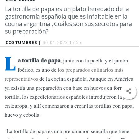
La tortilla de papa es un plato heredado de la
gastronomía española que es infaltable en la
cocina argentina ¿Cuáles son sus secretos para
su preparación?
COSTUMBRES |
30-01-2023 17:55
L
, junto con la paella y el jamón
a tortilla de papa
ibérico, es uno de
los preparados culinarios más
representativos
de la cocina española. Aunque en América
ya existía una preparación con base en huevos en forma de
tortilla, los expedicionarios españoles introdujeron la papa
en Europa, y allí comenzaron a crear las tortillas con papa,
huevo y cebolla.
La tortilla de papa es una preparación sencilla que tiene