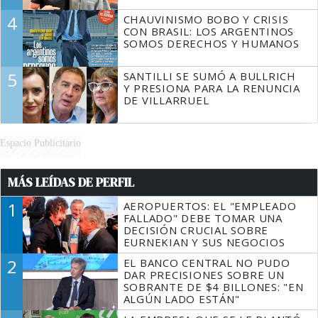
4
CHAUVINISMO BOBO Y CRISIS
CON BRASIL: LOS ARGENTINOS
SOMOS DERECHOS Y HUMANOS
5
SANTILLI SE SUMÓ A BULLRICH
Y PRESIONA PARA LA RENUNCIA
DE VILLARRUEL
Espacio Publicitario
MÁS LEÍDAS DE PERFIL
1
AEROPUERTOS: EL "EMPLEADO
FALLADO" DEBE TOMAR UNA
DECISIÓN CRUCIAL SOBRE
EURNEKIAN Y SUS NEGOCIOS
2
EL BANCO CENTRAL NO PUDO
DAR PRECISIONES SOBRE UN
SOBRANTE DE $4 BILLONES: "EN
ALGÚN LADO ESTÁN"