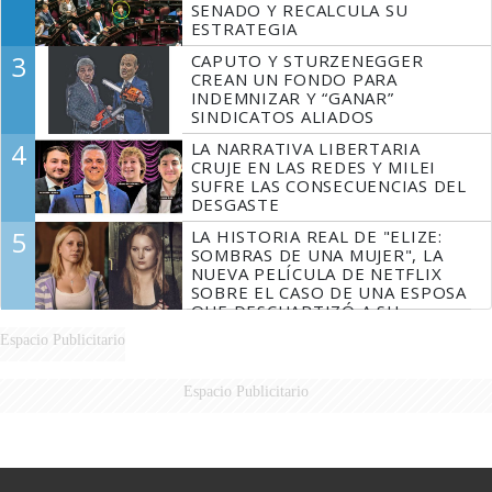
SENADO Y RECALCULA SU
ESTRATEGIA
3
CAPUTO Y STURZENEGGER
CREAN UN FONDO PARA
INDEMNIZAR Y “GANAR”
SINDICATOS ALIADOS
4
LA NARRATIVA LIBERTARIA
CRUJE EN LAS REDES Y MILEI
SUFRE LAS CONSECUENCIAS DEL
DESGASTE
5
LA HISTORIA REAL DE "ELIZE:
SOMBRAS DE UNA MUJER", LA
NUEVA PELÍCULA DE NETFLIX
SOBRE EL CASO DE UNA ESPOSA
QUE DESCUARTIZÓ A SU
MARIDO
Espacio Publicitario
Espacio Publicitario