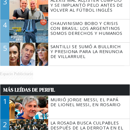
3
ALEXIS MAC ALLISTER CUMPLIÓ
Y SE IMPLANTÓ PELO ANTES DE
VOLVER AL FÚTBOL INGLÉS
4
CHAUVINISMO BOBO Y CRISIS
CON BRASIL: LOS ARGENTINOS
SOMOS DERECHOS Y HUMANOS
5
SANTILLI SE SUMÓ A BULLRICH
Y PRESIONA PARA LA RENUNCIA
DE VILLARRUEL
Espacio Publicitario
MÁS LEÍDAS DE PERFIL
1
MURIÓ JORGE MESSI, EL PAPÁ
DE LIONEL MESSI, EN ROSARIO
2
LA ROSADA BUSCA CULPABLES
DESPUÉS DE LA DERROTA EN EL