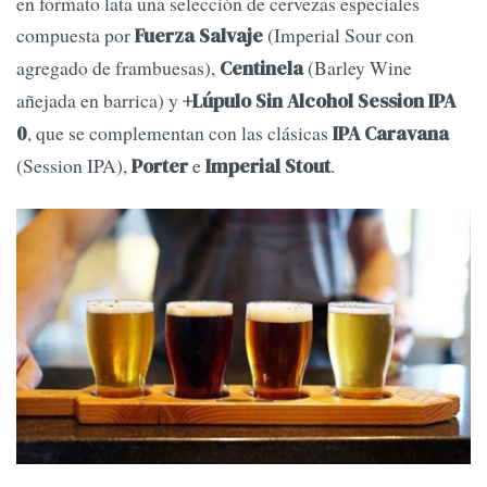
en formato lata una selección de cervezas especiales
compuesta por
(Imperial Sour con
Fuerza Salvaje
agregado de frambuesas),
(Barley Wine
Centinela
añejada en barrica) y
+Lúpulo Sin Alcohol Session IPA
, que se complementan con las clásicas
0
IPA Caravana
(Session IPA),
e
.
Porter
Imperial Stout