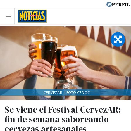
CERVEZAR | FOTO:CEDOC
Se viene el Festival CervezAR:
fin de semana saboreando
cervezas artesanales