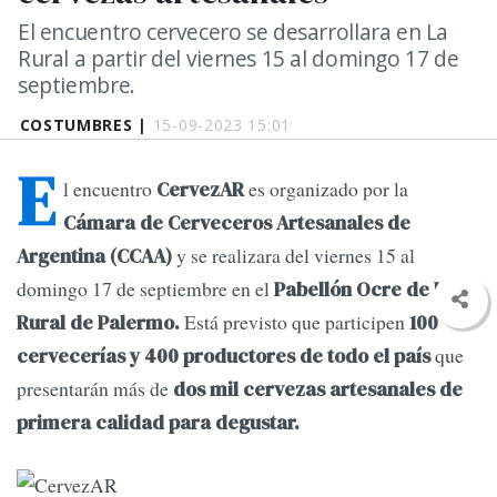
El encuentro cervecero se desarrollara en La
Rural a partir del viernes 15 al domingo 17 de
septiembre.
COSTUMBRES |
15-09-2023 15:01
E
l encuentro
es organizado por la
CervezAR
Cámara de Cerveceros Artesanales de
y se realizara del viernes 15 al
Argentina (CCAA)
domingo 17 de septiembre en el
Pabellón Ocre de La
Está previsto que participen
Rural de Palermo.
100
que
cervecerías y 400 productores de todo el país
presentarán más de
dos mil cervezas artesanales de
primera calidad para degustar.