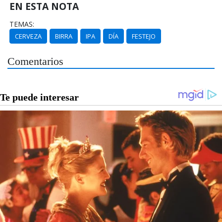
EN ESTA NOTA
TEMAS:
CERVEZA
BIRRA
IPA
DÍA
FESTEJO
Comentarios