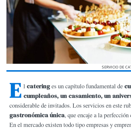
SERVICIO DE C
E
l
catering
es un capítulo fundamental de
cu
cumpleaños, un casamiento, un aniver
considerable de invitados. Los servicios en este r
gastronómica única
, que encaje a la perfección
En el mercado existen todo tipo empresas y empren