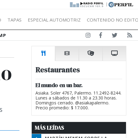
|
Ó
TAPAS
ESPECIAL AUTOMOTRIZ
CONTENIDO NO EDITO
MP
io
Restaurantes
El mundo en un bar.
Asiaka. Soler 4767, Palermo. 11.2492-8244.
Lunes a sábados de 11.30 a 23.30 horas.
Domingos cerrado. @asiakapalermo.
s
Precio promedio: $ 17.000.
MÁS LEÍDAS