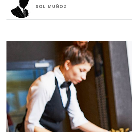
SOL MUÑOZ