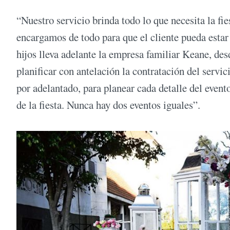
“Nuestro servicio brinda todo lo que necesita la fie
encargamos de todo para que el cliente pueda esta
hijos lleva adelante la empresa familiar Keane, de
planificar con antelación la contratación del servi
por adelantado, para planear cada detalle del event
de la fiesta. Nunca hay dos eventos iguales”.