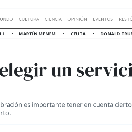
UNDO
CULTURA
CIENCIA
OPINIÓN
EVENTOS
REST
LLI
MARTÍN MENEM
CEUTA
DONALD TRU
elegir un servic
lebración es importante tener en cuenta cierto
rto.