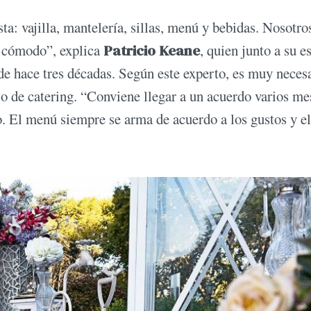
sta: vajilla, mantelería, sillas, menú y bebidas. Nosotro
r cómodo”, explica
Patricio Keane
, quien junto a su e
sde hace tres décadas. Según este experto, es muy neces
cio de catering. “Conviene llegar a un acuerdo varios me
o. El menú siempre se arma de acuerdo a los gustos y el