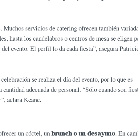
s. Muchos servicios de catering ofrecen también variad
es, hasta los candelabros o centros de mesa se eligen p
el evento. El perfil lo da cada fiesta”, asegura Patrici
celebración se realiza el día del evento, por lo que es
na cantidad adecuada de personal. “Sólo cuando son fies
r”, aclara Keane.
ofrecer un cóctel, un
brunch o un desayuno
. En cam