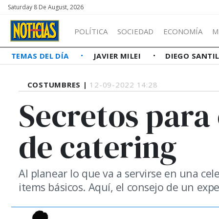
Saturday 8 De August, 2026
POLÍTICA
SOCIEDAD
ECONOMÍA
M
TEMAS DEL DÍA
JAVIER MILEI
DIEGO SANTI
COSTUMBRES |
12-09-2022 14:28
Secretos para 
de catering
Al planear lo que va a servirse en una ce
items básicos. Aquí, el consejo de un expe