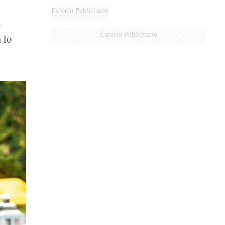
MARIDO
Espacio Publicitario
a
Espacio Publicitario
 lo