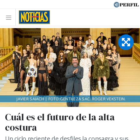
JAVIER SAIACH | FOTO:GENTILEZA SAC. ROGER VEKSTEIN.
Cuál es el futuro de la alta
costura
Un ciclo reciente de desfiles la consagra y sus