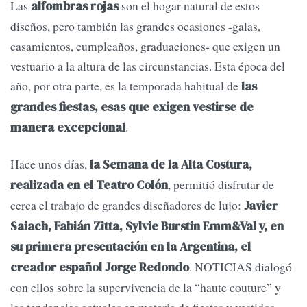
Las
son el hogar natural de estos
alfombras rojas
diseños, pero también las grandes ocasiones -galas,
casamientos, cumpleaños, graduaciones- que exigen un
vestuario a la altura de las circunstancias. Esta época del
año, por otra parte, es la temporada habitual de
las
grandes fiestas, esas que exigen vestirse de
.
manera excepcional
Hace unos días,
la Semana de la Alta Costura,
, permitió disfrutar de
realizada en el Teatro Colón
cerca el trabajo de grandes diseñadores de lujo:
Javier
Saiach, Fabián Zitta, Sylvie Burstin Emm&Val y, en
su primera presentación en la Argentina, el
. NOTICIAS dialogó
creador español Jorge Redondo
con ellos sobre la supervivencia de la “haute couture” y