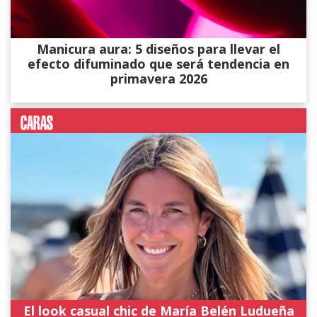
Manicura aura: 5 diseños para llevar el
efecto difuminado que será tendencia en
primavera 2026
El look casual chic de María Belén Ludueña