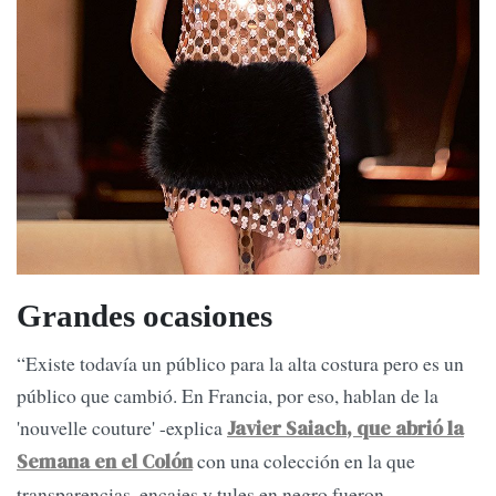
Grandes ocasiones
“Existe todavía un público para la alta costura pero es un
público que cambió. En Francia, por eso, hablan de la
'nouvelle couture' -explica
Javier Saiach, que abrió la
con una colección en la que
Semana en el Colón
transparencias, encajes y tules en negro fueron