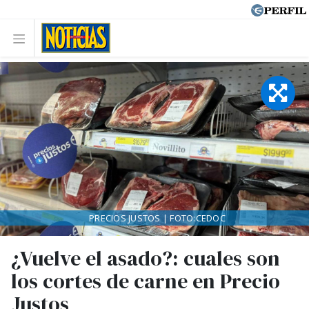
PRECIOS JUSTOS | FOTO:CEDOC
¿Vuelve el asado?: cuales son
los cortes de carne en Precio
Justos