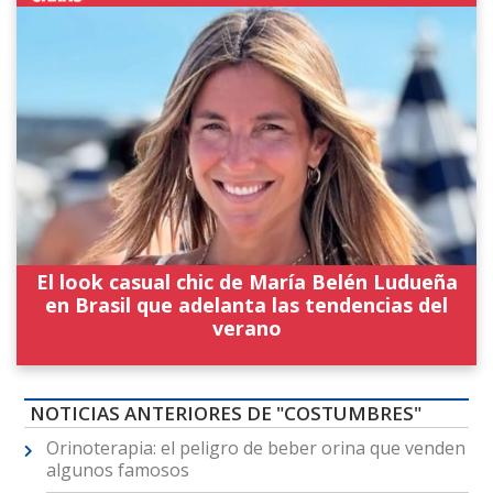
El look casual chic de María Belén Ludueña
en Brasil que adelanta las tendencias del
verano
NOTICIAS ANTERIORES DE "COSTUMBRES"
Orinoterapia: el peligro de beber orina que venden
algunos famosos