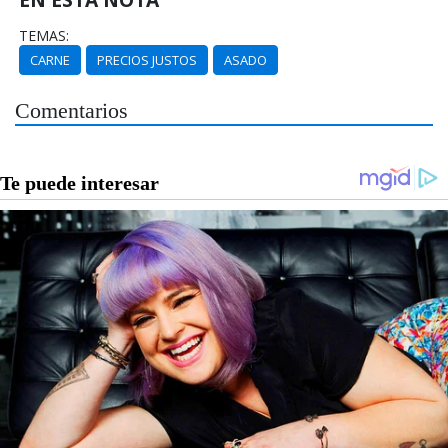
TEMAS:
CARNE
PRECIOS JUSTOS
ASADO
Comentarios