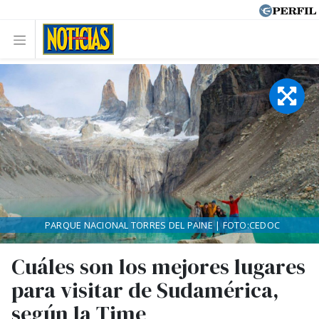
PARQUE NACIONAL TORRES DEL PAINE | FOTO:CEDOC
Cuáles son los mejores lugares
para visitar de Sudamérica,
según la Time