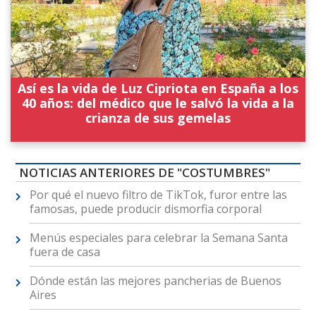
Así es la vida de Luz Cipriota en España a los
40 años: del médico que le salvó la vida a la
crianza de sus gemelas
NOTICIAS ANTERIORES DE "COSTUMBRES"
Por qué el nuevo filtro de TikTok, furor entre las
famosas, puede producir dismorfia corporal
Menús especiales para celebrar la Semana Santa
fuera de casa
Dónde están las mejores pancherias de Buenos
Aires