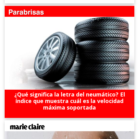
¿Qué significa la letra del neumático? El
índice que muestra cuál es la velocidad
máxima soportada