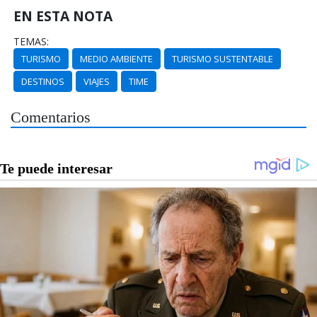
EN ESTA NOTA
TEMAS:
TURISMO
MEDIO AMBIENTE
TURISMO SUSTENTABLE
DESTINOS
VIAJES
TIME
Comentarios