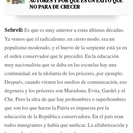
AUTORES Y POR QUÉ ES UN ÉXITO QUE
NO PARA DE CRECER
Es que es muy anterior a estas últimas décadas.
Sebreli:
Ya vemos que el radicalismo, en cierto modo, era un
populismo moderado, y el huevo de la serpiente está ya en
el orden conservador que le precedió. En la educación
muy nacionalista que se daba en las escuelas hay una
continuidad, en la idolatría de los próceres, por ejemplo.
Después, cuando vienen los medios de comunicación, eso
degenera y los próceres son Maradona, Evita, Gardel y el
Che. Pero la idea de que hay prohombres o superhombres
que son los que hacen la Patria es impuesta por la
educación de la República conservadora. En el país eran
todos inmigrantes y había que unificar. La alfabetización y