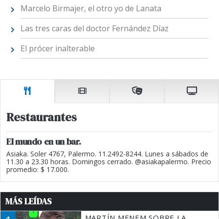
Marcelo Birmajer, el otro yo de Lanata
Las tres caras del doctor Fernández Díaz
El prócer inalterable
Restaurantes
El mundo en un bar.
Asiaka. Soler 4767, Palermo. 11.2492-8244. Lunes a sábados de
11.30 a 23.30 horas. Domingos cerrado. @asiakapalermo. Precio
promedio: $ 17.000.
MÁS LEÍDAS
MARTÍN MENEM SOBRE LA