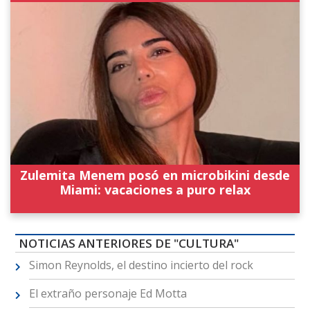
Zulemita Menem posó en microbikini desde
Miami: vacaciones a puro relax
NOTICIAS ANTERIORES DE "CULTURA"
Simon Reynolds, el destino incierto del rock
El extraño personaje Ed Motta