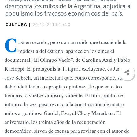
desmonta los mitos de la Argentina, adjudica al
populismo los fracasos económicos del país.
CULTURA |
24-10-2013 15:50
C
asi en secreto, pero con un ruido que trasciende la
modestia del estreno, aparece en los cines el
documental “El Olimpo Vacío”, de Carolina Azzi y Pablo
Racioppi. El protagonista, la figura excluyente, es Juan
José Sebreli, un intelectual que, como corresponde, solo
debe fidelidad a sus propias opiniones, lo que en estos
tiempos lo vuelve valioso y valiente. El film, político e
íntimo a la vez, pasa revista a la construcción de cuatro
mitos argentinos: Gardel, Eva, el Che y Maradona. El
aniversario, los treinta años de la recuperación
democrática, sirven de excusa para revisar con el autor de