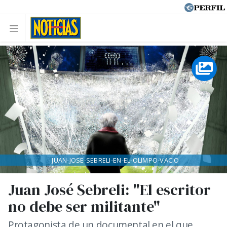
JUAN-JOSE-SEBRELI-EN-EL-OLIMPO-VACIO
Juan José Sebreli: "El escritor
no debe ser militante"
Protagonista de un documental en el que