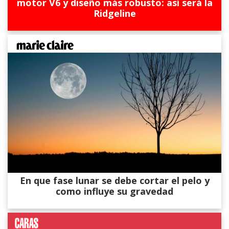
motor V6 y diseño más robusto: así será la
Ridgeline
En que fase lunar se debe cortar el pelo y
como influye su gravedad