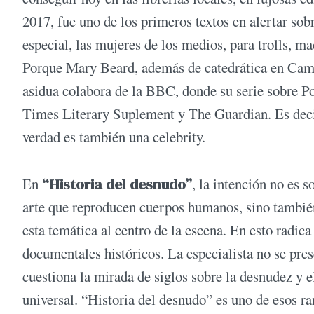
2017, fue uno de los primeros textos en alertar sob
especial, las mujeres de los medios, para trolls, ma
Porque Mary Beard, además de catedrática en Camb
asidua colabora de la BBC, donde su serie sobre 
Times Literary Suplement y The Guardian. Es decir,
verdad es también una celebrity.
En
“Historia del desnudo”
, la intención no es s
arte que reproducen cuerpos humanos, sino también 
esta temática al centro de la escena. En esto radic
documentales históricos. La especialista no se pre
cuestiona la mirada de siglos sobre la desnudez y 
universal. “Historia del desnudo” es uno de esos ra