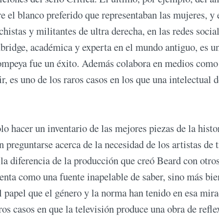
re el blanco preferido que representaban las mujeres, y 
chistas y militantes de ultra derecha, en las redes social
ridge, académica y experta en el mundo antiguo, es u
Pompeya fue un éxito. Además colabora en medios com
 es uno de los raros casos en los que una intelectual d
olo hacer un inventario de las mejores piezas de la histo
preguntarse acerca de la necesidad de los artistas de t
a la diferencia de la producción que creó Beard con otro
senta como una fuente inapelable de saber, sino más bie
el papel que el género y la norma han tenido en esa mir
ros casos en que la televisión produce una obra de refle