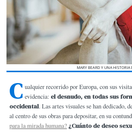
MARY BEARD Y UNA HISTORIA 
C
ualquier recorrido por Europa, con sus visit
evidencia:
el desnudo, en todas sus form
occidental
. Las artes visuales se han dedicado, d
al centro de sus obras para depositar, en su contun
para la mirada humana?
¿Cuánto de deseo sexu