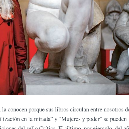
la conocen porque sus libros circulan entre nosotros d
lización en la mirada” y “Mujeres y poder” se pueden
diciones del sello Crítica. El último, por ejemplo, del a