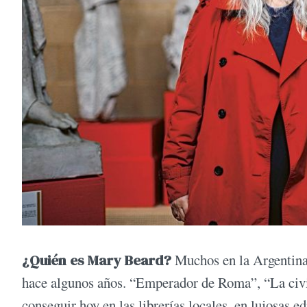
¿Quién es Mary Beard?
Muchos en la Argentina 
hace algunos años. “Emperador de Roma”, “La civi
conseguir hoy en las librerías locales, en lujosas e