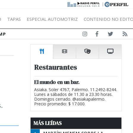
|
Ó
TAPAS
ESPECIAL AUTOMOTRIZ
CONTENIDO NO EDITO
MP
Restaurantes
El mundo en un bar.
Asiaka. Soler 4767, Palermo. 11.2492-8244.
Lunes a sábados de 11.30 a 23.30 horas.
Domingos cerrado. @asiakapalermo.
.
Precio promedio: $ 17.000.
MÁS LEÍDAS