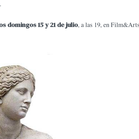
.
s domingos 15 y 21 de julio
, a las 19, en Film&Arts