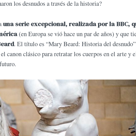
ron los desnudos a través de la historia?
ea
una serie excepcional, realizada por la BBC, q
mérica
(en Europa se vió hace un par de años) y que ti
Beard
. El título es “Mary Beard: Historia del desnudo”
el canon clásico para retratar los cuerpos en el arte y e
futuro.