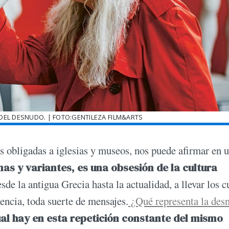
DEL DESNUDO. | FOTO:GENTILEZA FILM&ARTS
as obligadas a iglesias y museos, nos puede afirmar en 
as y variantes, es una obsesión de la cultura
esde la antigua Grecia hasta la actualidad, a llevar los 
dencia, toda suerte de mensajes.
¿Qué representa la des
al hay en esta repetición constante del mismo