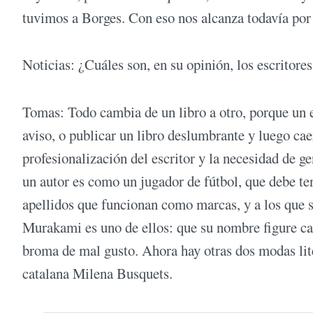
tuvimos a Borges. Con eso nos alcanza todavía por
Noticias: ¿Cuáles son, en su opinión, los escritore
Tomas: Todo cambia de un libro a otro, porque un e
aviso, o publicar un libro deslumbrante y luego caer
profesionalización del escritor y la necesidad de ge
un autor es como un jugador de fútbol, que debe ten
apellidos que funcionan como marcas, y a los que s
Murakami es uno de ellos: que su nombre figure c
broma de mal gusto. Ahora hay otras dos modas lite
catalana Milena Busquets.