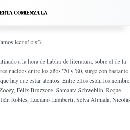
LERTA COMIENZA LA
amos leer sí o sí?
inado a la hora de hablar de literatura, sobre el de la
es nacidos entre los años '70 y '80, surge con bastante
 que hay que estar atentos. Entre ellos están los nombre
P. Zooey, Félix Bruzzone, Samanta Schweblin, Roque
tián Robles, Luciano Lamberti, Selva Almada, Nicolá