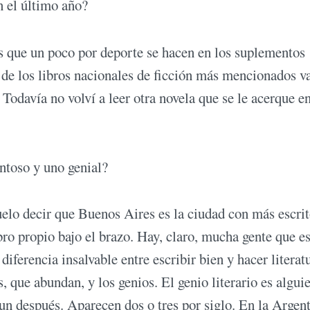
n el último año?
s que un poco por deporte se hacen en los suplementos
 de los libros nacionales de ficción más mencionados va
Todavía no volví a leer otra novela que se le acerque e
entoso y uno genial?
elo decir que Buenos Aires es la ciudad con más escrit
o propio bajo el brazo. Hay, claro, mucha gente que e
iferencia insalvable entre escribir bien y hacer literat
, que abundan, y los genios. El genio literario es algui
 un después. Aparecen dos o tres por siglo. En la Argen