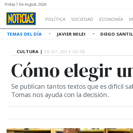
Friday 7 De August, 2026
POLÍTICA
SOCIEDAD
ECONOMÍA
M
TEMAS DEL DÍA
JAVIER MILEI
DIEGO SANTI
CULTURA |
28-07-2015 00:38
Cómo elegir un
Se publican tantos textos que es difícil sa
Tomas nos ayuda con la decisión.