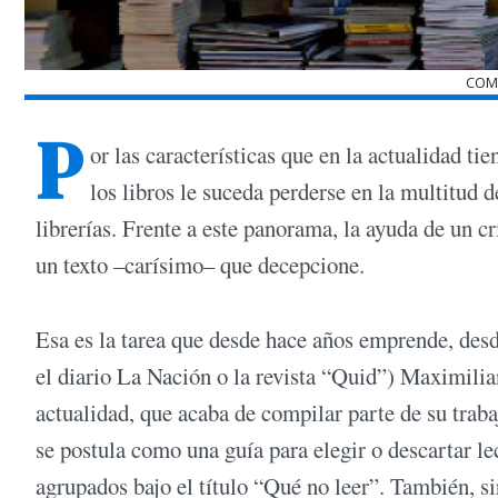
COM
P
or las características que en la actualidad ti
los libros le suceda perderse en la multitud
librerías. Frente a este panorama, la ayuda de un cr
un texto –carísimo– que decepcione.
Esa es la tarea que desde hace años emprende, desde
el diario La Nación o la revista “Quid”) Maximilia
actualidad, que acaba de compilar parte de su trab
se postula como una guía para elegir o descartar le
agrupados bajo el título “Qué no leer”. También, s