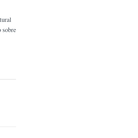
tural
o sobre