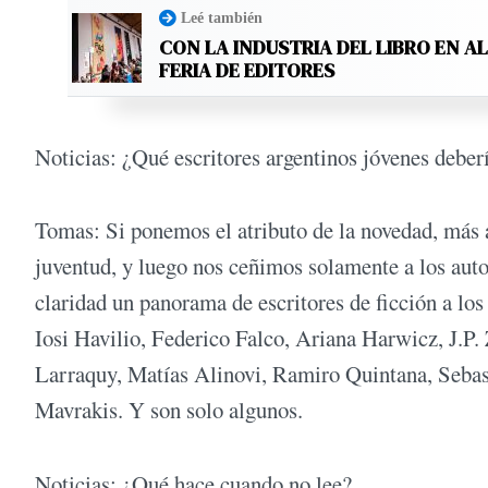
Leé también
CON LA INDUSTRIA DEL LIBRO EN A
FERIA DE EDITORES
Noticias: ¿Qué escritores argentinos jóvenes deberí
Tomas: Si ponemos el atributo de la novedad, más at
juventud, y luego nos ceñimos solamente a los autor
claridad un panorama de escritores de ficción a los
Iosi Havilio, Federico Falco, Ariana Harwicz, J.
Larraquy, Matías Alinovi, Ramiro Quintana, Sebas
Mavrakis. Y son solo algunos.
Noticias: ¿Qué hace cuando no lee?