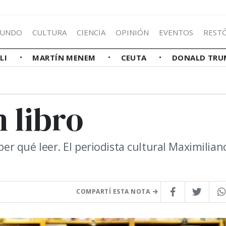
UNDO
CULTURA
CIENCIA
OPINIÓN
EVENTOS
REST
LLI
MARTÍN MENEM
CEUTA
DONALD TRU
 libro
ber qué leer. El periodista cultural Maximilian
COMPARTÍ ESTA NOTA