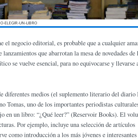
O-ELEGIR-UN-LIBRO
ene el negocio editorial, es probable que a cualquier ama
 de lanzamientos que abarrotan la mesa de novedades de 
ítico se vuelve esencial, para no equivocarse y llevarse 
 diferentes medios (el suplemento literario del diario P
no Tomas, uno de los importantes periodistas culturales
ajo en un libro: “¿Qué leer?” (Reservoir Books). El vo
cturas. Por ejemplo, incluye una selección de artículos
irve como introducción a los más jóvenes e interesantes