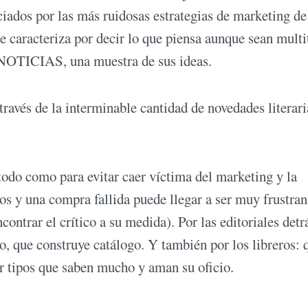
ciados por las más ruidosas estrategias de marketing de
se caracteriza por decir lo que piensa aunque sean multi
n NOTICIAS, una muestra de sus ideas.
ravés de la interminable cantidad de novedades literari
do como para evitar caer víctima del marketing y la
ros y una compra fallida puede llegar a ser muy frustran
ontrar el crítico a su medida). Por las editoriales detr
so, que construye catálogo. Y también por los libreros:
or tipos que saben mucho y aman su oficio.