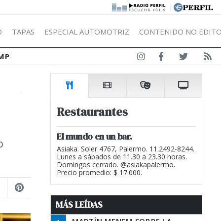
|
Ó
TAPAS
ESPECIAL AUTOMOTRIZ
CONTENIDO NO EDITO
MP
Restaurantes
El mundo en un bar.
o
Asiaka. Soler 4767, Palermo. 11.2492-8244.
Lunes a sábados de 11.30 a 23.30 horas.
Domingos cerrado. @asiakapalermo.
Precio promedio: $ 17.000.
MÁS LEÍDAS