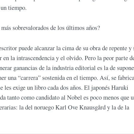
 un tiempo.
s más sobrevalorados de los últimos años?
scritor puede alcanzar la cima de su obra de repente y 
 en la intrascendencia y el olvido. Pero la peor parte d
nerar ganancias de la industria editorial es la de supon
er una “carrera” sostenida en el tiempo. Así, se fabric
e les exige un libro cada dos años. El japonés Haruki
ada tanto como candidato al Nobel es poco menos que 
rarias: la del noruego Karl Ove Knausgård y la de la