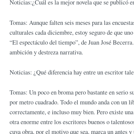
Noticias:¿Cuál es la mejor novela que se publicó e
Tomas: Aunque falten seis meses para las encuesta
culturales cada diciembre, estoy seguro de que uno
“El espectáculo del tiempo”, de Juan José Becerra. 
ambición y destreza narrativa.
Noticias: ¿Qué diferencia hay entre un escritor tal
Tomas: Un poco en broma pero bastante en serio su
por metro cuadrado. Todo el mundo anda con un libr
correctamente, e incluso muy bien. Pero existe una d
otra enorme entre los escritores buenos o talentosos
cuya obra, por el motivo que sea, marca un antes y