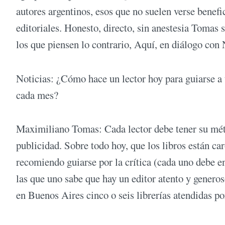
autores argentinos, esos que no suelen verse benefi
editoriales. Honesto, directo, sin anestesia Tomas 
los que piensen lo contrario, Aquí, en diálogo co
Noticias: ¿Cómo hace un lector hoy para guiarse a t
cada mes?
Maximiliano Tomas: Cada lector debe tener su méto
publicidad. Sobre todo hoy, que los libros están ca
recomiendo guiarse por la crítica (cada uno debe enc
las que uno sabe que hay un editor atento y genero
en Buenos Aires cinco o seis librerías atendidas p