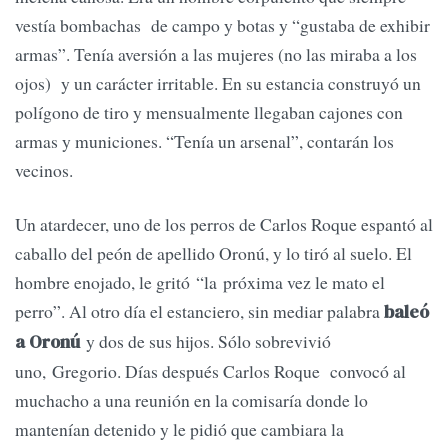
vestía bombachas de campo y botas y “gustaba de exhibir
armas”. Tenía aversión a las mujeres (no las miraba a los
ojos) y un carácter irritable. En su estancia construyó un
polígono de tiro y mensualmente llegaban cajones con
armas y municiones. “Tenía un arsenal”, contarán los
vecinos.
Un atardecer, uno de los perros de Carlos Roque espantó al
caballo del peón de apellido Oronú, y lo tiró al suelo. El
hombre enojado, le gritó “la próxima vez le mato el
perro”. Al otro día el estanciero, sin mediar palabra
baleó
y dos de sus hijos. Sólo sobrevivió
a Oronú
uno, Gregorio. Días después Carlos Roque convocó al
muchacho a una reunión en la comisaría donde lo
mantenían detenido y le pidió que cambiara la