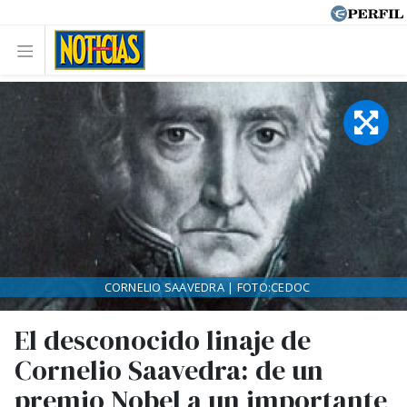
CORNELIO SAAVEDRA | FOTO:CEDOC
El desconocido linaje de
Cornelio Saavedra: de un
premio Nobel a un importante