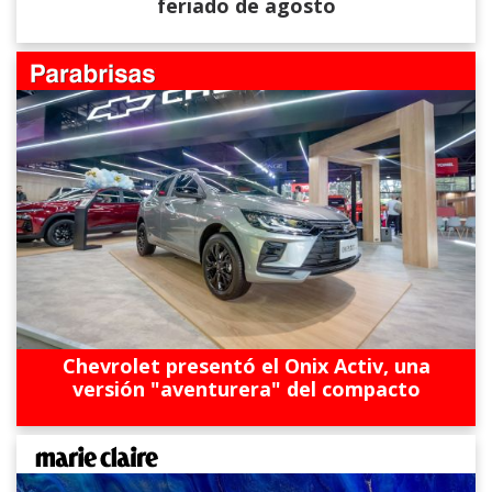
feriado de agosto
Chevrolet presentó el Onix Activ, una
versión "aventurera" del compacto