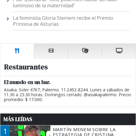
luminoso de la maternidad”
La feminista Gloria Steinem recibe el Premio
Princesa de Asturias
Restaurantes
El mundo en un bar.
Asiaka. Soler 4767, Palermo. 11.2492-8244. Lunes a sábados de
11.30 a 23.30 horas. Domingos cerrado. @asiakapalermo. Precio
promedio: $ 17.000.
MÁS LEÍDAS
1
MARTÍN MENEM SOBRE LA
ESTRATEGIA DE CRISTINA