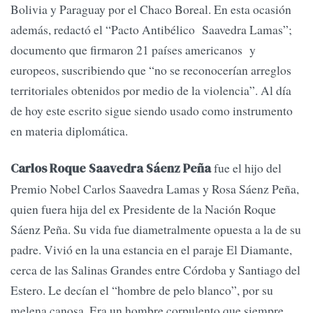
Bolivia y Paraguay por el Chaco Boreal. En esta ocasión
además, redactó el “Pacto Antibélico Saavedra Lamas”;
documento que firmaron 21 países americanos y
europeos, suscribiendo que “no se reconocerían arreglos
territoriales obtenidos por medio de la violencia”. Al día
de hoy este escrito sigue siendo usado como instrumento
en materia diplomática.
fue el hijo del
Carlos Roque Saavedra Sáenz Peña
Premio Nobel Carlos Saavedra Lamas y Rosa Sáenz Peña,
quien fuera hija del ex Presidente de la Nación Roque
Sáenz Peña. Su vida fue diametralmente opuesta a la de su
padre. Vivió en la una estancia en el paraje El Diamante,
cerca de las Salinas Grandes entre Córdoba y Santiago del
Estero. Le decían el “hombre de pelo blanco”, por su
melena canosa. Era un hombre corpulento que siempre