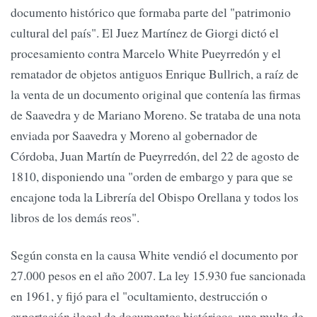
documento histórico que formaba parte del "patrimonio
cultural del país". El Juez Martínez de Giorgi dictó el
procesamiento contra Marcelo White Pueyrredón y el
rematador de objetos antiguos Enrique Bullrich, a raíz de
la venta de un documento original que contenía las firmas
de Saavedra y de Mariano Moreno. Se trataba de una nota
enviada por Saavedra y Moreno al gobernador de
Córdoba, Juan Martín de Pueyrredón, del 22 de agosto de
1810, disponiendo una "orden de embargo y para que se
encajone toda la Librería del Obispo Orellana y todos los
libros de los demás reos".
Según consta en la causa White vendió el documento por
27.000 pesos en el año 2007. La ley 15.930 fue sancionada
en 1961, y fijó para el "ocultamiento, destrucción o
exportación ilegal de documentos históricos, una multa de