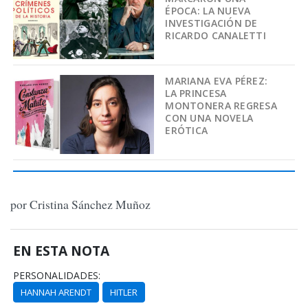
ÉPOCA: LA NUEVA
INVESTIGACIÓN DE
RICARDO CANALETTI
MARIANA EVA PÉREZ:
LA PRINCESA
MONTONERA REGRESA
CON UNA NOVELA
ERÓTICA
por Cristina Sánchez Muñoz
EN ESTA NOTA
PERSONALIDADES:
HANNAH ARENDT
HITLER