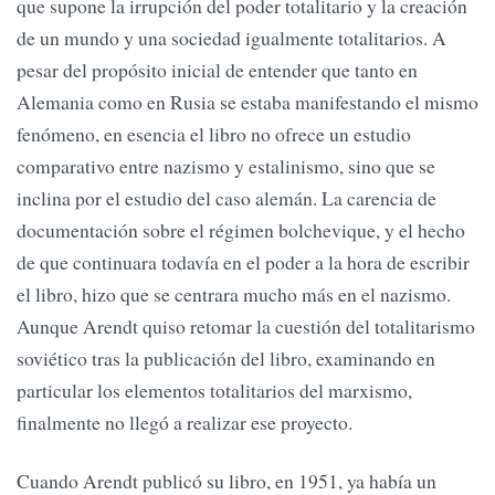
que supone la irrupción del poder totalitario y la creación
de un mundo y una sociedad igualmente totalitarios. A
pesar del propósito inicial de entender que tanto en
Alemania como en Rusia se estaba manifestando el mismo
fenómeno, en esencia el libro no ofrece un estudio
comparativo entre nazismo y estalinismo, sino que se
inclina por el estudio del caso alemán. La carencia de
documentación sobre el régimen bolchevique, y el hecho
de que continuara todavía en el poder a la hora de escribir
el libro, hizo que se centrara mucho más en el nazismo.
Aunque Arendt quiso retomar la cuestión del totalitarismo
soviético tras la publicación del libro, examinando en
particular los elementos totalitarios del marxismo,
finalmente no llegó a realizar ese proyecto.
Cuando Arendt publicó su libro, en 1951, ya había un