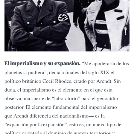
“Me apoderaría de los
El imperialismo y su expansión.
planetas si pudiera”, decía a finales del siglo XIX el
político británico Cecil Rhodes, citado por Arendt. Sin
duda, el imperialismo es el elemento en el que esta
observa una suerte de “laboratorio” para el genocidio
posterior. El elemento fundamental del imperialismo —
que Arendt diferencia del nacionalismo— es la
“expansión por la expansión”, esto es, un nuevo tipo de
política orientada al dominio de nuevos territorios y