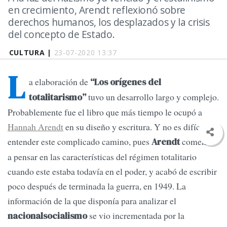
en crecimiento, Arendt reflexionó sobre
derechos humanos, los desplazados y la crisis
del concepto de Estado.
CULTURA |
23-07-2020 13:37
L
a elaboración de
“Los orígenes del
tuvo un desarrollo largo y complejo.
totalitarismo”
Probablemente fue el libro que más tiempo le ocupó a
Hannah Arendt
en su diseño y escritura. Y no es difícil
entender este complicado camino, pues
comenzó
Arendt
a pensar en las características del régimen totalitario
cuando este estaba todavía en el poder, y acabó de escribir
poco después de terminada la guerra, en 1949. La
información de la que disponía para analizar el
se vio incrementada por la
nacionalsocialismo