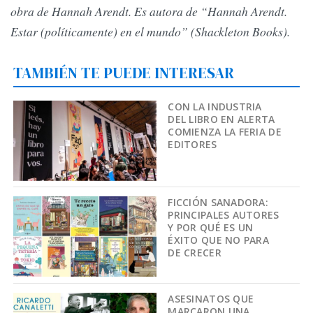
obra de Hannah Arendt. Es autora de “Hannah Arendt.
Estar (políticamente) en el mundo” (Shackleton Books).
TAMBIÉN TE PUEDE INTERESAR
CON LA INDUSTRIA
DEL LIBRO EN ALERTA
COMIENZA LA FERIA DE
EDITORES
FICCIÓN SANADORA:
PRINCIPALES AUTORES
Y POR QUÉ ES UN
ÉXITO QUE NO PARA
DE CRECER
ASESINATOS QUE
MARCARON UNA