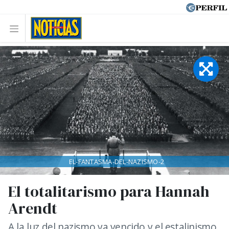
EL-FANTASMA-DEL-NAZISMO-2
El totalitarismo para Hannah
Arendt
A la luz del nazismo ya vencido y el estalinismo