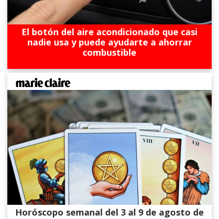
El botón del aire acondicionado que casi
nadie usa y puede ayudarte a ahorrar
combustible
Horóscopo semanal del 3 al 9 de agosto de