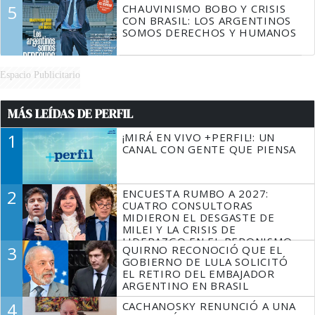
5
CHAUVINISMO BOBO Y CRISIS
CON BRASIL: LOS ARGENTINOS
SOMOS DERECHOS Y HUMANOS
Espacio Publicitario
MÁS LEÍDAS DE PERFIL
1
¡MIRÁ EN VIVO +PERFIL!: UN
CANAL CON GENTE QUE PIENSA
2
ENCUESTA RUMBO A 2027:
CUATRO CONSULTORAS
MIDIERON EL DESGASTE DE
MILEI Y LA CRISIS DE
LIDERAZGO EN EL PERONISMO
3
QUIRNO RECONOCIÓ QUE EL
GOBIERNO DE LULA SOLICITÓ
EL RETIRO DEL EMBAJADOR
ARGENTINO EN BRASIL
4
CACHANOSKY RENUNCIÓ A UNA