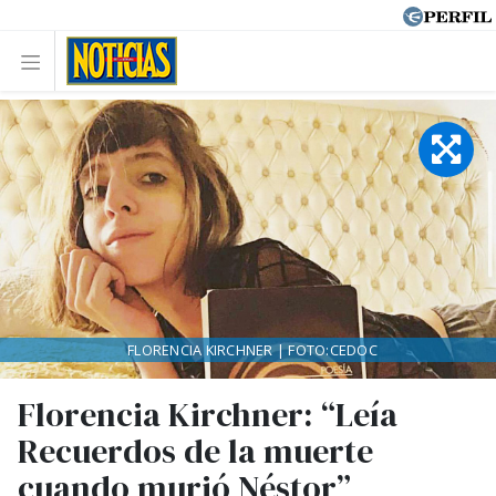
FLORENCIA KIRCHNER | FOTO:CEDOC
Florencia Kirchner: “Leía
Recuerdos de la muerte
cuando murió Néstor”