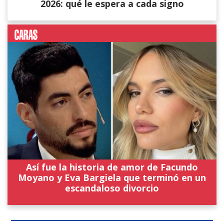
2026: qué le espera a cada signo
Así fue la historia de amor de Facundo
Moyano y Eva Bargiela que terminó en un
escandaloso divorcio