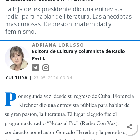
La hija del ex presidente dio una entrevista
radial para hablar de literatura. Las anécdotas
más curiosas. Depresión, maternidad y
feminismo.
ADRIANA LORUSSO
Editora de Cultura y columnista de Radio
Perfil.
CULTURA |
23-05-2020 09:34
P
or segunda vez, desde su regreso de Cuba, Florencia
Kirchner dio una entrevista pública para hablar de
su gran pasión, la literatura. El lugar elegido fue el
programa de radio “Notas al Pie” (Radio Con Vos),
conducido por el actor Gonzalo Heredia y la periodista