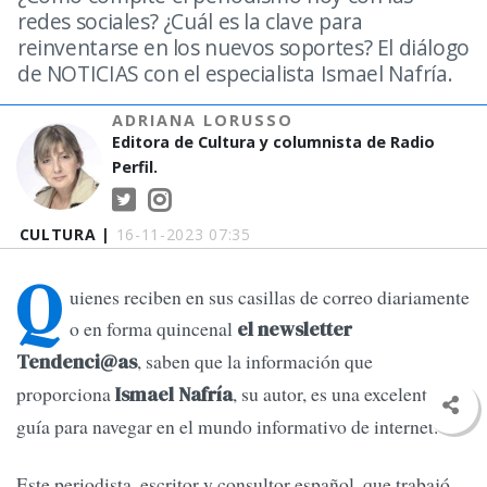
redes sociales? ¿Cuál es la clave para
reinventarse en los nuevos soportes? El diálogo
de NOTICIAS con el especialista Ismael Nafría.
ADRIANA LORUSSO
Editora de Cultura y columnista de Radio
Perfil.
CULTURA |
16-11-2023 07:35
Q
uienes reciben en sus casillas de correo diariamente
o en forma quincenal
el newsletter
, saben que la información que
Tendenci@as
proporciona
, su autor, es una excelente
Ismael Nafría
guía para navegar en el mundo informativo de internet.
Este periodista, escritor y consultor español, que trabajó