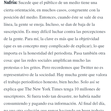
Sucede que el público de un medio tiene una
Nafría:
cierta orientación, en muchos casos, congruente con la
posición del medio. Entonces, cuando éste se sale de esa
línea, la gente se enoja. Incluso, se dan de baja de la
suscripción. Es muy difícil luchar contra las percepciones
de la gente. Para mí, la clave es más que la objetividad
(que es un concepto muy complicado de explicar), lo que
importa es la honestidad del periodista. Pasa también otra
cosa: que las redes sociales amplifican mucho las
protestas o los gritos. Pero recordemos que Twitter no es
representativo de la sociedad. Hay mucha gente que valora
el trabajo periodístico honesto, bien hecho. Solo así se
explica que The New York Times tenga 10 millones de
suscriptores. Si fuera todo tan desastre, no habría nadie
consumiendo y pagando esa información. Al final del día,
no veo otra solución que remar haciendo un buen trabajo.