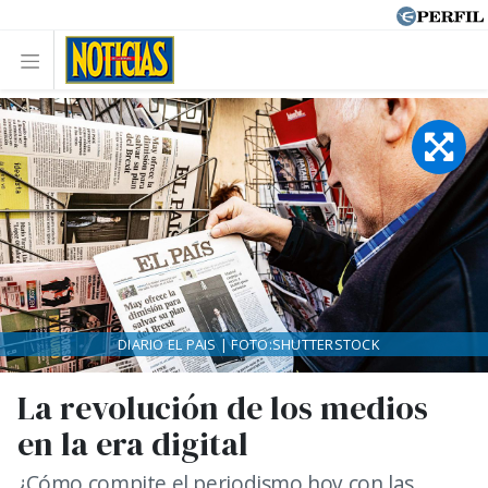
DIARIO EL PAIS | FOTO:SHUTTERSTOCK
La revolución de los medios
en la era digital
¿Cómo compite el periodismo hoy con las