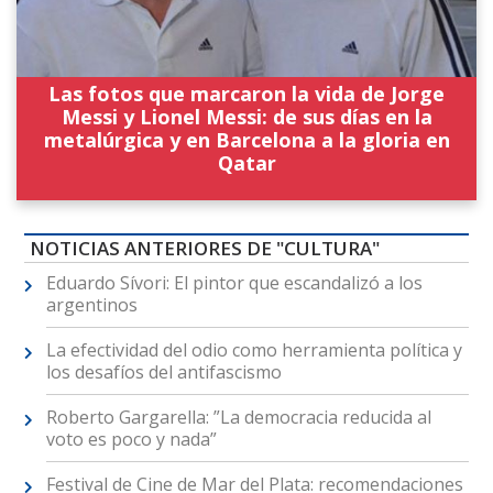
Las fotos que marcaron la vida de Jorge
Messi y Lionel Messi: de sus días en la
metalúrgica y en Barcelona a la gloria en
Qatar
NOTICIAS ANTERIORES DE "CULTURA"
Eduardo Sívori: El pintor que escandalizó a los
argentinos
La efectividad del odio como herramienta política y
los desafíos del antifascismo
Roberto Gargarella: ”La democracia reducida al
voto es poco y nada”
Festival de Cine de Mar del Plata: recomendaciones