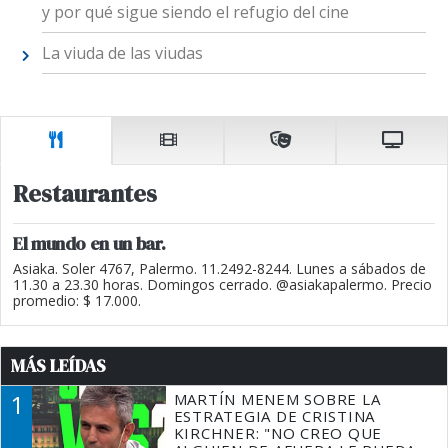
y por qué sigue siendo el refugio del cine
La viuda de las viudas
Restaurantes
El mundo en un bar.
Asiaka. Soler 4767, Palermo. 11.2492-8244. Lunes a sábados de
11.30 a 23.30 horas. Domingos cerrado. @asiakapalermo. Precio
promedio: $ 17.000.
MÁS LEÍDAS
1
MARTÍN MENEM SOBRE LA
ESTRATEGIA DE CRISTINA
KIRCHNER: "NO CREO QUE