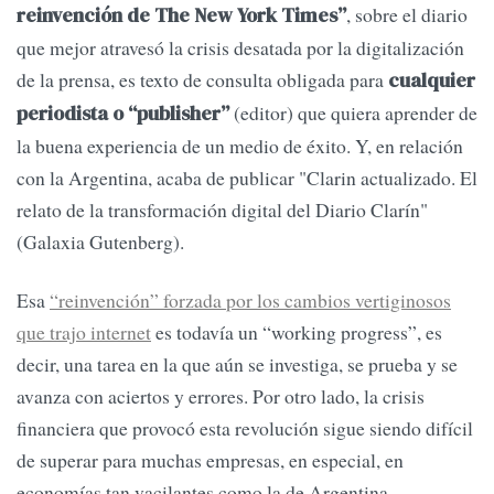
, sobre el diario
reinvención de The New York Times”
que mejor atravesó la crisis desatada por la digitalización
de la prensa, es texto de consulta obligada para
cualquier
(editor) que quiera aprender de
periodista o “publisher”
la buena experiencia de un medio de éxito. Y, en relación
con la Argentina, acaba de publicar "Clarin actualizado. El
relato de la transformación digital del Diario Clarín"
(Galaxia Gutenberg).
Esa
“reinvención” forzada por los cambios vertiginosos
que trajo internet
es todavía un “working progress”, es
decir, una tarea en la que aún se investiga, se prueba y se
avanza con aciertos y errores. Por otro lado, la crisis
financiera que provocó esta revolución sigue siendo difícil
de superar para muchas empresas, en especial, en
economías tan vacilantes como la de Argentina.