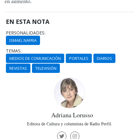
en aumento.
EN ESTA NOTA
PERSONALIDADES:
ISMAEL NAFRIA
TEMAS:
MEDIOS DE COMUNICACIÓN
PORTALES
DIARIOS
REVISTAS
TELEVISIÓN
Adriana Lorusso
Editora de Cultura y columnista de Radio Perfil.