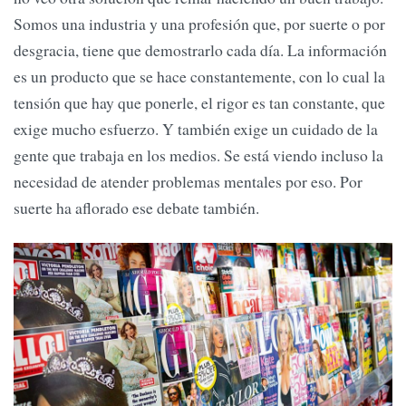
Somos una industria y una profesión que, por suerte o por
desgracia, tiene que demostrarlo cada día. La información
es un producto que se hace constantemente, con lo cual la
tensión que hay que ponerle, el rigor es tan constante, que
exige mucho esfuerzo. Y también exige un cuidado de la
gente que trabaja en los medios. Se está viendo incluso la
necesidad de atender problemas mentales por eso. Por
suerte ha aflorado ese debate también.