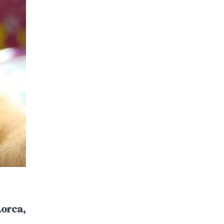
Lorca,