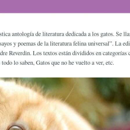
tica antología de literatura dedicada a los gatos. Se ll
sayos y poemas de la literatura felina universal”. La ed
ndre Reverdin. Los textos están divididos en categorías
todo lo saben, Gatos que no he vuelto a ver, etc.