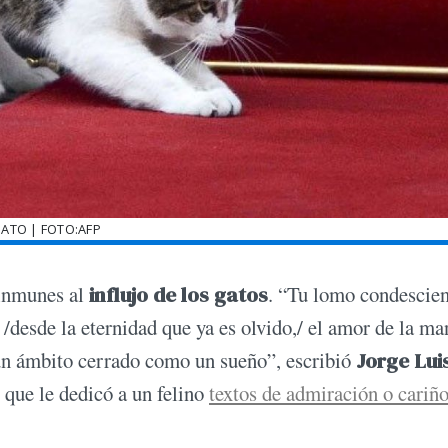
ATO | FOTO:AFP
inmunes al
influjo de los gatos
. “Tu lomo condescie
/desde la eternidad que ya es olvido,/ el amor de la ma
 un ámbito cerrado como un sueño”, escribió
Jorge Lui
 que le dedicó a un felino
textos de admiración o cariñ