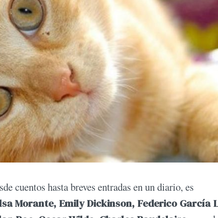
sde cuentos hasta breves entradas en un diario, es
 Elsa Morante, Emily Dickinson, Federico García 