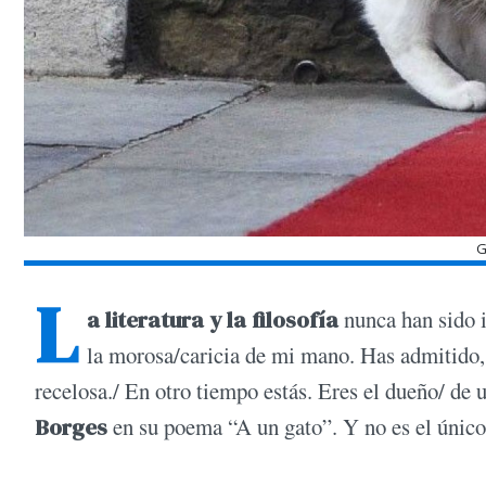
G
L
a literatura y la filosofía
nunca han sido 
la morosa/caricia de mi mano. Has admitido, 
recelosa./ En otro tiempo estás. Eres el dueño/ de
Borges
en su poema “A un gato”. Y no es el único