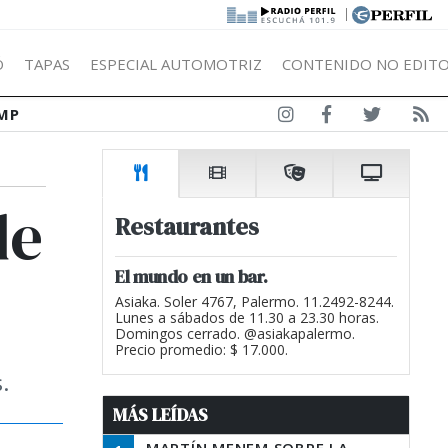
|
Ó
TAPAS
ESPECIAL AUTOMOTRIZ
CONTENIDO NO EDITO
MP
de
Restaurantes
El mundo en un bar.
Asiaka. Soler 4767, Palermo. 11.2492-8244.
Lunes a sábados de 11.30 a 23.30 horas.
Domingos cerrado. @asiakapalermo.
Precio promedio: $ 17.000.
.
MÁS LEÍDAS