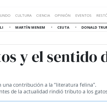
UNDO
CULTURA
CIENCIA
OPINIÓN
EVENTOS
REST
LLI
MARTÍN MENEM
CEUTA
DONALD TRU
os y el sentido 
 una contribución a la “literatura felina”.
es de la actualidad rindió tributo a los gatos