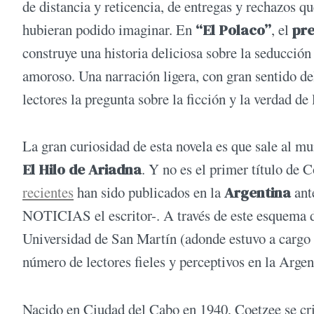
de distancia y reticencia, de entregas y rechazos 
hubieran podido imaginar. En
“El Polaco”
, el
pr
construye una historia deliciosa sobre la seducción
amoroso. Una narración ligera, con gran sentido de
lectores la pregunta sobre la ficción y la verdad de
La gran curiosidad de esta novela es que sale al mu
El Hilo de Ariadna
. Y no es el primer título de C
recientes
han sido publicados en la
Argentina
ante
NOTICIAS el escritor-. A través de este esquema d
Universidad de San Martín (adonde estuvo a cargo 
número de lectores fieles y perceptivos en la Arge
Nacido en Ciudad del Cabo en 1940, Coetzee se crió