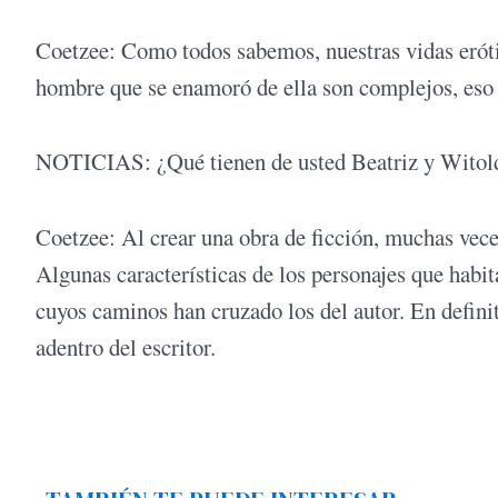
Coetzee: Como todos sabemos, nuestras vidas eróti
hombre que se enamoró de ella son complejos, eso es
NOTICIAS: ¿Qué tienen de usted Beatriz y Witol
Coetzee: Al crear una obra de ficción, muchas vece
Algunas características de los personajes que habi
cuyos caminos han cruzado los del autor. En defini
adentro del escritor.