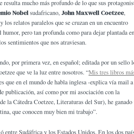
que resulta mucho más profundo de lo que sus protagonis
emio Nobel
sudafricano,
John Maxwell Coetzee
,
 y los relatos paralelos que se cruzan en un encuentro
l humor, pero tan profunda como para dejar plantada en
 los sentimientos que nos atraviesan.
ndo, por primera vez, en español; editada por un sello l
oetzee que ve la luz entre nosotros. “
Mis tres libros má
s que en el mundo de habla inglesa -explica vía mail a
e publicación, así como por mi asociación con la
de la Cátedra Coetzee, Literaturas del Sur), he ganado
ntina, que conocen muy bien mi trabajo”.
 entre Sudáfrica y los Estados Unidos. En los dos paí