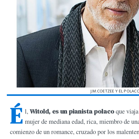
J.M.COETZEE Y EL POLAC
É
l,
Witold, es un pianista polaco
que viaja
mujer de mediana edad, rica, miembro de una
comienzo de un romance, cruzado por los malenten