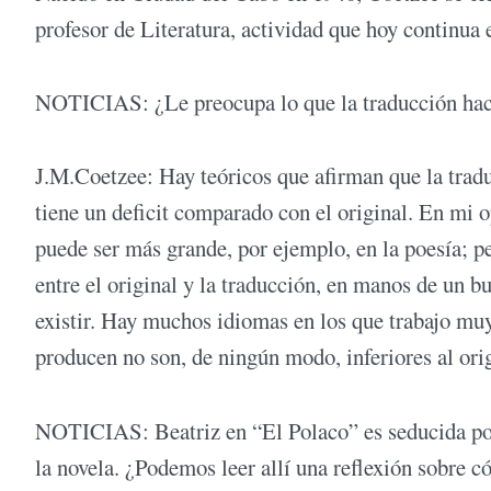
profesor de Literatura, actividad que hoy continua e
NOTICIAS: ¿Le preocupa lo que la traducción hace
J.M.Coetzee: Hay teóricos que afirman que la trad
tiene un deficit comparado con el original. En mi op
puede ser más grande, por ejemplo, en la poesía; pe
entre el original y la traducción, en manos de un 
existir. Hay muchos idiomas en los que trabajo muy
producen no son, de ningún modo, inferiores al orig
NOTICIAS: Beatriz en “El Polaco” es seducida por e
la novela. ¿Podemos leer allí una reflexión sobre