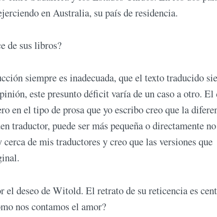
jerciendo en Australia, su país de residencia.
 de sus libros?
ucción siempre es inadecuada, que el texto traducido s
inión, este presunto déficit varía de un caso a otro. El 
ro en el tipo de prosa que yo escribo creo que la difere
buen traductor, puede ser más pequeña o directamente no
 cerca de mis traductores y creo que las versiones que
inal.
l deseo de Witold. El retrato de su reticencia es cent
 cómo nos contamos el amor?