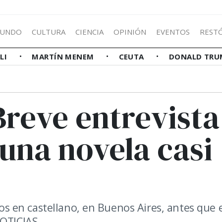
UNDO
CULTURA
CIENCIA
OPINIÓN
EVENTOS
REST
LLI
MARTÍN MENEM
CEUTA
DONALD TRU
Breve entrevista
 una novela casi
bros en castellano, en Buenos Aires, antes que 
NOTICIAS.