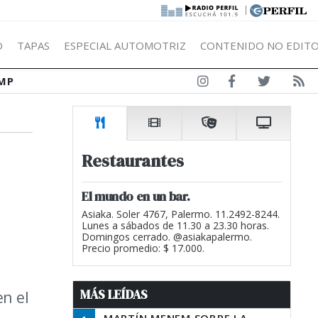
|
Ó
TAPAS
ESPECIAL AUTOMOTRIZ
CONTENIDO NO EDITO
MP
Restaurantes
El mundo en un bar.
Asiaka. Soler 4767, Palermo. 11.2492-8244.
Lunes a sábados de 11.30 a 23.30 horas.
Domingos cerrado. @asiakapalermo.
Precio promedio: $ 17.000.
MÁS LEÍDAS
en el