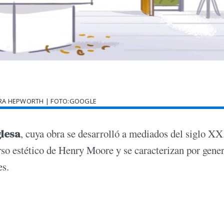
RA HEPWORTH | FOTO:GOOGLE
glesa
, cuya obra se desarrolló a mediados del siglo XX
erso estético de Henry Moore y se caracterizan por gene
es.