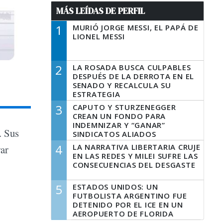
MÁS LEÍDAS DE PERFIL
1
MURIÓ JORGE MESSI, EL PAPÁ DE
LIONEL MESSI
2
LA ROSADA BUSCA CULPABLES
DESPUÉS DE LA DERROTA EN EL
SENADO Y RECALCULA SU
ESTRATEGIA
3
CAPUTO Y STURZENEGGER
CREAN UN FONDO PARA
INDEMNIZAR Y “GANAR”
. Sus
SINDICATOS ALIADOS
4
LA NARRATIVA LIBERTARIA CRUJE
rar
EN LAS REDES Y MILEI SUFRE LAS
CONSECUENCIAS DEL DESGASTE
5
ESTADOS UNIDOS: UN
FUTBOLISTA ARGENTINO FUE
DETENIDO POR EL ICE EN UN
AEROPUERTO DE FLORIDA