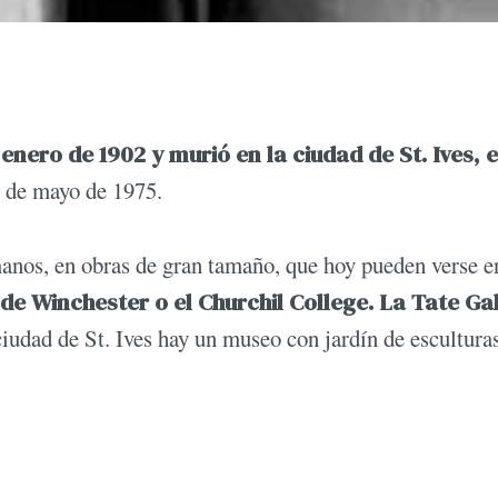
enero de 1902 y murió en la ciudad de St. Ives, 
0 de mayo de 1975.
manos, en obras de gran tamaño, que hoy pueden verse e
de Winchester o el Churchil College. La Tate Ga
iudad de St. Ives hay un museo con jardín de escultura