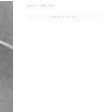
Espacio Publicitario
Espacio Publicitario