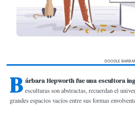
DOODLE BARBA
B
árbara Hepworth fue una escultora in
esculturas son abstractas, recuerdan el univ
grandes espacios vacíos entre sus formas envolvent