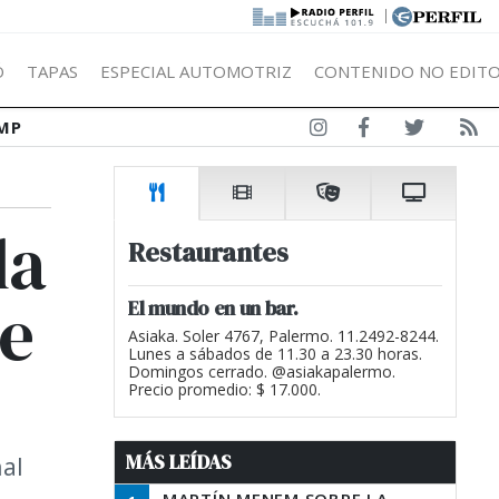
|
Ó
TAPAS
ESPECIAL AUTOMOTRIZ
CONTENIDO NO EDITO
MP
la
Restaurantes
le
El mundo en un bar.
Asiaka. Soler 4767, Palermo. 11.2492-8244.
Lunes a sábados de 11.30 a 23.30 horas.
Domingos cerrado. @asiakapalermo.
Precio promedio: $ 17.000.
MÁS LEÍDAS
nal