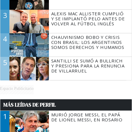
3
ALEXIS MAC ALLISTER CUMPLIÓ
Y SE IMPLANTÓ PELO ANTES DE
VOLVER AL FÚTBOL INGLÉS
4
CHAUVINISMO BOBO Y CRISIS
CON BRASIL: LOS ARGENTINOS
SOMOS DERECHOS Y HUMANOS
5
SANTILLI SE SUMÓ A BULLRICH
Y PRESIONA PARA LA RENUNCIA
DE VILLARRUEL
Espacio Publicitario
MÁS LEÍDAS DE PERFIL
1
MURIÓ JORGE MESSI, EL PAPÁ
DE LIONEL MESSI, EN ROSARIO