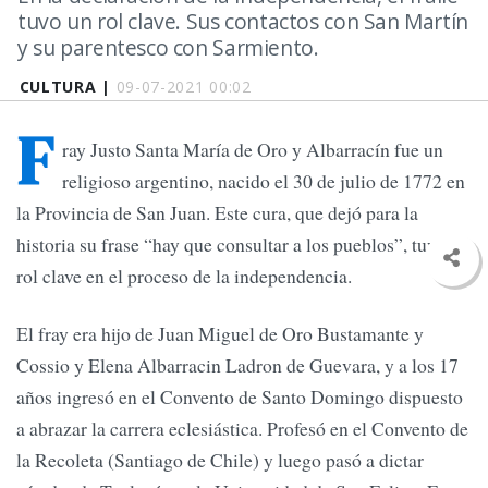
tuvo un rol clave. Sus contactos con San Martín
y su parentesco con Sarmiento.
CULTURA |
09-07-2021 00:02
F
ray Justo Santa María de Oro y Albarracín fue un
religioso argentino, nacido el 30 de julio de 1772 en
la Provincia de San Juan. Este cura, que dejó para la
historia su frase “hay que consultar a los pueblos”, tuvo un
rol clave en el proceso de la independencia.
El fray era hijo de Juan Miguel de Oro Bustamante y
Cossio y Elena Albarracin Ladron de Guevara, y a los 17
años ingresó en el Convento de Santo Domingo dispuesto
a abrazar la carrera eclesiástica. Profesó en el Convento de
la Recoleta (Santiago de Chile) y luego pasó a dictar