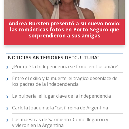
Andrea Bursten presentó a su nuevo novio:
las románticas fotos en Porto Seguro que
sorprendieron a sus amigas
NOTICIAS ANTERIORES DE "CULTURA"
¿Por qué la Independencia se firmó en Tucumán?
Entre el exilio y la muerte: el trágico desenlace de
los padres de la Independencia
La pulpería: el lugar clave de la Independencia
Carlota Joaquina: la “casi” reina de Argentina
Las maestras de Sarmiento. Cómo llegaron y
vivieron en la Argentina