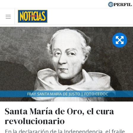
FRAY SANTA MARÍA DE JUSTO | FOTO:CEDOC
Santa María de Oro, el cura
revolucionario
En la declaración de la Independencia, el fraile