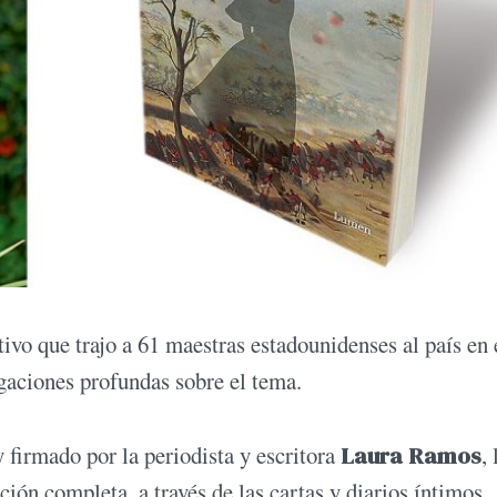
ivo que trajo a 61 maestras estadounidenses al país en 
igaciones profundas sobre el tema.
 firmado por la periodista y escritora
Laura Ramos
,
ción completa, a través de las cartas y diarios íntimos