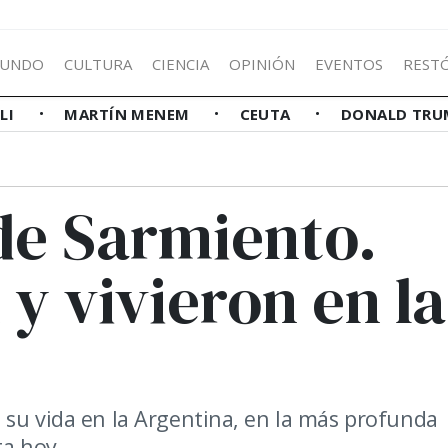
UNDO
CULTURA
CIENCIA
OPINIÓN
EVENTOS
REST
LLI
MARTÍN MENEM
CEUTA
DONALD TRU
de Sarmiento.
y vivieron en la
 su vida en la Argentina, en la más profunda
ta hoy.