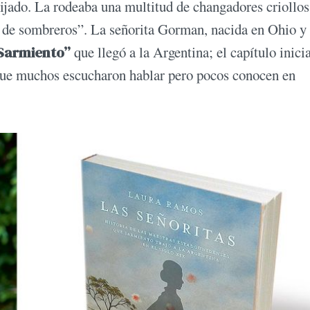
ijado. La rodeaba una multitud de changadores criollos
aja de sombreros”. La señorita Gorman, nacida en Ohio y
 Sarmiento”
que llegó a la Argentina; el capítulo inici
 que muchos escucharon hablar pero pocos conocen en