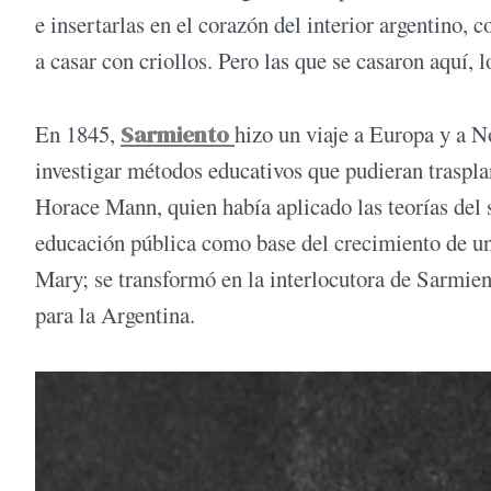
e insertarlas en el corazón del interior argentino, 
a casar con criollos. Pero las que se casaron aquí, 
En 1845,
Sarmiento
hizo un viaje a Europa y a 
investigar métodos educativos que pudieran trasplan
Horace Mann, quien había aplicado las teorías del
educación pública como base del crecimiento de u
Mary; se transformó en la interlocutora de Sarmient
para la Argentina.