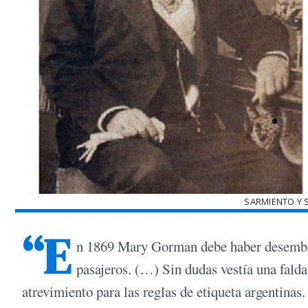
SARMIENTO Y 
“E
n 1869 Mary Gorman debe haber desembarca
pasajeros. (…) Sin dudas vestía una falda 
atrevimiento para las reglas de etiqueta argentina