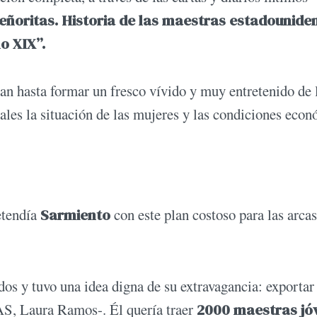
eñoritas. Historia de las maestras estadounide
o XIX”.
azan hasta formar un fresco vívido y muy entretenido de 
rales la situación de las mujeres y las condiciones eco
etendía
Sarmiento
con este plan costoso para las arcas
os y tuvo una idea digna de su extravagancia: exportar
AS, Laura Ramos-. Él quería traer
2000 maestras jó