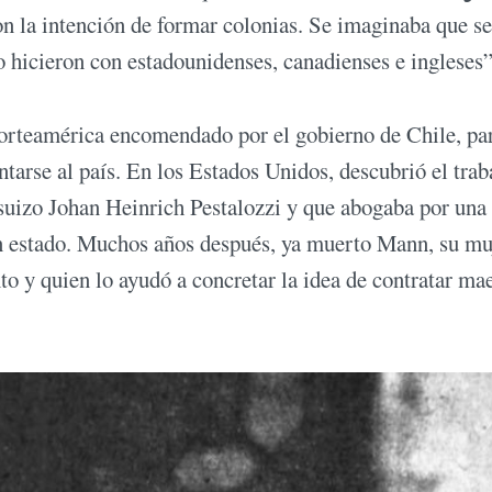
con la intención de formar colonias. Se imaginaba que se
lo hicieron con estadounidenses, canadienses e ingleses”
Norteamérica encomendado por el gobierno de Chile, pa
tarse al país. En los Estados Unidos, descubrió el trab
 suizo Johan Heinrich Pestalozzi y que abogaba por una
n estado. Muchos años después, ya muerto Mann, su mu
o y quien lo ayudó a concretar la idea de contratar ma