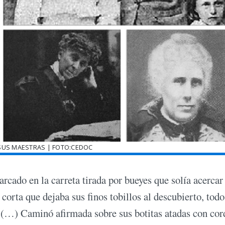
SUS MAESTRAS | FOTO:CEDOC
do en la carreta tirada por bueyes que solía acercar 
corta que dejaba sus finos tobillos al descubierto, todo
s. (…) Caminó afirmada sobre sus botitas atadas con cor