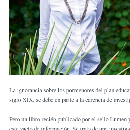
La ignorancia sobre los pormenores del plan educat
siglo XIX, se debe en parte a la carencia de invest
Pero un libro recién publicado por el sello Lumen y
este vacío de información. Se trata de una investiga