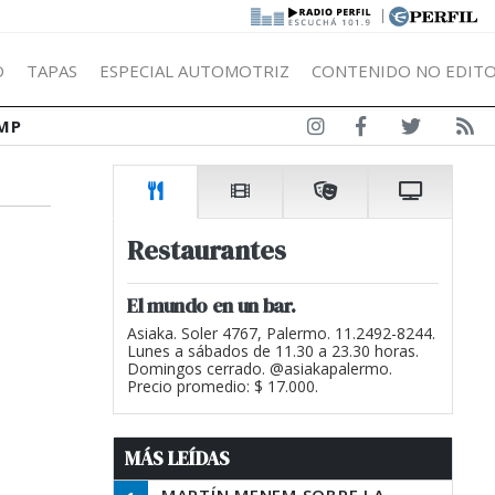
|
Ó
TAPAS
ESPECIAL AUTOMOTRIZ
CONTENIDO NO EDITO
MP
Restaurantes
El mundo en un bar.
Asiaka. Soler 4767, Palermo. 11.2492-8244.
Lunes a sábados de 11.30 a 23.30 horas.
Domingos cerrado. @asiakapalermo.
Precio promedio: $ 17.000.
MÁS LEÍDAS