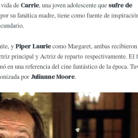
a vida de
Carrie
, una joven adolescente que
sufre de
 por su fanática madre, tiene como fuente de inspiración
ecundario.
te, y
Piper Laurie
como Margaret, ambas recibieron
riz principal y Actriz de reparto respectivamente. El 
mó en una referencia del cine fantástico de la época. Tu
gonizada por
Julianne Moore
.