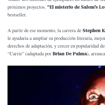
próximos proyectos.
“El misterio de Salem's Lo
bestseller.
A partir de ese momento, la carrera de
Stephen K
le ayudaria a ampliar su producción literaria, mejor
derechos de adaptación, y crecer en popularidad dent
“Carrie” (adaptada por
Brian De Palma
), arranc