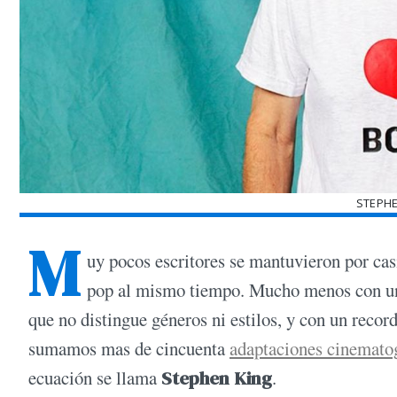
STEPHE
M
uy pocos escritores se mantuvieron por casi
pop al mismo tiempo. Mucho menos con una 
que no distingue géneros ni estilos, y con un recor
sumamos mas de cincuenta
adaptaciones cinematog
ecuación se llama
Stephen King
.