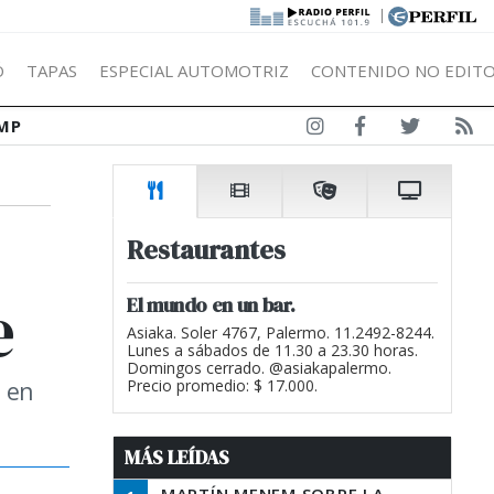
|
Ó
TAPAS
ESPECIAL AUTOMOTRIZ
CONTENIDO NO EDITO
MP
Restaurantes
e
El mundo en un bar.
Asiaka. Soler 4767, Palermo. 11.2492-8244.
Lunes a sábados de 11.30 a 23.30 horas.
Domingos cerrado. @asiakapalermo.
a en
Precio promedio: $ 17.000.
MÁS LEÍDAS