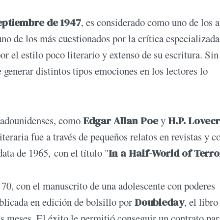
eptiembre de 1947
, es considerado como uno de los a
 de los más cuestionados por la crítica especializada
 el estilo poco literario y extenso de su escritura. Sin
e generar distintos tipos emociones en los lectores lo
adounidenses, como
Edgar Allan Poe
y
H.P. Lovecr
teraria fue a través de pequeños relatos en revistas y c
ata de 1965, con el título "
In a Half-World of Terro
s 70, con el manuscrito de una adolescente con poderes
blicada en edición de bolsillo por
Doubleday
, el libro
 meses. El éxito le permitió conseguir un contrato par