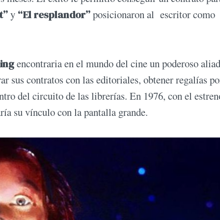
t”
y
“El resplandor”
posicionaron al escritor como
ing
encontraria en el mundo del cine un poderoso alia
ar sus contratos con las editoriales, obtener regalías po
ro del circuito de las librerías. En 1976, con el estren
aría su vínculo con la pantalla grande.