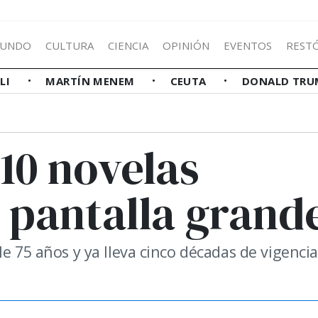
UNDO
CULTURA
CIENCIA
OPINIÓN
EVENTOS
REST
LLI
MARTÍN MENEM
CEUTA
DONALD TRU
10 novelas
 pantalla grand
le 75 años y ya lleva cinco décadas de vigenci