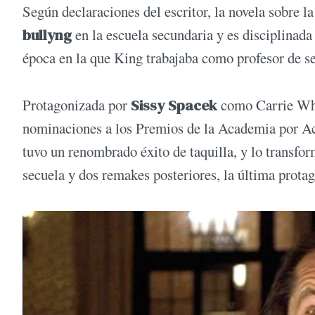
Según declaraciones del escritor, la novela sobre l
bullyng
en la escuela secundaria y es disciplinada
época en la que King trabajaba como profesor de s
Protagonizada por
Sissy Spacek
como Carrie Whi
nominaciones a los Premios de la Academia por Act
tuvo un renombrado éxito de taquilla, y lo transfor
secuela y dos remakes posteriores, la última prota