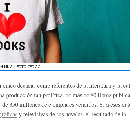
N KING | FOTO:CEDOC
 cinco décadas como referentes de la literatura y la cu
producción tan prolífica, de más de 80 libros public
d de 350 millones de ejemplares vendidos. Si a esos dat
ráficas
y televisivas de sus novelas, el resultado de la