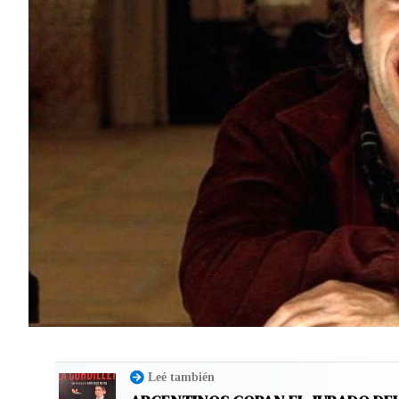
Leé también