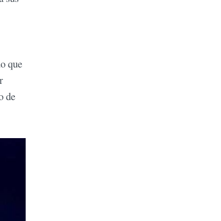
do que
r
o de