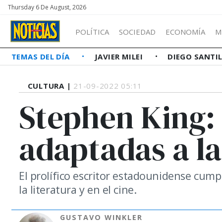
Thursday 6 De August, 2026
POLÍTICA
SOCIEDAD
ECONOMÍA
M
TEMAS DEL DÍA
JAVIER MILEI
DIEGO SANTI
CULTURA |
21-09-2022 05:11
Stephen King: 
adaptadas a la
El prolífico escritor estadounidense cump
la literatura y en el cine.
GUSTAVO WINKLER