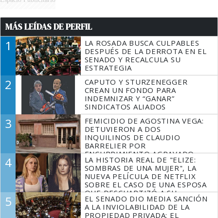
MÁS LEÍDAS DE PERFIL
1
LA ROSADA BUSCA CULPABLES
DESPUÉS DE LA DERROTA EN EL
SENADO Y RECALCULA SU
ESTRATEGIA
2
CAPUTO Y STURZENEGGER
CREAN UN FONDO PARA
INDEMNIZAR Y “GANAR”
SINDICATOS ALIADOS
3
FEMICIDIO DE AGOSTINA VEGA:
DETUVIERON A DOS
INQUILINOS DE CLAUDIO
BARRELIER POR
ENCUBRIMIENTO AGRAVADO
4
LA HISTORIA REAL DE "ELIZE:
SOMBRAS DE UNA MUJER", LA
NUEVA PELÍCULA DE NETFLIX
SOBRE EL CASO DE UNA ESPOSA
QUE DESCUARTIZÓ A SU
5
EL SENADO DIO MEDIA SANCIÓN
MARIDO
A LA INVIOLABILIDAD DE LA
PROPIEDAD PRIVADA: EL