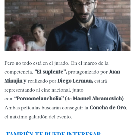
Pero no todo está en el jurado. En el marco de la
competencia,
protagonizado por
“El suplente”,
Juan
realizado por
estará
Minujin y
Diego Lerman,
representando al cine nacional, junto
con
de
.
“Pornomelancholia” (
Manuel Abramovich)
Ambas películas buscarán conseguir la
,
Concha de Oro
el máximo galardón del evento.
TAMBIÉN TE PUEDE INTERESAR