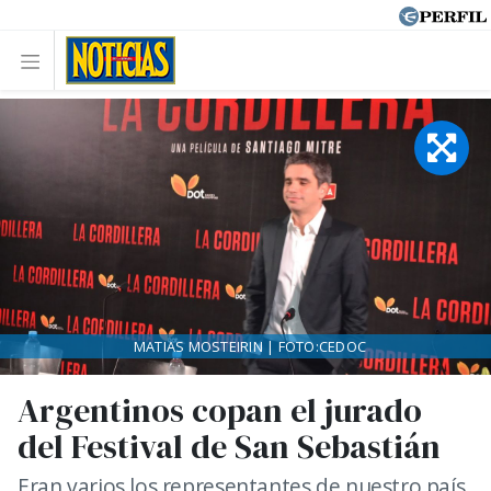
MATIAS MOSTEIRIN | FOTO:CEDOC
Argentinos copan el jurado
del Festival de San Sebastián
Eran varios los representantes de nuestro país