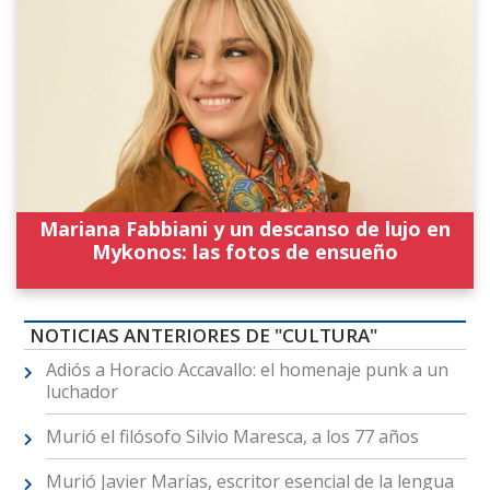
Mariana Fabbiani y un descanso de lujo en
Mykonos: las fotos de ensueño
NOTICIAS ANTERIORES DE "CULTURA"
Adiós a Horacio Accavallo: el homenaje punk a un
luchador
Murió el filósofo Silvio Maresca, a los 77 años
Murió Javier Marías, escritor esencial de la lengua