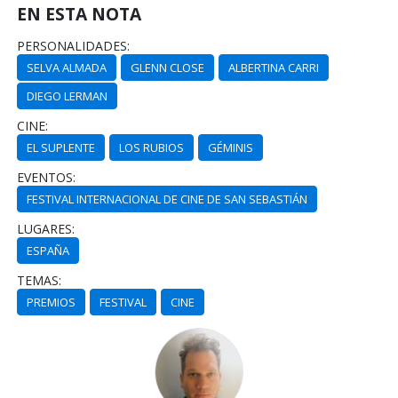
EN ESTA NOTA
PERSONALIDADES:
SELVA ALMADA
GLENN CLOSE
ALBERTINA CARRI
DIEGO LERMAN
CINE:
EL SUPLENTE
LOS RUBIOS
GÉMINIS
EVENTOS:
FESTIVAL INTERNACIONAL DE CINE DE SAN SEBASTIÁN
LUGARES:
ESPAÑA
TEMAS:
PREMIOS
FESTIVAL
CINE