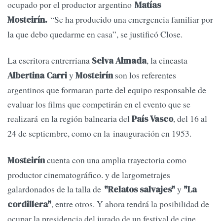
ocupado por el productor argentino
Matías
“Se ha producido una emergencia familiar por
Mosteirín.
la que debo quedarme en casa”, se justificó Close.
La escritora entrerriana
, la cineasta
Selva Almada
y
son los referentes
Albertina Carri
Mosteirín
argentinos que formaran parte del equipo responsable de
evaluar los films que competirán en el evento que se
realizará en la región balnearia del
, del 16 al
País Vasco
24 de septiembre, como en la inauguración en 1953.
cuenta con una amplia trayectoria como
Mosteirín
productor cinematográfico. y de largometrajes
galardonados de la talla de
y
"Relatos salvajes"
"La
, entre otros. Y ahora tendrá la posibilidad de
cordillera"
ocupar la presidencia del jurado de un festival de cine