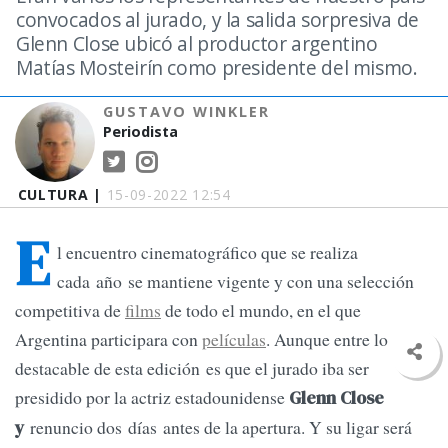
convocados al jurado, y la salida sorpresiva de
Glenn Close ubicó al productor argentino
Matías Mosteirín como presidente del mismo.
GUSTAVO WINKLER
Periodista
CULTURA |
15-09-2022 12:54
E
l encuentro cinematográfico que se realiza
cada año se mantiene vigente y con una selección
competitiva de
films
de todo el mundo, en el que
Argentina participara con
películas
. Aunque entre lo
destacable de esta edición es que el jurado iba ser
presidido por la actriz estadounidense
Glenn Close
renuncio dos días antes de la apertura. Y su ligar será
y