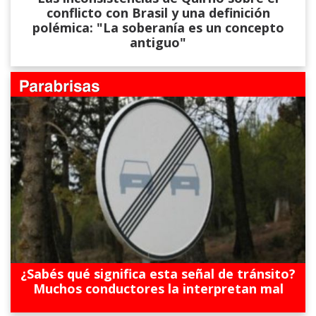
conflicto con Brasil y una definición
polémica: "La soberanía es un concepto
antiguo"
¿Sabés qué significa esta señal de tránsito?
Muchos conductores la interpretan mal