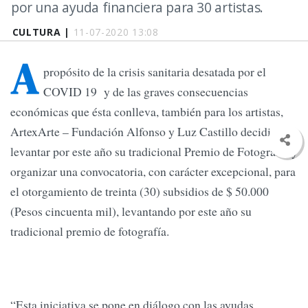
por una ayuda financiera para 30 artistas.
CULTURA |
11-07-2020 13:08
A
propósito de la crisis sanitaria desatada por el
COVID 19 y de las graves consecuencias
económicas que ésta conlleva, también para los artistas,
ArtexArte – Fundación Alfonso y Luz Castillo decidió
levantar por este año su tradicional Premio de Fotografía y
organizar una convocatoria, con carácter excepcional, para
el otorgamiento de treinta (30) subsidios de $ 50.000
(Pesos cincuenta mil), levantando por este año su
tradicional premio de fotografía.
“Esta iniciativa se pone en diálogo con las ayudas