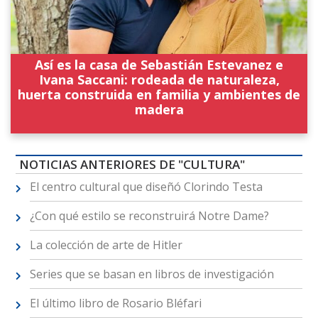
Así es la casa de Sebastián Estevanez e
Ivana Saccani: rodeada de naturaleza,
huerta construida en familia y ambientes de
madera
NOTICIAS ANTERIORES DE "CULTURA"
El centro cultural que diseñó Clorindo Testa
¿Con qué estilo se reconstruirá Notre Dame?
La colección de arte de Hitler
Series que se basan en libros de investigación
El último libro de Rosario Bléfari