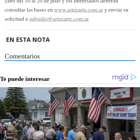
cabo del 10 al 20 de julio y los interesados deberán
consultar las bases en
www.artexarte.com.ar
y enviar su
solicitud a
subsidio@artexarte.com.ar
EN ESTA NOTA
Comentarios