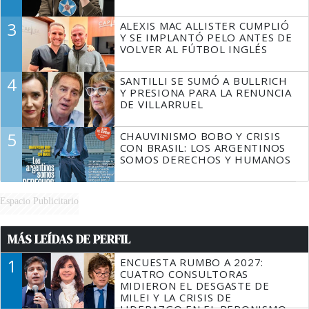
3
ALEXIS MAC ALLISTER CUMPLIÓ
Y SE IMPLANTÓ PELO ANTES DE
VOLVER AL FÚTBOL INGLÉS
4
SANTILLI SE SUMÓ A BULLRICH
Y PRESIONA PARA LA RENUNCIA
DE VILLARRUEL
5
CHAUVINISMO BOBO Y CRISIS
CON BRASIL: LOS ARGENTINOS
SOMOS DERECHOS Y HUMANOS
Espacio Publicitario
MÁS LEÍDAS DE PERFIL
1
ENCUESTA RUMBO A 2027:
CUATRO CONSULTORAS
MIDIERON EL DESGASTE DE
MILEI Y LA CRISIS DE