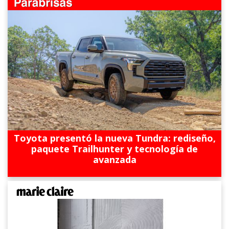
Toyota presentó la nueva Tundra: rediseño,
paquete Trailhunter y tecnología de
avanzada