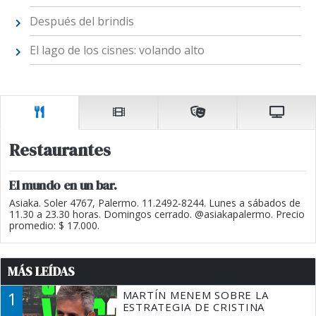
Después del brindis
El lago de los cisnes: volando alto
Restaurantes
El mundo en un bar.
Asiaka. Soler 4767, Palermo. 11.2492-8244. Lunes a sábados de
11.30 a 23.30 horas. Domingos cerrado. @asiakapalermo. Precio
promedio: $ 17.000.
MÁS LEÍDAS
1
MARTÍN MENEM SOBRE LA
ESTRATEGIA DE CRISTINA