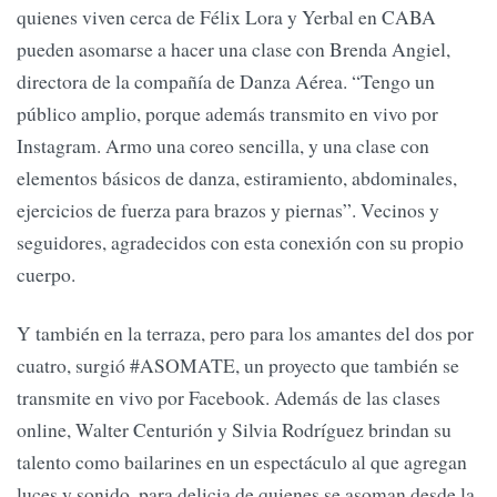
quienes viven cerca de Félix Lora y Yerbal en CABA
pueden asomarse a hacer una clase con Brenda Angiel,
directora de la compañía de Danza Aérea. “Tengo un
público amplio, porque además transmito en vivo por
Instagram. Armo una coreo sencilla, y una clase con
elementos básicos de danza, estiramiento, abdominales,
ejercicios de fuerza para brazos y piernas”. Vecinos y
seguidores, agradecidos con esta conexión con su propio
cuerpo.
Y también en la terraza, pero para los amantes del dos por
cuatro, surgió #ASOMATE, un proyecto que también se
transmite en vivo por Facebook. Además de las clases
online, Walter Centurión y Silvia Rodríguez brindan su
talento como bailarines en un espectáculo al que agregan
luces y sonido, para delicia de quienes se asoman desde la