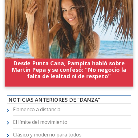
Desde Punta Cana, Pampita habló sobre
Martín Pepa y se confesó: "No negocio la
falta de lealtad ni de respeto"
NOTICIAS ANTERIORES DE "DANZA"
Flamenco a distancia
El límite del movimiento
Clásico y moderno para todos