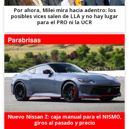
Por ahora, Milei mira hacia adentro: los
posibles vices salen de LLA y no hay lugar
para el PRO ni la UCR
Nuevo Nissan Z: caja manual para el NISMO,
giros al pasado y precio