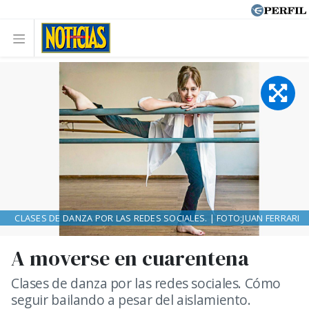
CLASES DE DANZA POR LAS REDES SOCIALES. | FOTO:JUAN FERRARI
A moverse en cuarentena
Clases de danza por las redes sociales. Cómo
seguir bailando a pesar del aislamiento.