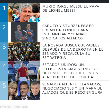
1
MURIÓ JORGE MESSI, EL PAPÁ
DE LIONEL MESSI
2
CAPUTO Y STURZENEGGER
CREAN UN FONDO PARA
INDEMNIZAR Y “GANAR”
SINDICATOS ALIADOS
3
LA ROSADA BUSCA CULPABLES
DESPUÉS DE LA DERROTA EN EL
SENADO Y RECALCULA SU
ESTRATEGIA
4
ESTADOS UNIDOS: UN
FUTBOLISTA ARGENTINO FUE
DETENIDO POR EL ICE EN UN
AEROPUERTO DE FLORIDA
5
SENADO CALIENTE: LLAMADOS,
NEGOCIACIONES Y UN MAPA DE
ALIADOS QUE SE RECONFIGURA
Espacio Publicitario