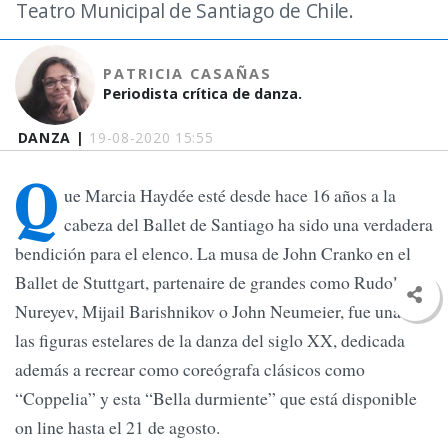
Teatro Municipal de Santiago de Chile.
PATRICIA CASAÑAS
Periodista crítica de danza.
DANZA |
19-08-2020 15:55
Q
ue Marcia Haydée esté desde hace 16 años a la
cabeza del Ballet de Santiago ha sido una verdadera
bendición para el elenco. La musa de John Cranko en el
Ballet de Stuttgart, partenaire de grandes como Rudolf
Nureyev, Mijail Barishnikov o John Neumeier, fue una de
las figuras estelares de la danza del siglo XX, dedicada
además a recrear como coreógrafa clásicos como
“Coppelia” y esta “Bella durmiente” que está disponible
on line hasta el 21 de agosto.