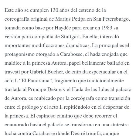
Este año se cumplen 130 años del estreno de la
coreografía original de Marius Petipa en San Petersburgo,
tomada como base por Haydée para crear en 1983 su
versión para compañía de Stuttgart. En ella, intercaló
importantes modificaciones dramáticas. La principal es el
protagonismo otorgado a Carabosse, el hada enojada que
maldice a la princesa Aurora, papel bellamente bailado en
travesti por Gabriel Bucher, de entrada espectacular en el
acto I. “El Panorama”, fragmento que tradicionalmente
traslada al Príncipe Desiré y el Hada de las Lilas al palacio
de Aurora, es reubicado por la coreógrafa como transición
entre el prólogo y el acto I, repitiéndolo en el despertar de
la princesa. El espinoso camino que debe recorrer el
enamorado hasta el palacio se transforma en una siniestra
lucha contra Carabosse donde Desiré triunfa, aunque