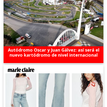
Autódromo Oscar y Juan Gálvez: así será el
nuevo kartódromo de nivel internacional