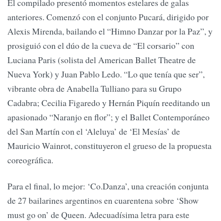
El compilado presentó momentos estelares de galas
anteriores. Comenzó con el conjunto Pucará, dirigido por
Alexis Mirenda, bailando el “Himno Danzar por la Paz”, y
prosiguió con el dúo de la cueva de “El corsario” con
Luciana Paris (solista del American Ballet Theatre de
Nueva York) y Juan Pablo Ledo. “Lo que tenía que ser”,
vibrante obra de Anabella Tulliano para su Grupo
Cadabra; Cecilia Figaredo y Hernán Piquín reeditando un
apasionado “Naranjo en flor”; y el Ballet Contemporáneo
del San Martín con el ‘Aleluya’ de ‘El Mesías’ de
Mauricio Wainrot, constituyeron el grueso de la propuesta
coreográfica.
Para el final, lo mejor: ‘Co.Danza’, una creación conjunta
de 27 bailarines argentinos en cuarentena sobre ‘Show
must go on’ de Queen. Adecuadísima letra para este