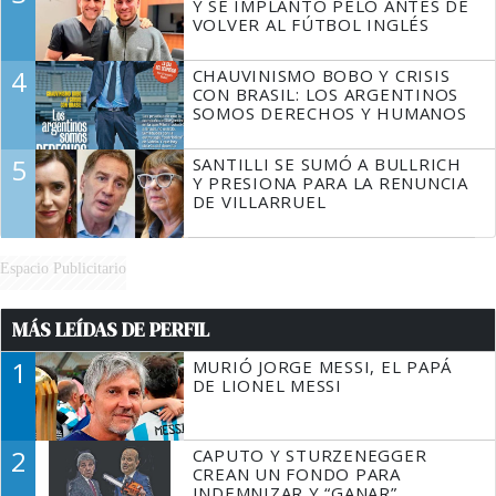
Y SE IMPLANTÓ PELO ANTES DE
VOLVER AL FÚTBOL INGLÉS
4
CHAUVINISMO BOBO Y CRISIS
CON BRASIL: LOS ARGENTINOS
SOMOS DERECHOS Y HUMANOS
5
SANTILLI SE SUMÓ A BULLRICH
Y PRESIONA PARA LA RENUNCIA
DE VILLARRUEL
Espacio Publicitario
MÁS LEÍDAS DE PERFIL
1
MURIÓ JORGE MESSI, EL PAPÁ
DE LIONEL MESSI
2
CAPUTO Y STURZENEGGER
CREAN UN FONDO PARA
INDEMNIZAR Y “GANAR”