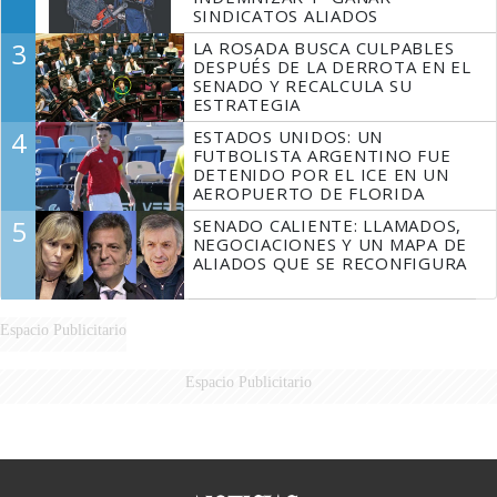
SINDICATOS ALIADOS
3
LA ROSADA BUSCA CULPABLES
DESPUÉS DE LA DERROTA EN EL
SENADO Y RECALCULA SU
ESTRATEGIA
4
ESTADOS UNIDOS: UN
FUTBOLISTA ARGENTINO FUE
DETENIDO POR EL ICE EN UN
AEROPUERTO DE FLORIDA
5
SENADO CALIENTE: LLAMADOS,
NEGOCIACIONES Y UN MAPA DE
ALIADOS QUE SE RECONFIGURA
Espacio Publicitario
Espacio Publicitario