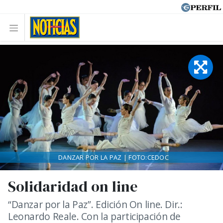
DANZAR POR LA PAZ | FOTO:CEDOC
Solidaridad on line
“Danzar por la Paz”. Edición On line. Dir.:
Leonardo Reale. Con la participación de