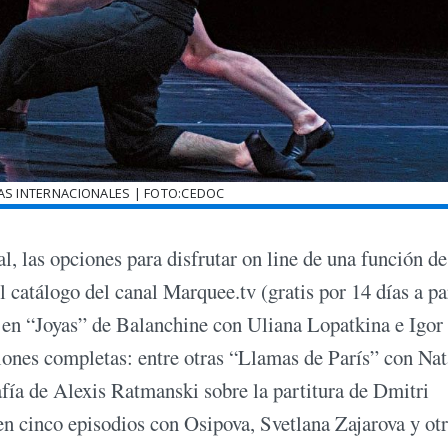
AS INTERNACIONALES | FOTO:CEDOC
l, las opciones para disfrutar on line de una función d
 catálogo del canal Marquee.tv (gratis por 14 días a pa
ki en “Joyas” de Balanchine con Uliana Lopatkina e Igor
iones completas: entre otras “Llamas de París” con Nat
afía de Alexis Ratmanski sobre la partitura de Dmitri
n cinco episodios con Osipova, Svetlana Zajarova y ot