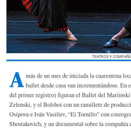
TEATROS Y COMPAÑÍ
A
más de un mes de iniciada la cuarentena loca
ballet desde casa van incrementándose. En el
del primer registro) figuran el Ballet del Mariins
Zelenski, y el Bolshoi con un ramillete de producc
Osipova e Iván Vasiliev, “El Tornillo” con coreogr
Shostakovich, y un documental sobre la compañía e