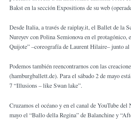
Bakst en la sección Expositions de su web (operade
Desde Italia, a través de raiplay.it, el Ballet de l
Nureyev con Polina Semionova en el protagónico, 
Quijote” –coreografía de Laurent Hilaire– junto al
Podemos también reencontrarnos con las creacione
(hamburgballett.de). Para el sábado 2 de mayo está
7 “Illusions – like Swan lake”.
Cruzamos el océano y en el canal de YouTube del Ne
mayo el “Ballo della Regina” de Balanchine y “Aft