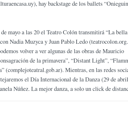
lturaencasa.uy), hay backstage de los ballets “Oniegui
de mayo a las 20 el Teatro Colón transmitirá “La bella
 con Nadia Muzyca y Juan Pablo Ledo (teatrocolon.org.
podemos volver a ver algunas de las obras de Mauricio
Consagración de la primavera”, “Distant Light”, “Flam
 (complejoteatral.gob.ar). Mientras, en las redes soci
tejaremos el Día Internacional de la Danza (29 de abri
nela Núñez. La mejor danza, a solo un click de distanc