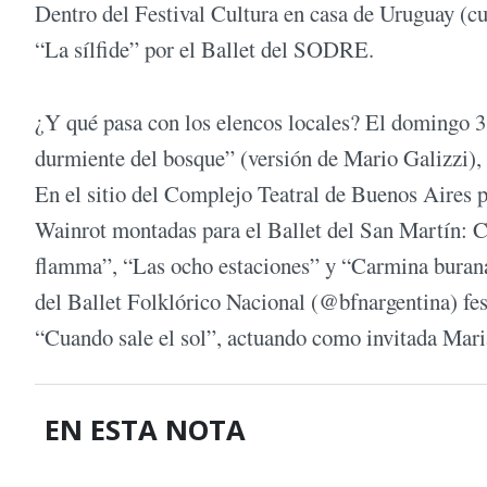
Dentro del Festival Cultura en casa de Uruguay (cu
“La sílfide” por el Ballet del SODRE.
¿Y qué pasa con los elencos locales? El domingo 3 
durmiente del bosque” (versión de Mario Galizzi),
En el sitio del Complejo Teatral de Buenos Aires 
Wainrot montadas para el Ballet del San Martín: 
flamma”, “Las ocho estaciones” y “Carmina burana”
del Ballet Folklórico Nacional (@bfnargentina) fes
“Cuando sale el sol”, actuando como invitada Maria
EN ESTA NOTA