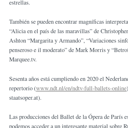
estrellas.
También se pueden encontrar magníficas interpreta
“Alicia en el país de las maravillas” de Christoph
Ashton “Margarita y Armando”, “Variaciones sinfón
penseroso e il moderato” de Mark Morris y “Betrof
Marquee.tv.
Sesenta años está cumpliendo en 2020 el Nederland
repertorio (
www.ndt.nl/en/ndtv-full-ballets-online
staatsoper.at).
Las producciones del Ballet de la Ópera de París e
podemos acceder a un interesante material sobre R