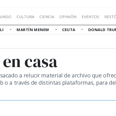
UNDO
CULTURA
CIENCIA
OPINIÓN
EVENTOS
REST
LLI
MARTÍN MENEM
CEUTA
DONALD TRU
 en casa
sacado a relucir material de archivo que ofre
o a través de distintas plataformas, para del