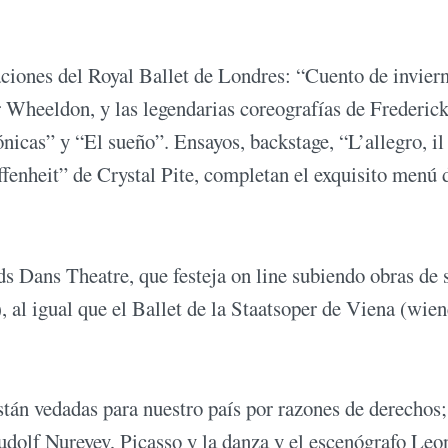
ciones del Royal Ballet de Londres: “Cuento de invier
er Wheeldon, y las legendarias coreografías de Frederic
icas” y “El sueño”. Ensayos, backstage, “L’allegro, il
fenheit” de Crystal Pite, completan el exquisito menú 
s Dans Theatre, que festeja on line subiendo obras de 
), al igual que el Ballet de la Staatsoper de Viena (wien
stán vedadas para nuestro país por razones de derechos;
udolf Nureyev, Picasso y la danza y el escenógrafo Leo