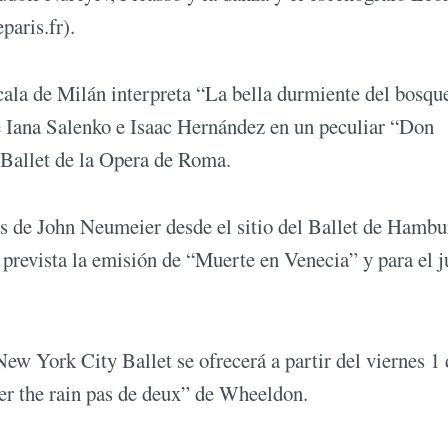
paris.fr).
a Scala de Milán interpreta “La bella durmiente del bosqu
e Iana Salenko e Isaac Hernández en un peculiar “Don
 Ballet de la Opera de Roma.
s de John Neumeier desde el sitio del Ballet de Hamb
 prevista la emisión de “Muerte en Venecia” y para el j
w York City Ballet se ofrecerá a partir del viernes 1 
er the rain pas de deux” de Wheeldon.