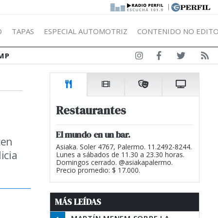
|
Ó
TAPAS
ESPECIAL AUTOMOTRIZ
CONTENIDO NO EDITO
MP
Restaurantes
El mundo en un bar.
cen
Asiaka. Soler 4767, Palermo. 11.2492-8244.
icia
Lunes a sábados de 11.30 a 23.30 horas.
Domingos cerrado. @asiakapalermo.
Precio promedio: $ 17.000.
MÁS LEÍDAS