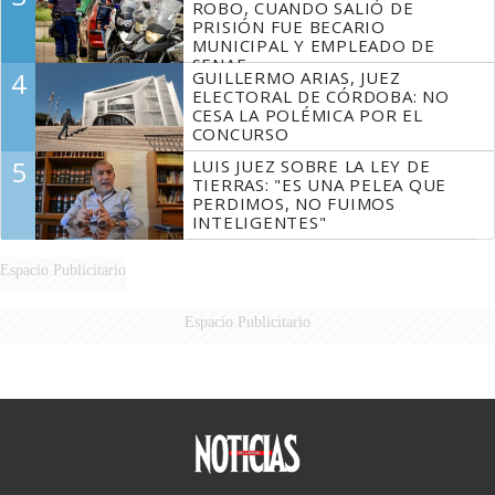
ROBO, CUANDO SALIÓ DE
PRISIÓN FUE BECARIO
MUNICIPAL Y EMPLEADO DE
SENAF
4
GUILLERMO ARIAS, JUEZ
ELECTORAL DE CÓRDOBA: NO
CESA LA POLÉMICA POR EL
CONCURSO
5
LUIS JUEZ SOBRE LA LEY DE
TIERRAS: "ES UNA PELEA QUE
PERDIMOS, NO FUIMOS
INTELIGENTES"
Espacio Publicitario
Espacio Publicitario