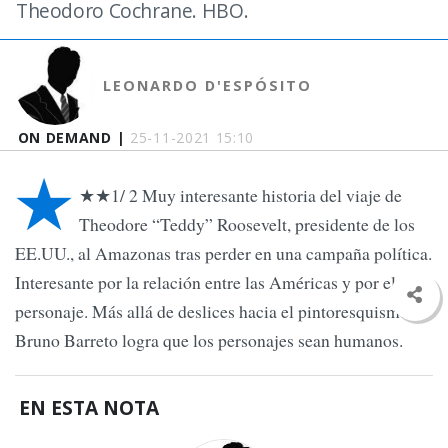
Theodoro Cochrane. HBO.
LEONARDO D'ESPÓSITO
ON DEMAND |
25-11-2021 15:10
★
★★1/ 2 Muy interesante historia del viaje de
Theodore “Teddy” Roosevelt, presidente de los
EE.UU., al Amazonas tras perder en una campaña política.
Interesante por la relación entre las Américas y por el
personaje. Más allá de deslices hacia el pintoresquismo,
Bruno Barreto logra que los personajes sean humanos.
EN ESTA NOTA